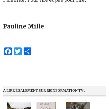
l’identité. Pour rire et pas pour rire.
Pauline Mille
Facebook
Twitter
Partager
A LIRE ÉGALEMENT SUR REINFORMATION.TV :