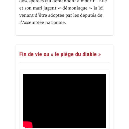
désespérées qui demandent à mourir… Elle
et son mari jugent « démoniaque » la loi
venant d’être adoptée par les députés de
l’Assemblée nationale.
Fin de vie ou « le piège du diable »