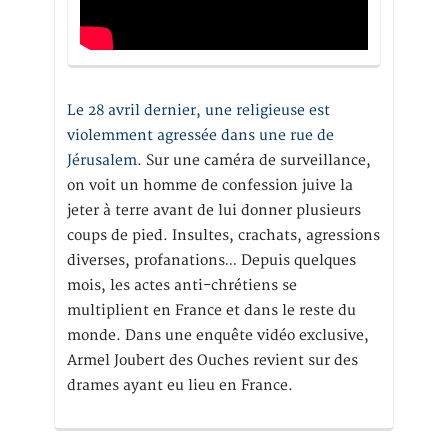
Le 28 avril dernier, une religieuse est
violemment agressée dans une rue de
Jérusalem
. Sur une caméra de surveillance,
on voit un homme de confession juive la
jeter à terre avant de lui donner plusieurs
coups de pied. Insultes, crachats, agressions
diverses, profanations… Depuis quelques
mois, les actes anti-chrétiens se
multiplient en France et dans le reste du
monde. Dans une enquête vidéo exclusive,
Armel Joubert des Ouches revient sur des
drames ayant eu lieu en France.