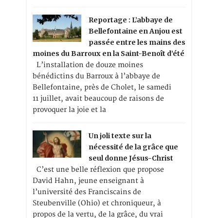
Reportage : L’abbaye de
Bellefontaine en Anjou est
passée entre les mains des
moines du Barroux en la Saint-Benoît d’été
L’installation de douze moines
bénédictins du Barroux à l’abbaye de
Bellefontaine, près de Cholet, le samedi
11 juillet, avait beaucoup de raisons de
provoquer la joie et la
Un joli texte sur la
nécessité de la grâce que
seul donne Jésus-Christ
C’est une belle réflexion que propose
David Hahn, jeune enseignant à
l’université des Franciscains de
Steubenville (Ohio) et chroniqueur, à
propos de la vertu, de la grâce, du vrai