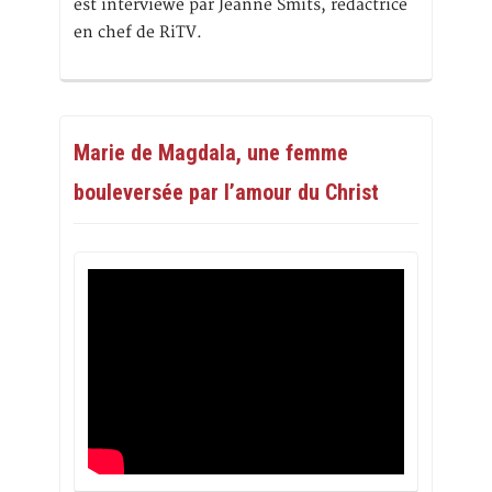
est interviewé par Jeanne Smits, rédactrice
en chef de RiTV.
Marie de Magdala, une femme
bouleversée par l’amour du Christ