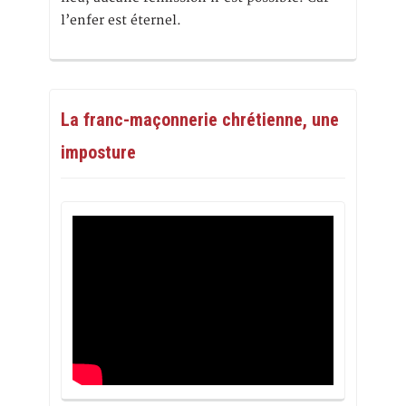
l’enfer est éternel.
La franc-maçonnerie chrétienne, une
imposture