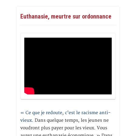
Euthanasie, meurtre sur ordonnance
« Ce que je redoute, c’est le racisme anti-
vieux
. Dans quelque temps, les jeunes ne
voudront plus payer pour les vieux. Vous
aurez une euthanasie économique. » Dans