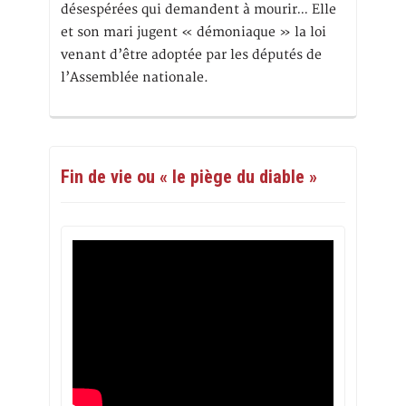
désespérées qui demandent à mourir… Elle
et son mari jugent « démoniaque » la loi
venant d’être adoptée par les députés de
l’Assemblée nationale.
Fin de vie ou « le piège du diable »