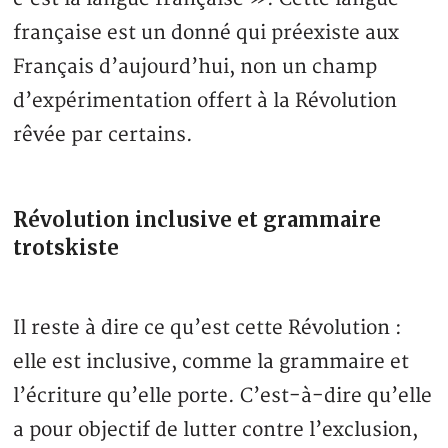
française est un donné qui préexiste aux
Français d’aujourd’hui, non un champ
d’expérimentation offert à la Révolution
rêvée par certains.
Révolution inclusive et grammaire
trotskiste
Il reste à dire ce qu’est cette Révolution :
elle est inclusive, comme la grammaire et
l’écriture qu’elle porte. C’est-à-dire qu’elle
a pour objectif de lutter contre l’exclusion,