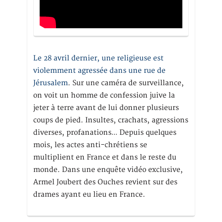
Le 28 avril dernier, une religieuse est
violemment agressée dans une rue de
Jérusalem
. Sur une caméra de surveillance,
on voit un homme de confession juive la
jeter à terre avant de lui donner plusieurs
coups de pied. Insultes, crachats, agressions
diverses, profanations… Depuis quelques
mois, les actes anti-chrétiens se
multiplient en France et dans le reste du
monde. Dans une enquête vidéo exclusive,
Armel Joubert des Ouches revient sur des
drames ayant eu lieu en France.