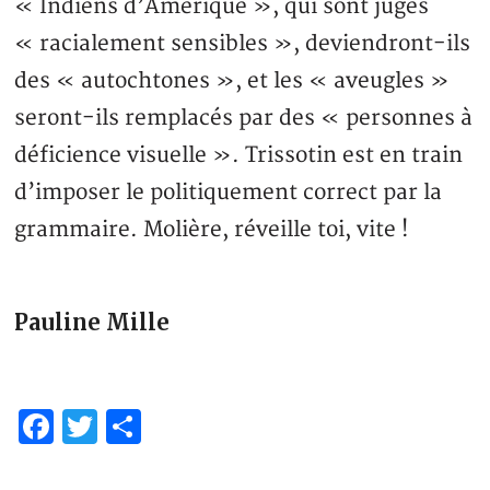
« Indiens d’Amérique », qui sont jugés
« racialement sensibles », deviendront-ils
des « autochtones », et les « aveugles »
seront-ils remplacés par des « personnes à
déficience visuelle ». Trissotin est en train
d’imposer le politiquement correct par la
grammaire. Molière, réveille toi, vite !
Pauline Mille
Facebook
Twitter
Partager