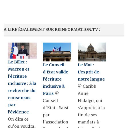
A LIRE ÉGALEMENT SUR REINFORMATION.TV :
Le Billet :
Le Conseil
Le Mot :
Macron et
d’Etat valide
L’esprit de
l’écriture
l’écriture
notre langue
inclusive : à la
inclusive à
© Caribb
recherche du
Paris
©
Anne
consensus
Conseil
Hidalgo, qui
par
d'Etat Saisi
s’apprête à la
l’évidence
par
fin de ses
On dira ce
l’association
mandats à
qu’on voudra,