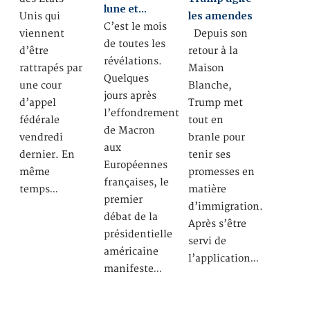
lune et…
les amendes
Unis qui
C’est le mois
viennent
Depuis son
de toutes les
d’être
retour à la
révélations.
rattrapés par
Maison
Quelques
une cour
Blanche,
jours après
d’appel
Trump met
l’effondrement
fédérale
tout en
de Macron
vendredi
branle pour
aux
dernier. En
tenir ses
Européennes
même
promesses en
françaises, le
temps…
matière
premier
d’immigration.
débat de la
Après s’être
présidentielle
servi de
américaine
l’application…
manifeste…