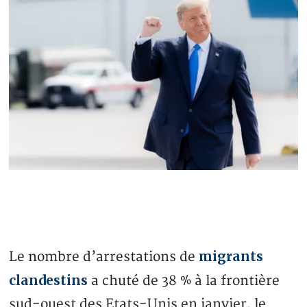
migrants
Le nombre d’arrestations de
clandestins
a chuté de 38 % à la frontière
sud-ouest des Etats-Unis en janvier, le