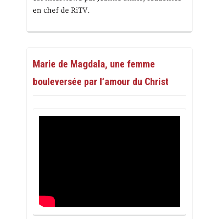
en chef de RiTV.
Marie de Magdala, une femme
bouleversée par l’amour du Christ