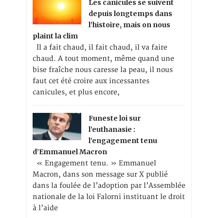
Les canicules se suivent
depuis longtemps dans
l’histoire, mais on nous
plaint la clim
Il a fait chaud, il fait chaud, il va faire
chaud. A tout moment, même quand une
bise fraîche nous caresse la peau, il nous
faut cet été croire aux incessantes
canicules, et plus encore,
Funeste loi sur
l’euthanasie :
l’engagement tenu
d’Emmanuel Macron
« Engagement tenu. » Emmanuel
Macron, dans son message sur X publié
dans la foulée de l’adoption par l’Assemblée
nationale de la loi Falorni instituant le droit
à l’aide