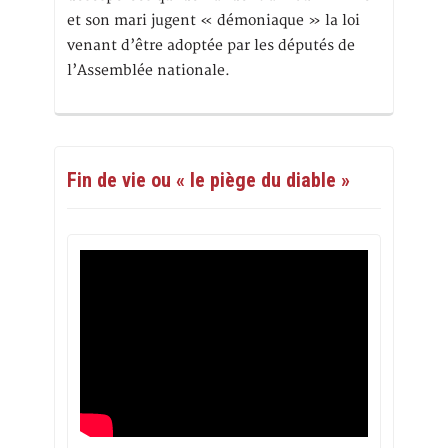
et son mari jugent « démoniaque » la loi
venant d’être adoptée par les députés de
l’Assemblée nationale.
Fin de vie ou « le piège du diable »