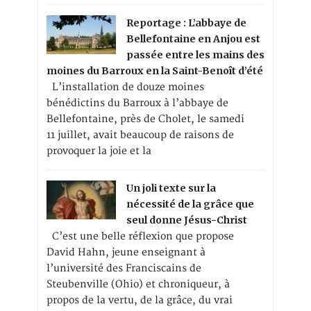
Reportage : L’abbaye de
Bellefontaine en Anjou est
passée entre les mains des
moines du Barroux en la Saint-Benoît d’été
L’installation de douze moines
bénédictins du Barroux à l’abbaye de
Bellefontaine, près de Cholet, le samedi
11 juillet, avait beaucoup de raisons de
provoquer la joie et la
Un joli texte sur la
nécessité de la grâce que
seul donne Jésus-Christ
C’est une belle réflexion que propose
David Hahn, jeune enseignant à
l’université des Franciscains de
Steubenville (Ohio) et chroniqueur, à
propos de la vertu, de la grâce, du vrai