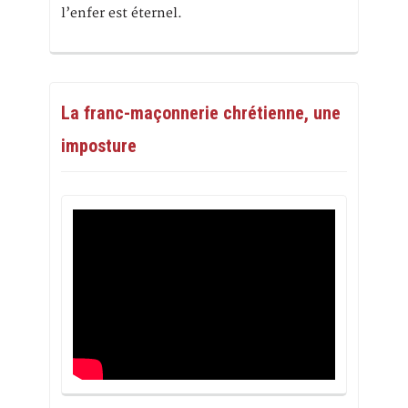
l’enfer est éternel.
La franc-maçonnerie chrétienne, une
imposture