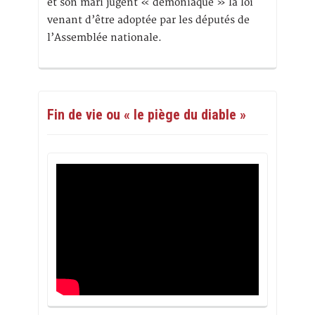
et son mari jugent « démoniaque » la loi
venant d’être adoptée par les députés de
l’Assemblée nationale.
Fin de vie ou « le piège du diable »