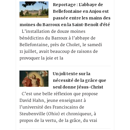
Reportage : L’abbaye de
Bellefontaine en Anjou est
passée entre les mains des
moines du Barroux en la Saint-Benoît d’été
L’installation de douze moines
bénédictins du Barroux à l’abbaye de
Bellefontaine, près de Cholet, le samedi
11 juillet, avait beaucoup de raisons de
provoquer la joie et la
Un joli texte sur la
nécessité de la grâce que
seul donne Jésus-Christ
C’est une belle réflexion que propose
David Hahn, jeune enseignant à
l’université des Franciscains de
Steubenville (Ohio) et chroniqueur, à
propos de la vertu, de la grâce, du vrai