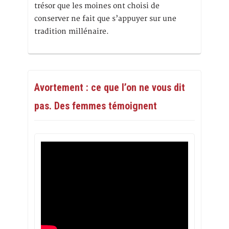
trésor que les moines ont choisi de
conserver ne fait que s’appuyer sur une
tradition millénaire.
Avortement : ce que l’on ne vous dit
pas. Des femmes témoignent