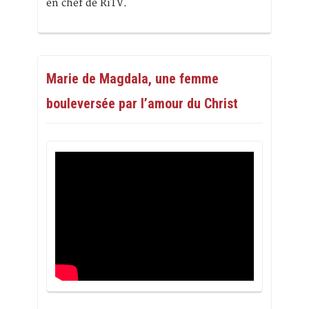
en chef de RiTV.
Marie de Magdala, une femme
bouleversée par l’amour du Christ