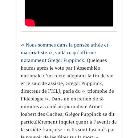
« Nous sommes dans la pensée athée et
matérialiste », voilà ce qu’affirme
notamment Gregor Puppinck.
Quelques
heures après le vote par l’Assemblée
nationale d’un texte adoptant la fin de vie
et le suicide assisté, Gregor Puppinck,
directeur de l’ICLJ, parle du « triomphe de
l’idéologie ». Dans un entretien de 18
minutes accordé au journaliste Armel
Joubert des Ouches, Grégor Puppinck se dit
particulièrement inquiet quant à l’avenir de
la société française : « Ils sont fascinés par
le pouvoir de légiférer sur la mort »,