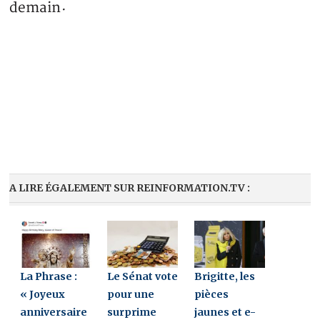
demain
·
A LIRE ÉGALEMENT SUR REINFORMATION.TV :
La Phrase :
Le Sénat vote
Brigitte, les
« Joyeux
pour une
pièces
anniversaire
surprime
jaunes et e-