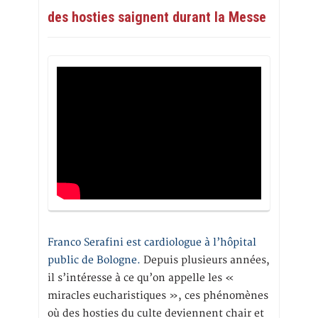
des hosties saignent durant la Messe
Franco Serafini est cardiologue à l’hôpital
public de Bologne.
Depuis plusieurs années,
il s’intéresse à ce qu’on appelle les «
miracles eucharistiques », ces phénomènes
où des hosties du culte deviennent chair et