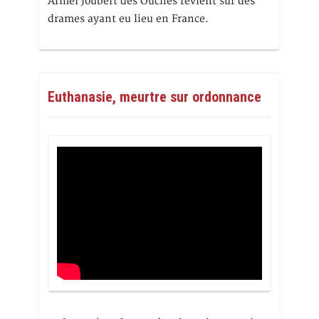
Armel Joubert des Ouches revient sur des
drames ayant eu lieu en France.
Euthanasie, meurtre sur ordonnance