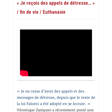
« Je reçois des appels de détresse… »
/ fin de vie / Euthanasie
« Je ne cesse d’avoir des appels et des
messages de détresse, depuis que le texte de
la loi Falorni a été adopté en 3e lecture. »
Véronique Zamparo a récemment posté une