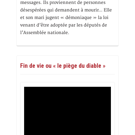
messages. Ils proviennent de personnes
désespérées qui demandent à mourir… Elle
et son mari jugent « démoniaque » la loi
venant d’être adoptée par les députés de
l’Assemblée nationale.
Fin de vie ou « le piège du diable »