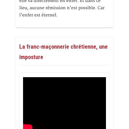
elle va directement en enfer. Et dans ce
lieu, aucune rémission n’est possible. Car
l’enfer est éternel.
La franc-maçonnerie chrétienne, une
imposture