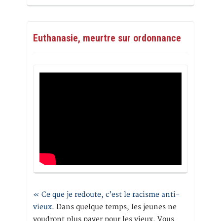
Euthanasie, meurtre sur ordonnance
« Ce que je redoute, c’est le racisme anti-
vieux
. Dans quelque temps, les jeunes ne
voudront plus payer pour les vieux. Vous