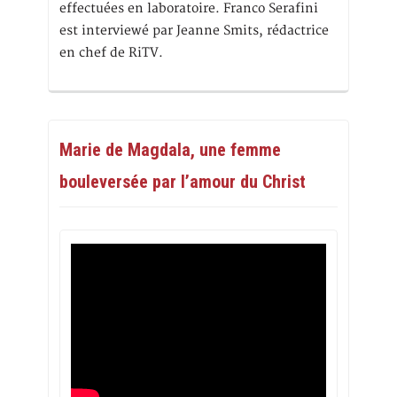
effectuées en laboratoire. Franco Serafini
est interviewé par Jeanne Smits, rédactrice
en chef de RiTV.
Marie de Magdala, une femme
bouleversée par l’amour du Christ