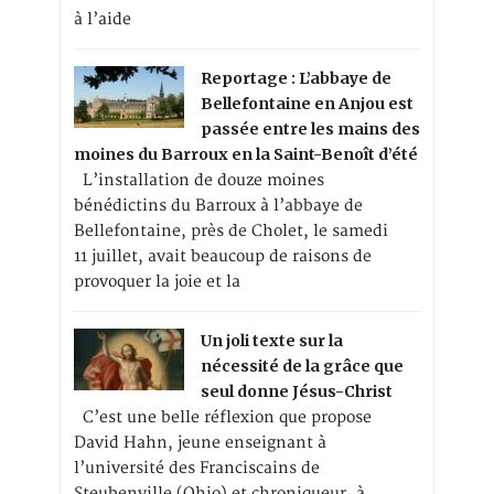
à l’aide
Reportage : L’abbaye de
Bellefontaine en Anjou est
passée entre les mains des
moines du Barroux en la Saint-Benoît d’été
L’installation de douze moines
bénédictins du Barroux à l’abbaye de
Bellefontaine, près de Cholet, le samedi
11 juillet, avait beaucoup de raisons de
provoquer la joie et la
Un joli texte sur la
nécessité de la grâce que
seul donne Jésus-Christ
C’est une belle réflexion que propose
David Hahn, jeune enseignant à
l’université des Franciscains de
Steubenville (Ohio) et chroniqueur, à