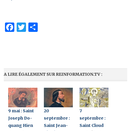
Facebook
Twitter
Partager
A LIRE ÉGALEMENT SUR REINFORMATION.TV :
9 mai : Saint
20
7
Joseph Do-
septembre :
septembre :
quang Hien
Saint Jean-
Saint Cloud