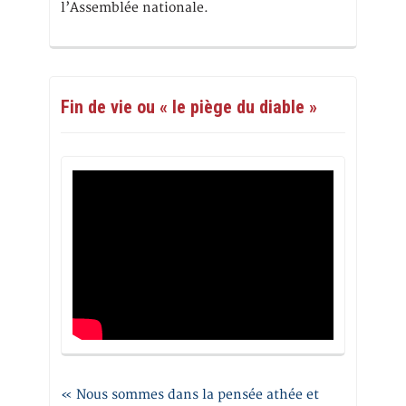
l’Assemblée nationale.
Fin de vie ou « le piège du diable »
« Nous sommes dans la pensée athée et