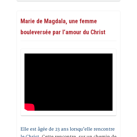
Marie de Magdala, une femme
bouleversée par l’amour du Christ
Elle est âgée de 23 ans lorsqu’elle rencontre
le Christ.
Cette rencontre, sur un chemin de