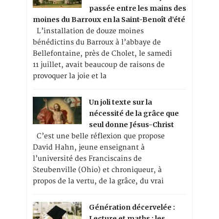
passée entre les mains des
moines du Barroux en la Saint-Benoît d’été
L’installation de douze moines
bénédictins du Barroux à l’abbaye de
Bellefontaine, près de Cholet, le samedi
11 juillet, avait beaucoup de raisons de
provoquer la joie et la
Un joli texte sur la
nécessité de la grâce que
seul donne Jésus-Christ
C’est une belle réflexion que propose
David Hahn, jeune enseignant à
l’université des Franciscains de
Steubenville (Ohio) et chroniqueur, à
propos de la vertu, de la grâce, du vrai
Génération décervelée :
Lecture et maths : les