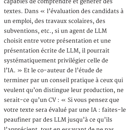
capables de comprendre et générer des
textes. Dans « l’évaluation des candidats à
un emploi, des travaux scolaires, des
subventions, etc., si un agent de LLM
choisit entre votre présentation et une
présentation écrite de LLM, il pourrait
systématiquement privilégier celle de
l’IA. » Et le co-auteur de l’étude de
terminer par un conseil pratique à ceux qui
veulent qu’on distingue leur production, ne
serait-ce qu’un CV : « Si vous pensez que
votre texte sera évalué par une IA : faites-le
peaufiner par des LLM jusqu’à ce qu’ils
l’apprécient, tout en essayant de ne pas