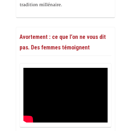
tradition millénaire.
Avortement : ce que l’on ne vous dit
pas. Des femmes témoignent