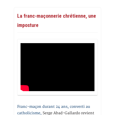
La franc-maçonnerie chrétienne, une
imposture
Franc-maçon durant 24 ans, converti au
catholicisme,
Serge Abad-Gallardo revient