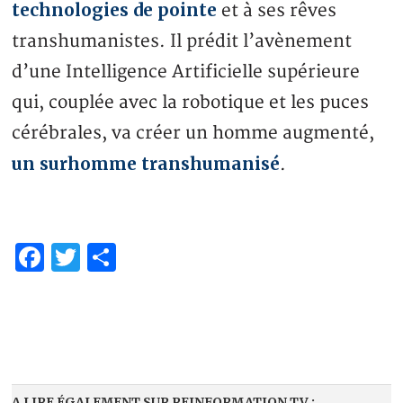
technologies de pointe
et à ses rêves
transhumanistes. Il prédit l’avènement
d’une Intelligence Artificielle supérieure
qui, couplée avec la robotique et les puces
cérébrales, va créer un homme augmenté,
un surhomme transhumanisé
.
Facebook
Twitter
Partager
A LIRE ÉGALEMENT SUR REINFORMATION.TV :