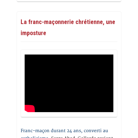
La franc-maçonnerie chrétienne, une
imposture
Franc-maçon durant 24 ans, converti au