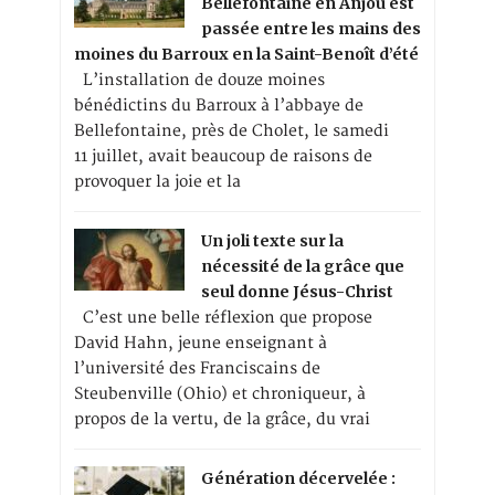
Bellefontaine en Anjou est
passée entre les mains des
moines du Barroux en la Saint-Benoît d’été
L’installation de douze moines
bénédictins du Barroux à l’abbaye de
Bellefontaine, près de Cholet, le samedi
11 juillet, avait beaucoup de raisons de
provoquer la joie et la
Un joli texte sur la
nécessité de la grâce que
seul donne Jésus-Christ
C’est une belle réflexion que propose
David Hahn, jeune enseignant à
l’université des Franciscains de
Steubenville (Ohio) et chroniqueur, à
propos de la vertu, de la grâce, du vrai
Génération décervelée :