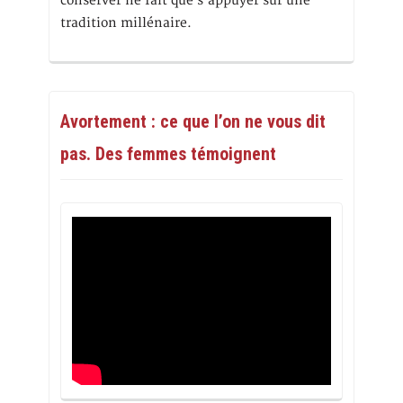
conserver ne fait que s’appuyer sur une
tradition millénaire.
Avortement : ce que l’on ne vous dit
pas. Des femmes témoignent