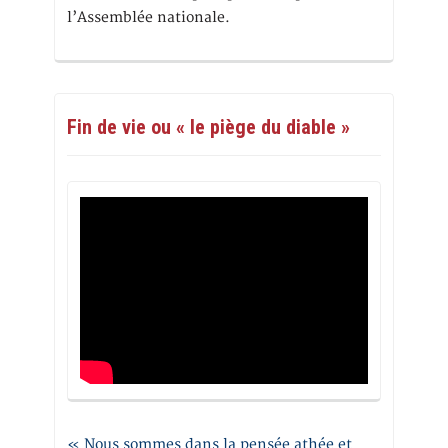
l’Assemblée nationale.
Fin de vie ou « le piège du diable »
« Nous sommes dans la pensée athée et