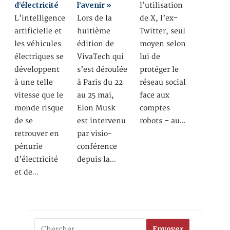
d’électricité
l’avenir »
l’utilisation
L’intelligence
Lors de la
de X, l’ex-
artificielle et
huitième
Twitter, seul
les véhicules
édition de
moyen selon
électriques se
VivaTech qui
lui de
développent
s’est déroulée
protéger le
à une telle
à Paris du 22
réseau social
vitesse que le
au 25 mai,
face aux
monde risque
Elon Musk
comptes
de se
est intervenu
robots – au…
retrouver en
par visio-
pénurie
conférence
d’électricité
depuis la…
et de…