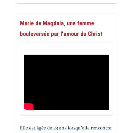
Marie de Magdala, une femme
bouleversée par l’amour du Christ
Elle est âgée de 23 ans lorsqu’elle rencontre