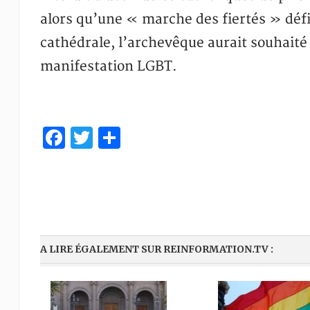
alors qu’une « marche des fiertés » défila
cathédrale, l’archevêque aurait souhaité
manifestation LGBT.
Facebook
Twitter
Share
A LIRE ÉGALEMENT SUR REINFORMATION.TV :