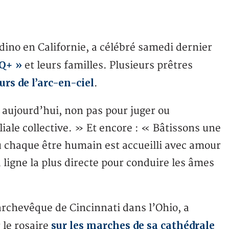
ino en Californie, a célébré samedi dernier
TQ+ »
et leurs familles. Plusieurs prêtres
urs de l’arc-en-ciel
.
 aujourd’hui, non pas pour juger ou
ale collective. » Et encore : « Bâtissons une
ù chaque être humain est accueilli avec amour
igne la plus directe pour conduire les âmes
chevêque de Cincinnati dans l’Ohio, a
sur les marches de sa cathédrale
r le rosaire