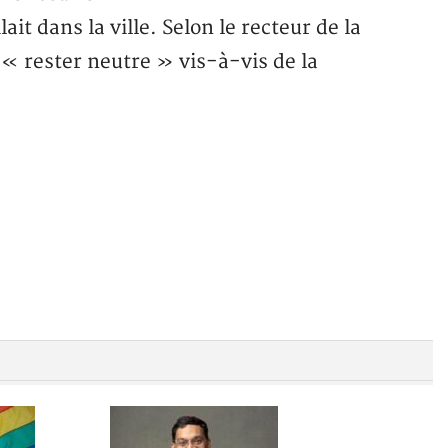
it dans la ville. Selon le recteur de la
 « rester neutre » vis-à-vis de la