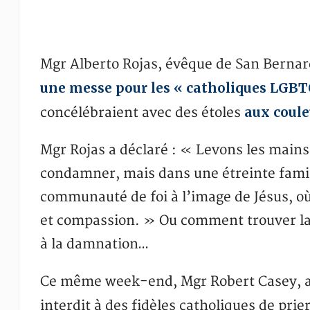
Mgr Alberto Rojas, évêque de San Bernard
une messe pour les « catholiques LGB
aux coule
concélébraient avec des étoles
Mgr Rojas a déclaré : « Levons les mains
condamner, mais dans une étreinte famili
communauté de foi à l’image de Jésus, o
et compassion. » Ou comment trouver la l
à la damnation…
Ce même week-end, Mgr Robert Casey, ar
interdit à des fidèles catholiques de prie