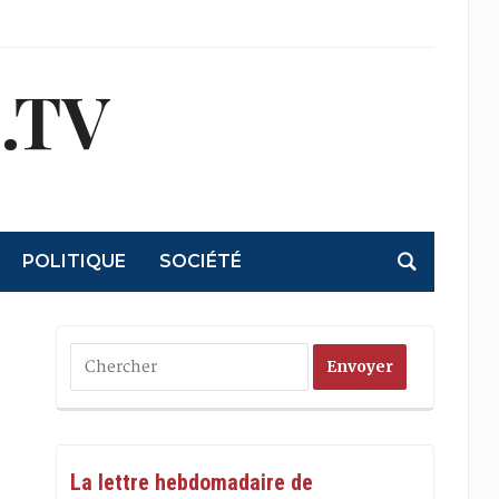
.TV
POLITIQUE
SOCIÉTÉ
La lettre hebdomadaire de