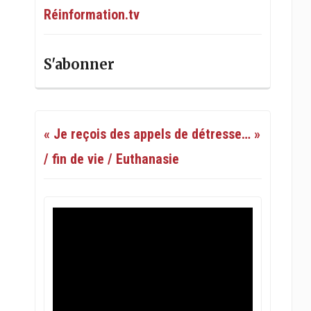
Réinformation.tv
S'abonner
« Je reçois des appels de détresse… »
/ fin de vie / Euthanasie