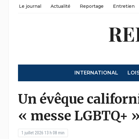
Le journal
Actualité
Reportage
Entretien
RE
INTERNATIONAL
LOI
Un évêque californ
« messe LGBTQ+ 
1 juillet 2026 13 h 08 min