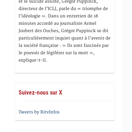
et le suicide assisté, Gregor Puppinck,
directeur de l’ICLJ, parle du « triomphe de
l’idéologie ». Dans un entretien de 18
minutes accordé au journaliste Armel
Joubert des Ouches, Grégor Puppinck se dit
particulièrement inquiet quant à l’avenir de
la société française : « Ils sont fascinés par
le pouvoir de légiférer sur la mort »,
explique-t-il.
Suivez-nous sur X
Tweets by RitvInfos