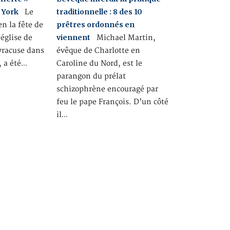
 York
traditionnelle : 8 des 10
Le
prêtres ordonnés en
en la fête de
viennent
’église de
Michael Martin,
Syracuse dans
évêque de Charlotte en
, a été…
Caroline du Nord, est le
parangon du prélat
schizophrène encouragé par
feu le pape François. D’un côté
il…