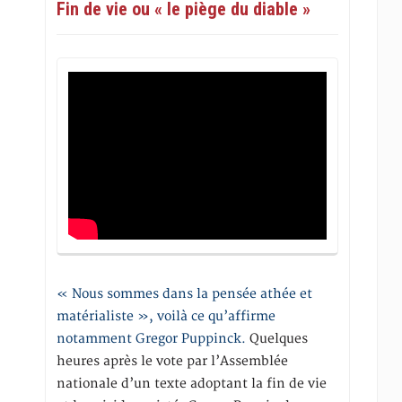
Fin de vie ou « le piège du diable »
« Nous sommes dans la pensée athée et
matérialiste », voilà ce qu’affirme
notamment Gregor Puppinck.
Quelques
heures après le vote par l’Assemblée
nationale d’un texte adoptant la fin de vie