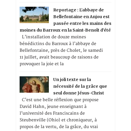
Reportage : L’abbaye de
Bellefontaine en Anjou est
passée entre les mains des
moines du Barroux en la Saint-Benoît d’été
L’installation de douze moines
bénédictins du Barroux à l’abbaye de
Bellefontaine, près de Cholet, le samedi
11 juillet, avait beaucoup de raisons de
provoquer la joie et la
Un joli texte sur la
nécessité de la grâce que
seul donne Jésus-Christ
C’est une belle réflexion que propose
David Hahn, jeune enseignant à
l’université des Franciscains de
Steubenville (Ohio) et chroniqueur, à
propos de la vertu, de la grâce, du vrai