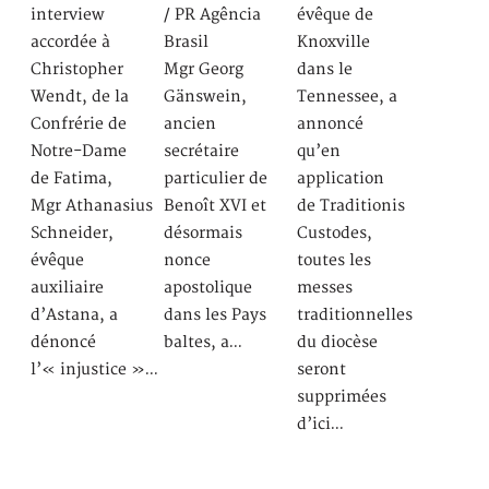
interview
/ PR Agência
évêque de
accordée à
Brasil
Knoxville
Christopher
Mgr Georg
dans le
Wendt, de la
Gänswein,
Tennessee, a
Confrérie de
ancien
annoncé
Notre-Dame
secrétaire
qu’en
de Fatima,
particulier de
application
Mgr Athanasius
Benoît XVI et
de Traditionis
Schneider,
désormais
Custodes,
évêque
nonce
toutes les
auxiliaire
apostolique
messes
d’Astana, a
dans les Pays
traditionnelles
dénoncé
baltes, a…
du diocèse
l’« injustice »…
seront
supprimées
d’ici…