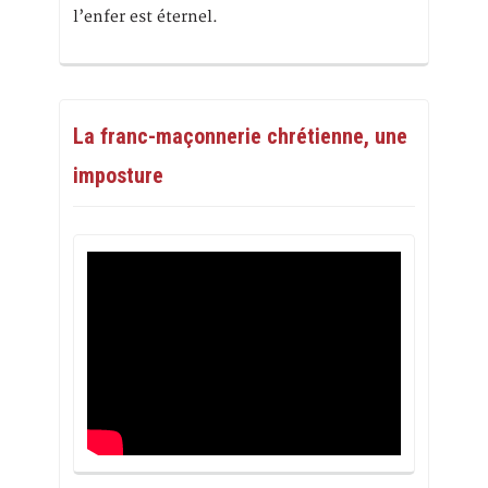
l’enfer est éternel.
La franc-maçonnerie chrétienne, une
imposture