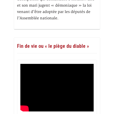
et son mari jugent « démoniaque » la loi
venant d’être adoptée par les députés de
l’Assemblée nationale.
Fin de vie ou « le piège du diable »