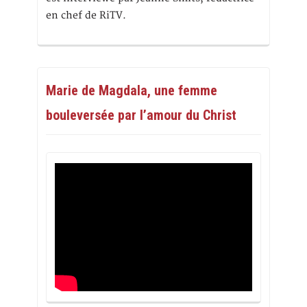
en chef de RiTV.
Marie de Magdala, une femme
bouleversée par l’amour du Christ