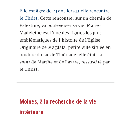
Elle est âgée de 23 ans lorsqu’elle rencontre
le Christ.
Cette rencontre, sur un chemin de
Palestine, va bouleverser sa vie. Marie-
Madeleine est l’une des figures les plus
emblématiques de l’histoire de l’Eglise.
Originaire de Magdala, petite ville située en
bordure du lac de Tibériade, elle était la
sœur de Marthe et de Lazare, ressuscité par
le Christ.
Moines, à la recherche de la vie
intérieure