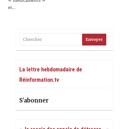
« médicaments »
et…
La lettre hebdomadaire de
Réinformation.tv
S'abonner