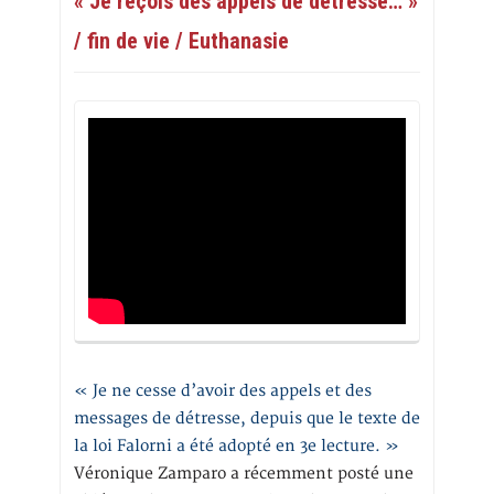
« Je reçois des appels de détresse… »
/ fin de vie / Euthanasie
« Je ne cesse d’avoir des appels et des
messages de détresse, depuis que le texte de
la loi Falorni a été adopté en 3e lecture. »
Véronique Zamparo a récemment posté une