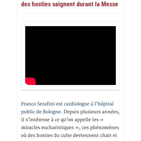
des hosties saignent durant la Messe
Franco Serafini est cardiologue à l’hôpital
public de Bologne.
Depuis plusieurs années,
il s’intéresse à ce qu’on appelle les «
miracles eucharistiques », ces phénomènes
où des hosties du culte deviennent chair et