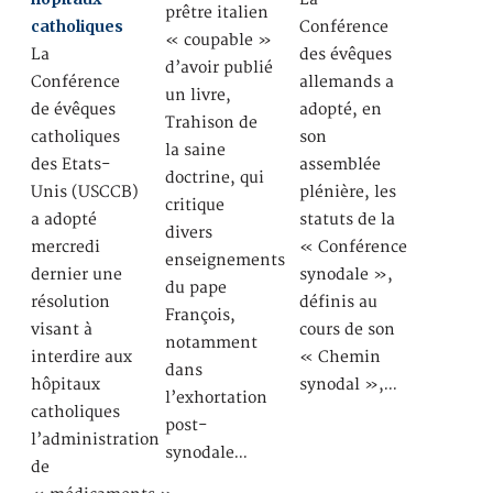
prêtre italien
catholiques
Conférence
« coupable »
La
des évêques
d’avoir publié
Conférence
allemands a
un livre,
de évêques
adopté, en
Trahison de
catholiques
son
la saine
des Etats-
assemblée
doctrine, qui
Unis (USCCB)
plénière, les
critique
a adopté
statuts de la
divers
mercredi
« Conférence
enseignements
dernier une
synodale »,
du pape
résolution
définis au
François,
visant à
cours de son
notamment
interdire aux
« Chemin
dans
hôpitaux
synodal »,…
l’exhortation
catholiques
post-
l’administration
synodale…
de