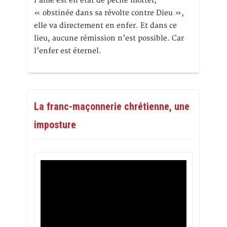
l’âme est en état de péché mortel,
« obstinée dans sa révolte contre Dieu »,
elle va directement en enfer. Et dans ce
lieu, aucune rémission n’est possible. Car
l’enfer est éternel.
La franc-maçonnerie chrétienne, une
imposture