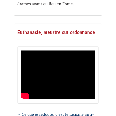
drames ayant eu lieu en France.
Euthanasie, meurtre sur ordonnance
« Ce que je redoute, c’est le racisme anti-