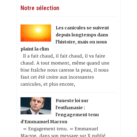
Notre sélection
Les canicules se suivent
depuis longtemps dans
l’histoire, mais on nous
plaint la clim
Il a fait chaud, il fait chaud, il va faire
chaud. A tout moment, même quand une
bise fraîche nous caresse la peau, il nous
faut cet été croire aux incessantes
canicules, et plus encore,
Funeste loi sur
l’euthanasie :
l’engagement tenu
d’Emmanuel Macron
« Engagement tenu. » Emmanuel
Macron, dans son message sur X publié