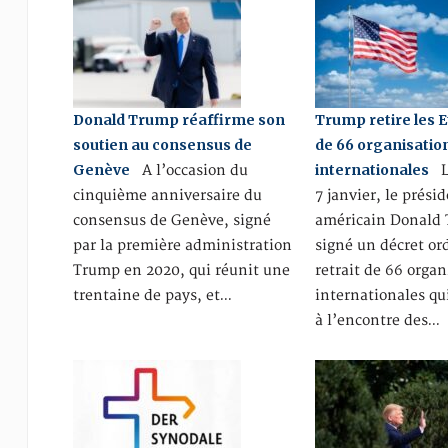
Donald Trump réaffirme son
Trump retire les E
soutien au consensus de
de 66 organisatio
Genève
internationales
A l’occasion du
Le
cinquième anniversaire du
7 janvier, le prési
consensus de Genève, signé
américain Donald
par la première administration
signé un décret or
Trump en 2020, qui réunit une
retrait de 66 organ
trentaine de pays, et…
internationales qu
à l’encontre des…