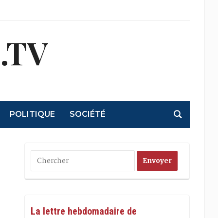
.TV
POLITIQUE
SOCIÉTÉ
La lettre hebdomadaire de