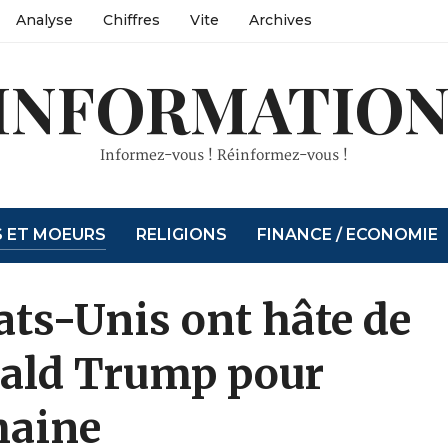
Analyse
Chiffres
Vite
Archives
INFORMATION
Informez-vous ! Réinformez-vous !
S ET MOEURS
RELIGIONS
FINANCE / ECONOMIE
ats-Unis ont hâte de
nald Trump pour
maine