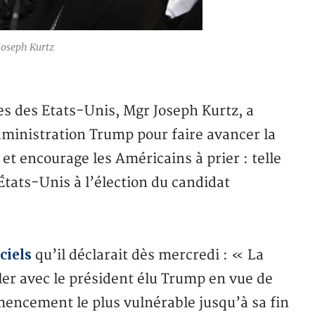
Joseph Kurtz
es des Etats-Unis, Mgr Joseph Kurtz, a
’administration Trump pour faire avancer la
et encourage les Américains à prier : telle
 États-Unis à l’élection du candidat
ciels
qu’il déclarait dès mercredi : « La
ler avec le président élu Trump en vue de
encement le plus vulnérable jusqu’à sa fin