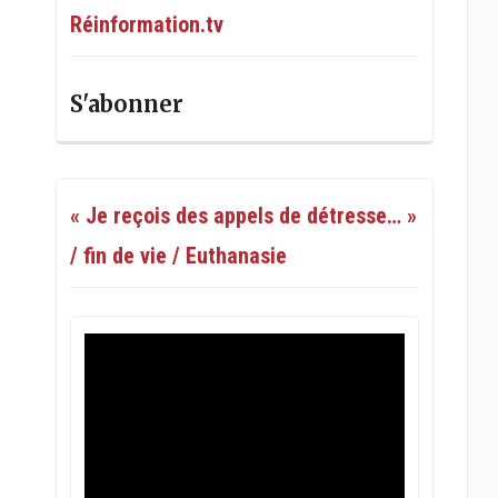
Réinformation.tv
S'abonner
« Je reçois des appels de détresse… »
/ fin de vie / Euthanasie