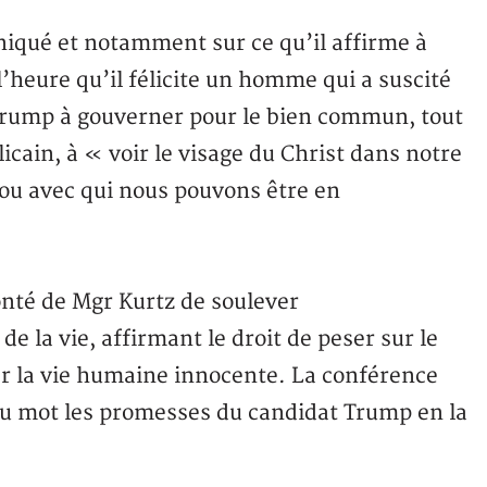
niqué et notamment sur ce qu’il affirme à
’heure qu’il félicite un homme qui a suscité
 Trump à gouverner pour le bien commun, tout
cain, à « voir le visage du Christ dans notre
 ou avec qui nous pouvons être en
onté de Mgr Kurtz de soulever
 la vie, affirmant le droit de peser sur le
ger la vie humaine innocente. La conférence
au mot les promesses du candidat Trump en la