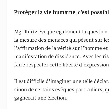
Protéger la vie humaine, c’est possib
Mgr Kurtz évoque également la question
la mesure des menaces qui pèsent sur le
l’affirmation de la vérité sur l’homme e
manifestation de dissidence. Avec les ri
faire respecter cette liberté d’expression
Il est difficile d’imaginer une telle décla
sinon de certains évêques particuliers, qu
gagnerait une élection.