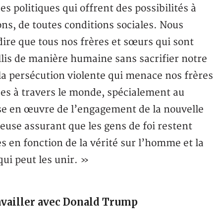
s politiques qui offrent des possibilités à
ons, de toutes conditions sociales. Nous
ire que tous nos frères et sœurs qui sont
llis de manière humaine sans sacrifier notre
 la persécution violente qui menace nos frères
ces à travers le monde, spécialement au
se en œuvre de l’engagement de la nouvelle
ieuse assurant que les gens de foi restent
s en fonction de la vérité sur l’homme et la
ui peut les unir. »
ravailler avec Donald Trump