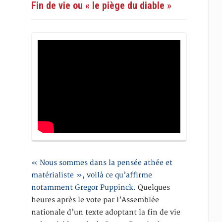
Fin de vie ou « le piège du diable »
« Nous sommes dans la pensée athée et
matérialiste », voilà ce qu’affirme
notamment Gregor Puppinck.
Quelques
heures après le vote par l’Assemblée
nationale d’un texte adoptant la fin de vie