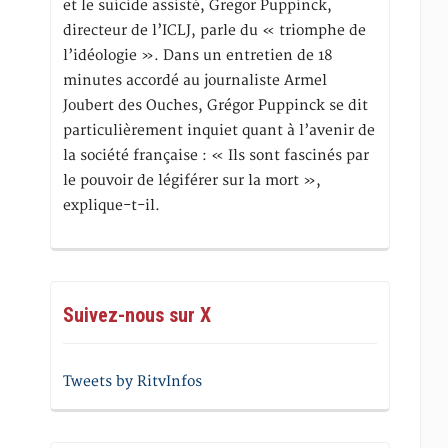
et le suicide assisté, Gregor Puppinck,
directeur de l’ICLJ, parle du « triomphe de
l’idéologie ». Dans un entretien de 18
minutes accordé au journaliste Armel
Joubert des Ouches, Grégor Puppinck se dit
particulièrement inquiet quant à l’avenir de
la société française : « Ils sont fascinés par
le pouvoir de légiférer sur la mort »,
explique-t-il.
Suivez-nous sur X
Tweets by RitvInfos