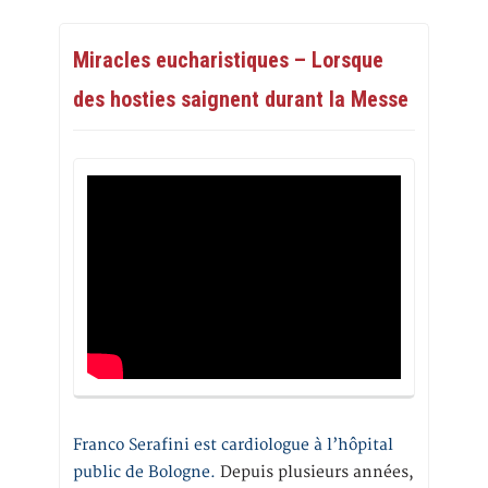
Miracles eucharistiques – Lorsque
des hosties saignent durant la Messe
Franco Serafini est cardiologue à l’hôpital
public de Bologne.
Depuis plusieurs années,