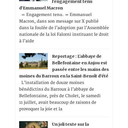
l’engagement tenu
d’Emmanuel Macron
« Engagement tenu. » Emmanuel
Macron, dans son message sur X publié
dans la foulée de l’adoption par l’Assemblée
nationale de la loi Falorni instituant le droit
à l’aide
Reportage : L’abbaye de
Bellefontaine en Anjou est
passée entre les mains des
moines du Barroux en la Saint-Benoît d’été
L’installation de douze moines
bénédictins du Barroux à l’abbaye de
Bellefontaine, près de Cholet, le samedi
11 juillet, avait beaucoup de raisons de
provoquer la joie et la
Un joli texte sur la