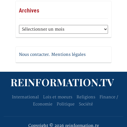
Archives
Archives
Nous contacter. Mentions légales
REINFORMATION.TV
International
Lois et moeurs
Religions
Finance /
Economie
Politique
Société
Copyright © 2026 reinformation.tv