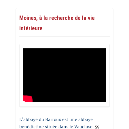
Moines, à la recherche de la vie
intérieure
L’abbaye du Barroux est une abbaye
bénédictine située dans le Vaucluse.
59