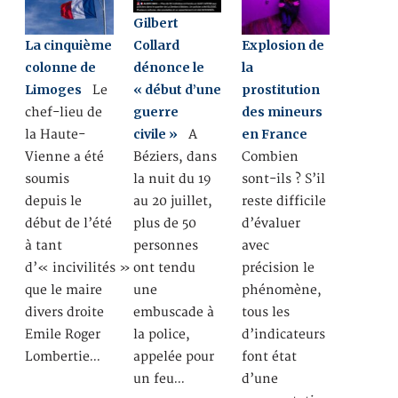
Gilbert
Collard
La cinquième
Explosion de
dénonce le
colonne de
la
« début d’une
Limoges
prostitution
Le
guerre
des mineurs
chef-lieu de
civile »
en France
A
la Haute-
Béziers, dans
Vienne a été
Combien
la nuit du 19
soumis
sont-ils ? S’il
au 20 juillet,
depuis le
reste difficile
plus de 50
début de l’été
d’évaluer
personnes
à tant
avec
ont tendu
d’« incivilités »
précision le
une
que le maire
phénomène,
embuscade à
divers droite
tous les
la police,
Emile Roger
d’indicateurs
appelée pour
Lombertie…
font état
un feu…
d’une