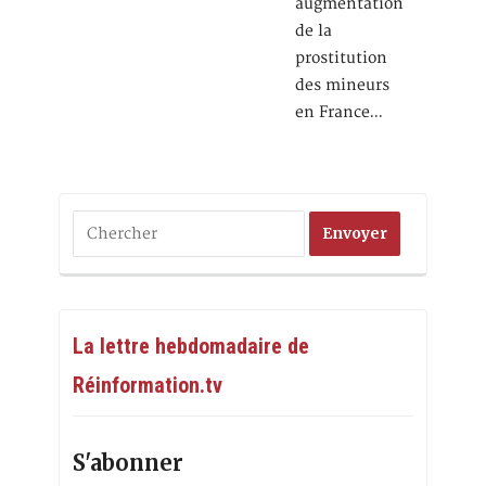
augmentation
de la
prostitution
des mineurs
en France…
La lettre hebdomadaire de
Réinformation.tv
S'abonner