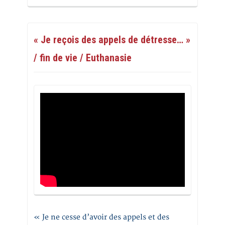
« Je reçois des appels de détresse… »
/ fin de vie / Euthanasie
« Je ne cesse d’avoir des appels et des