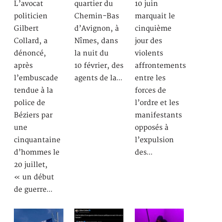
L’avocat
quartier du
10 juin
politicien
Chemin-Bas
marquait le
Gilbert
d’Avignon, à
cinquième
Collard, a
Nîmes, dans
jour des
dénoncé,
la nuit du
violents
après
10 février, des
affrontements
l’embuscade
agents de la…
entre les
tendue à la
forces de
police de
l’ordre et les
Béziers par
manifestants
une
opposés à
cinquantaine
l’expulsion
d’hommes le
des…
20 juillet,
« un début
de guerre…