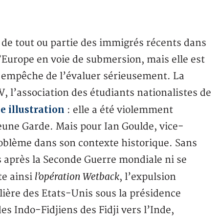
i de tout ou partie des immigrés récents dans
l’Europe en voie de submersion, mais elle est
ui empêche de l’évaluer sérieusement. La
, l’association des étudiants nationalistes de
 illustration
: elle a été violemment
Jeune Garde. Mais pour Ian Goulde, vice-
problème dans son contexte historique. Sans
 après la Seconde Guerre mondiale ni se
l’opération Wetback
te ainsi
, l’expulsion
lière des Etats-Unis sous la présidence
s Indo-Fidjiens des Fidji vers l’Inde,