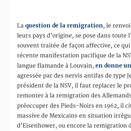
question de la remigration
La
, le renvo
leurs pays d’origine, se pose dans toute 
souvent traitée de façon affective, ce q
récente manifestation pacifique de la NSV
en donne une
langue flamande à Louvain,
agressée par des nervis antifas de type 
président de la NSV, il faut replacer le 
remonter à la remigration des Allemands
préoccuper des Pieds-Noirs en 1962, il ci
massive de Mexicains en situation irrégu
d’Eisenhower, ou encore la remigration de