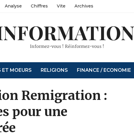
Analyse
Chiffres
Vite
Archives
INFORMATION
Informez-vous ! Réinformez-vous !
S ET MOEURS
RELIGIONS
FINANCE / ECONOMIE
ion Remigration :
es pour une
rée