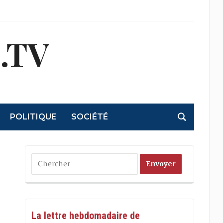
.TV
POLITIQUE
SOCIÉTÉ
La lettre hebdomadaire de