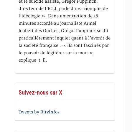
et le suicide assisté, Gregor Puppinck,
directeur de l’ICLJ, parle du « triomphe de
l’idéologie ». Dans un entretien de 18
minutes accordé au journaliste Armel
Joubert des Ouches, Grégor Puppinck se dit
particulièrement inquiet quant à l’avenir de
la société française : « Ils sont fascinés par
le pouvoir de légiférer sur la mort »,
explique-t-il.
Suivez-nous sur X
Tweets by RitvInfos