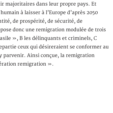
ir majoritaires dans leur propre pays. Et
d’humain à laisser à l’Europe d’après 2050
ité, de prospérité, de sécurité, de
 propose donc une remigration modulée de trois
sile », B les délinquants et criminels, C
repartie ceux qui désireraient se conformer au
y parvenir. Ainsi conçue, la remigration
ération remigration ».