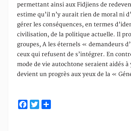
permettant ainsi aux Fidjiens de redeven
estime qu’il n’y aurait rien de moral ni 
gérer les conséquences, en termes d’ident
civilisation, de la politique actuelle. Il
groupes, A les éternels « demandeurs d’a
ceux qui refusent de s’intégrer. En cont
mode de vie autochtone seraient aidés à 
devient un progrès aux yeux de la « Gén
Facebook
Twitter
Partager