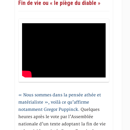
Fin de vie ou « le piège du diable »
« Nous sommes dans la pensée athée et
matérialiste », voilà ce qu’affirme
notamment Gregor Puppinck.
Quelques
heures après le vote par l’Assemblée
nationale d’un texte adoptant la fin de vie