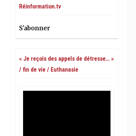
Réinformation.tv
S'abonner
« Je reçois des appels de détresse… »
/ fin de vie / Euthanasie