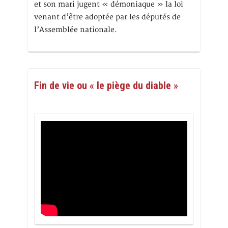
et son mari jugent « démoniaque » la loi
venant d’être adoptée par les députés de
l’Assemblée nationale.
Fin de vie ou « le piège du diable »