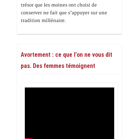
trésor que les moines ont choisi de
conserver ne fait que s’appuyer sur une
tradition millénaire.
Avortement : ce que l’on ne vous dit
pas. Des femmes témoignent