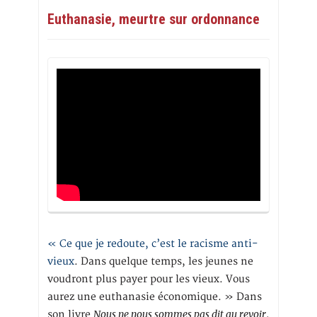
Euthanasie, meurtre sur ordonnance
« Ce que je redoute, c’est le racisme anti-
vieux
. Dans quelque temps, les jeunes ne
voudront plus payer pour les vieux. Vous
aurez une euthanasie économique. » Dans
Nous ne nous sommes pas dit au revoir
son livre
,