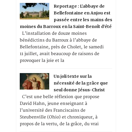
Reportage : L’abbaye de
Bellefontaine en Anjou est
passée entre les mains des
moines du Barroux en la Saint-Benoît d’été
L’installation de douze moines
bénédictins du Barroux à l’abbaye de
Bellefontaine, près de Cholet, le samedi
11 juillet, avait beaucoup de raisons de
provoquer la joie et la
Un joli texte sur la
nécessité de la grâce que
seul donne Jésus-Christ
C’est une belle réflexion que propose
David Hahn, jeune enseignant à
l’université des Franciscains de
Steubenville (Ohio) et chroniqueur, à
propos de la vertu, de la grâce, du vrai