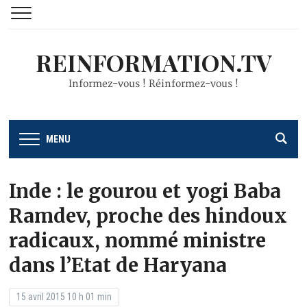
REINFORMATION.TV
Informez-vous ! Réinformez-vous !
MENU
Inde : le gourou et yogi Baba
Ramdev, proche des hindoux
radicaux, nommé ministre
dans l’Etat de Haryana
15 avril 2015 10 h 01 min