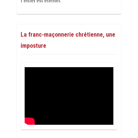
l’enfer est éternel.
La franc-maçonnerie chrétienne, une
imposture