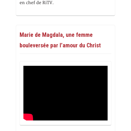
en chef de RiTV.
Marie de Magdala, une femme
bouleversée par l’amour du Christ