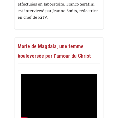
effectuées en laboratoire. Franco Serafini
est interviewé par Jeanne Smits, rédactrice
en chef de RiTV.
Marie de Magdala, une femme
bouleversée par l’amour du Christ