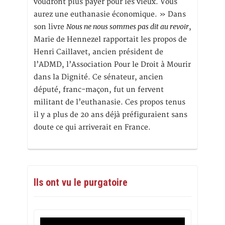
voudront plus payer pour les vieux. Vous
aurez une euthanasie économique. » Dans
Nous ne nous sommes pas dit au revoir
son livre
,
Marie de Hennezel rapportait les propos de
Henri Caillavet, ancien président de
l’ADMD, l’Association Pour le Droit à Mourir
dans la Dignité. Ce sénateur, ancien
député, franc-maçon, fut un fervent
militant de l’euthanasie. Ces propos tenus
il y a plus de 20 ans déjà préfiguraient sans
doute ce qui arriverait en France.
Ils ont vu le purgatoire