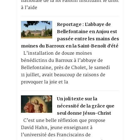
nationale de la loi Falorni instituant le droit
à l’aide
Reportage : L’abbaye de
Bellefontaine en Anjou est
passée entre les mains des
moines du Barroux en la Saint-Benoît d’été
L’installation de douze moines
bénédictins du Barroux à l’abbaye de
Bellefontaine, près de Cholet, le samedi
11 juillet, avait beaucoup de raisons de
provoquer la joie et la
Un joli texte sur la
nécessité de la grâce que
seul donne Jésus-Christ
C’est une belle réflexion que propose
David Hahn, jeune enseignant à
l’université des Franciscains de