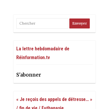
La lettre hebdomadaire de
Réinformation.tv
S'abonner
« Je reçois des appels de détresse… »
/ fin de vie / Euthanasie