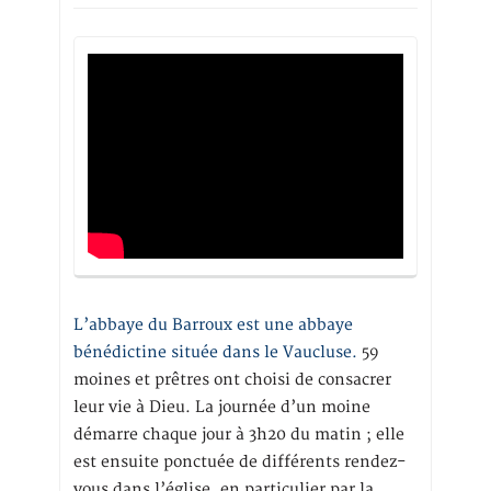
L’abbaye du Barroux est une abbaye
bénédictine située dans le Vaucluse.
59
moines et prêtres ont choisi de consacrer
leur vie à Dieu. La journée d’un moine
démarre chaque jour à 3h20 du matin ; elle
est ensuite ponctuée de différents rendez-
vous dans l’église, en particulier par la