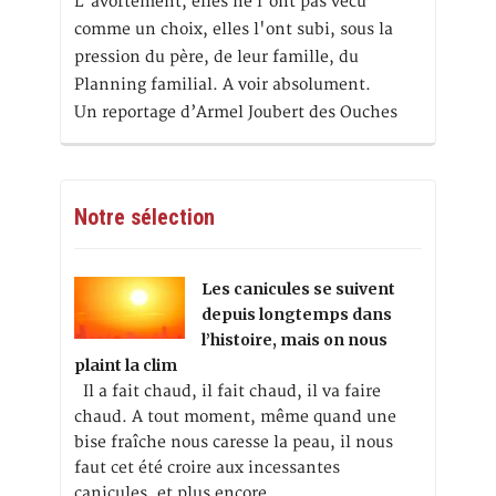
L'avortement, elles ne l'ont pas vécu
comme un choix, elles l'ont subi, sous la
pression du père, de leur famille, du
Planning familial. A voir absolument.
Un reportage d’Armel Joubert des Ouches
Notre sélection
Les canicules se suivent
depuis longtemps dans
l’histoire, mais on nous
plaint la clim
Il a fait chaud, il fait chaud, il va faire
chaud. A tout moment, même quand une
bise fraîche nous caresse la peau, il nous
faut cet été croire aux incessantes
canicules, et plus encore,