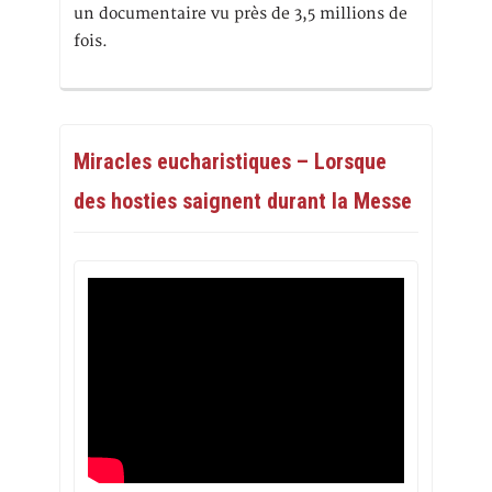
un documentaire vu près de 3,5 millions de
fois.
Miracles eucharistiques – Lorsque
des hosties saignent durant la Messe