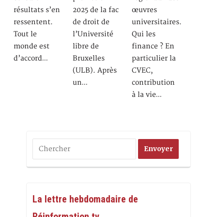
résultats s’en
2025 de la fac
œuvres
ressentent.
de droit de
universitaires.
Tout le
l’Université
Qui les
monde est
libre de
finance ? En
d’accord…
Bruxelles
particulier la
(ULB). Après
CVEC,
un…
contribution
à la vie…
La lettre hebdomadaire de
Réinformation.tv