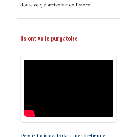
doute ce qui arriverait en France.
Ils ont vu le purgatoire
Depuis toujours, la doctrine chrétienne