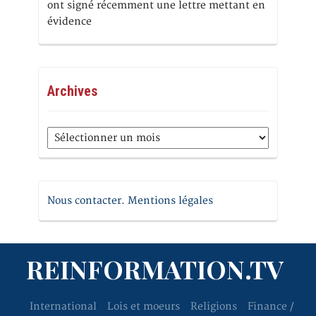
ont signé récemment une lettre mettant en
évidence
Archives
Archives
Nous contacter. Mentions légales
REINFORMATION.TV
International
Lois et moeurs
Religions
Finance /