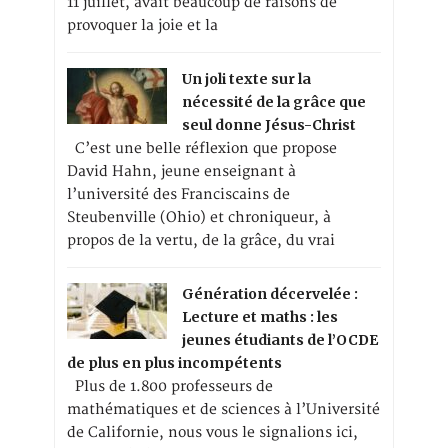
11 juillet, avait beaucoup de raisons de
provoquer la joie et la
Un joli texte sur la
nécessité de la grâce que
seul donne Jésus-Christ
C’est une belle réflexion que propose
David Hahn, jeune enseignant à
l’université des Franciscains de
Steubenville (Ohio) et chroniqueur, à
propos de la vertu, de la grâce, du vrai
Génération décervelée :
Lecture et maths : les
jeunes étudiants de l’OCDE
de plus en plus incompétents
Plus de 1.800 professeurs de
mathématiques et de sciences à l’Université
de Californie, nous vous le signalions ici,