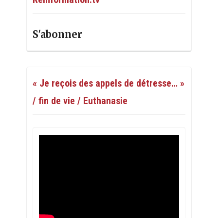
S'abonner
« Je reçois des appels de détresse… »
/ fin de vie / Euthanasie