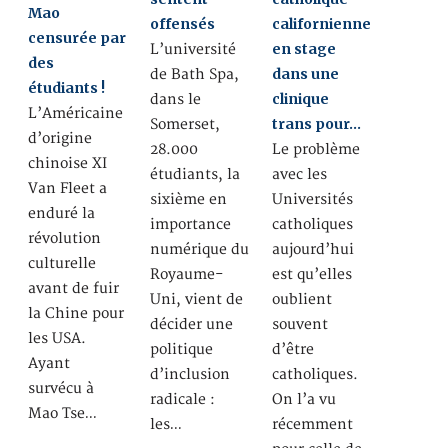
Mao
offensés
californienne
censurée par
en stage
L’université
des
dans une
de Bath Spa,
étudiants !
clinique
dans le
L’Américaine
trans pour…
Somerset,
d’origine
28.000
Le problème
chinoise XI
étudiants, la
avec les
Van Fleet a
sixième en
Universités
enduré la
importance
catholiques
révolution
numérique du
aujourd’hui
culturelle
Royaume-
est qu’elles
avant de fuir
Uni, vient de
oublient
la Chine pour
décider une
souvent
les USA.
politique
d’être
Ayant
d’inclusion
catholiques.
survécu à
radicale :
On l’a vu
Mao Tse…
les…
récemment