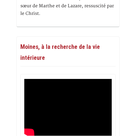
sœur de Marthe et de Lazare, ressuscité par
le Christ.
Moines, à la recherche de la vie
intérieure