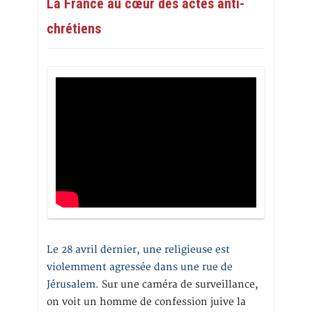
La France au cœur des actes anti-
chrétiens
Le 28 avril dernier, une religieuse est
violemment agressée dans une rue de
Jérusalem
. Sur une caméra de surveillance,
on voit un homme de confession juive la