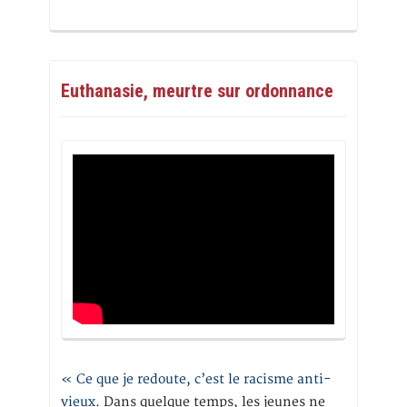
Euthanasie, meurtre sur ordonnance
« Ce que je redoute, c’est le racisme anti-
vieux
. Dans quelque temps, les jeunes ne