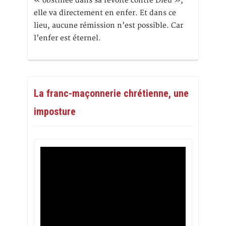
« obstinée dans sa révolte contre Dieu »,
elle va directement en enfer. Et dans ce
lieu, aucune rémission n’est possible. Car
l’enfer est éternel.
La franc-maçonnerie chrétienne, une
imposture