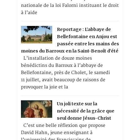
nationale de la loi Falorni instituant le droit
à l’aide
Reportage : L’abbaye de
Bellefontaine en Anjou est
passée entre les mains des
moines du Barroux en la Saint-Benoît d’été
L’installation de douze moines
bénédictins du Barroux à l’abbaye de
Bellefontaine, près de Cholet, le samedi
11 juillet, avait beaucoup de raisons de
provoquer la joie et la
Un joli texte sur la
nécessité de la grâce que
seul donne Jésus-Christ
C’est une belle réflexion que propose
David Hahn, jeune enseignant à
l’université des Franciscains de