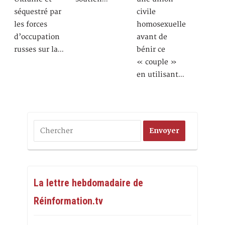
séquestré par
civile
les forces
homosexuelle
d’occupation
avant de
russes sur la…
bénir ce
« couple »
en utilisant…
La lettre hebdomadaire de
Réinformation.tv