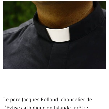
Le père Jacques Rolland, chancelier de
l’Eglise catholique en Islande, prêtre