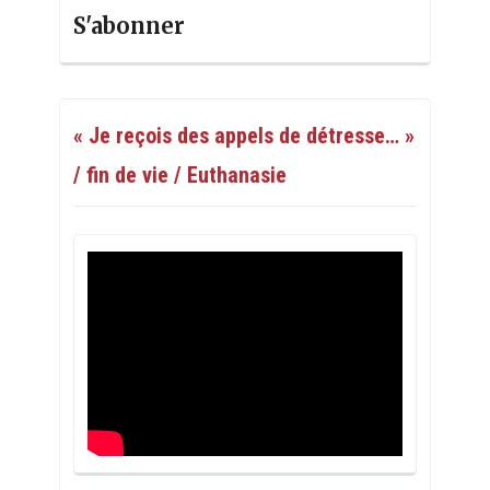
S'abonner
« Je reçois des appels de détresse… »
/ fin de vie / Euthanasie