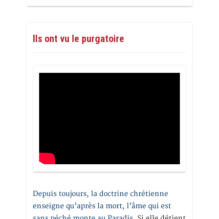
Ils ont vu le purgatoire
Depuis toujours, la doctrine chrétienne
enseigne qu’après la mort, l’âme qui est
sans péché monte au Paradis
. Si elle détient