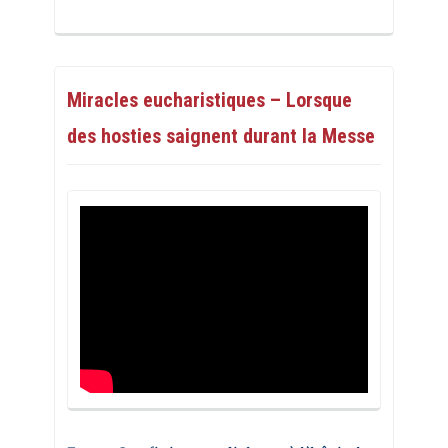
Miracles eucharistiques – Lorsque
des hosties saignent durant la Messe