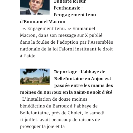
Funeste loi sur
l’euthanasie :
l’engagement tenu
d’Emmanuel Macron
« Engagement tenu. » Emmanuel
Macron, dans son message sur X publié
dans la foulée de l’adoption par l’Assemblée
nationale de la loi Falorni instituant le droit
à l’aide
Reportage : L’abbaye de
Bellefontaine en Anjou est
passée entre les mains des
moines du Barroux en la Saint-Benoît d’été
L’installation de douze moines
bénédictins du Barroux à l’abbaye de
Bellefontaine, près de Cholet, le samedi
11 juillet, avait beaucoup de raisons de
provoquer la joie et la