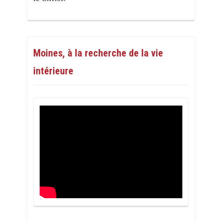
Moines, à la recherche de la vie
intérieure