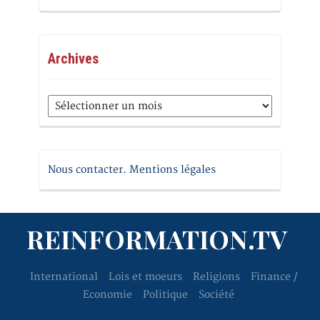
Archives
Archives
Nous contacter. Mentions légales
REINFORMATION.TV
International
Lois et moeurs
Religions
Finance /
Economie
Politique
Société