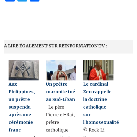
A LIRE ÉGALEMENT SUR REINFORMATION.TV :
Aux
Un prêtre
Le cardinal
Philippines,
maronite tué
Zen rappelle
un prêtre
au Sud-Liban
la doctrine
suspendu
catholique
Le père
après une
sur
Pierre el-Rai,
cérémonie
l’homosexualité
prêtre
franc-
catholique
© Rock Li