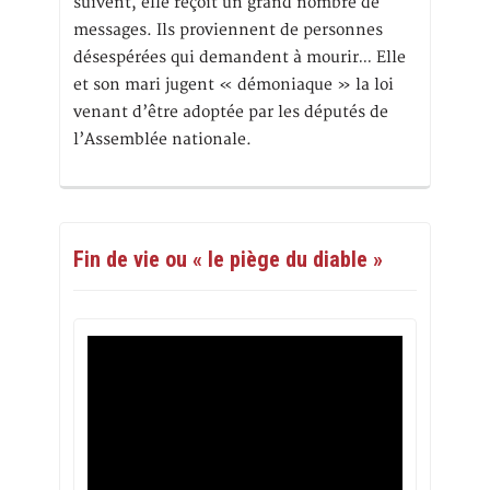
suivent, elle reçoit un grand nombre de
messages. Ils proviennent de personnes
désespérées qui demandent à mourir… Elle
et son mari jugent « démoniaque » la loi
venant d’être adoptée par les députés de
l’Assemblée nationale.
Fin de vie ou « le piège du diable »