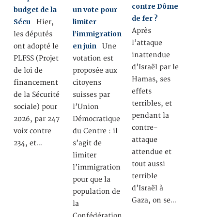
contre Dôme
budget de la
un vote pour
de fer ?
Sécu
limiter
Hier,
Après
l’immigration
les députés
l’attaque
en juin
ont adopté le
Une
inattendue
PLFSS (Projet
votation est
d’Israël par le
de loi de
proposée aux
Hamas, ses
financement
citoyens
effets
de la Sécurité
suisses par
terribles, et
sociale) pour
l’Union
pendant la
2026, par 247
Démocratique
contre-
voix contre
du Centre : il
attaque
234, et…
s’agit de
attendue et
limiter
tout aussi
l’immigration
terrible
pour que la
d’Israël à
population de
Gaza, on se…
la
Confédération…