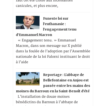
faut cet été croire aux incessantes
canicules, et plus encore,
Funeste loi sur
l’euthanasie :
l’engagement tenu
d’Emmanuel Macron
« Engagement tenu. » Emmanuel
Macron, dans son message sur X publié
dans la foulée de l’adoption par l’Assemblée
nationale de la loi Falorni instituant le droit
à l’aide
Reportage : L’abbaye de
Bellefontaine en Anjou est
passée entre les mains des
moines du Barroux en la Saint-Benoît d’été
L’installation de douze moines
bénédictins du Barroux à l’abbaye de