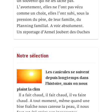
un souvenir qui ne les lâche pas.
L'avortement, elles ne l'ont pas vécu
comme un choix, elles l'ont subi, sous la
pression du père, de leur famille, du
Planning familial. A voir absolument.
Un reportage d’Armel Joubert des Ouches
Notre sélection
Les canicules se suivent
depuis longtemps dans
l’histoire, mais on nous
plaint la clim
Il a fait chaud, il fait chaud, il va faire
chaud. A tout moment, même quand une
bise fraîche nous caresse la peau, il nous