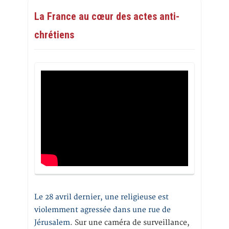
La France au cœur des actes anti-
chrétiens
Le 28 avril dernier, une religieuse est
violemment agressée dans une rue de
Jérusalem
. Sur une caméra de surveillance,