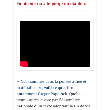
Fin de vie ou « le piège du diable »
« Nous sommes dans la pensée athée et
matérialiste », voilà ce qu’affirme
notamment Gregor Puppinck.
Quelques
heures après le vote par l’Assemblée
nationale d’un texte adoptant la fin de vie