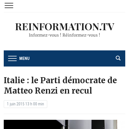
REINFORMATION.TV
Informez-vous ! Réinformez-vous !
MENU
Italie : le Parti démocrate de
Matteo Renzi en recul
1 juin 2015 13 h 00 min