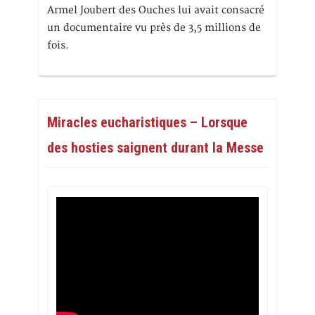
Armel Joubert des Ouches lui avait consacré
un documentaire vu près de 3,5 millions de
fois.
Miracles eucharistiques – Lorsque
des hosties saignent durant la Messe