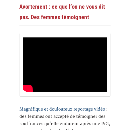
Avortement : ce que l’on ne vous dit
pas. Des femmes témoignent
Magnifique et douloureux reportage vidéo
:
des femmes ont accepté de témoigner des
souffrances qu'elle endurent après une IVG,