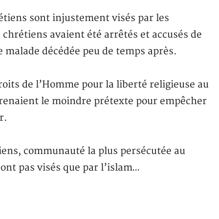
étiens sont injustement visés par les
 5 chrétiens avaient été arrêtés et accusés de
e malade décédée peu de temps après.
oits de l’Homme pour la liberté religieuse au
 prenaient le moindre prétexte pour empêcher
r.
iens, communauté la plus persécutée au
ont pas visés que par l’islam…