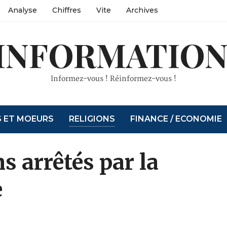
Analyse
Chiffres
Vite
Archives
INFORMATION
Informez-vous ! Réinformez-vous !
S ET MOEURS
RELIGIONS
FINANCE / ECONOMIE
ns arrêtés par la
e