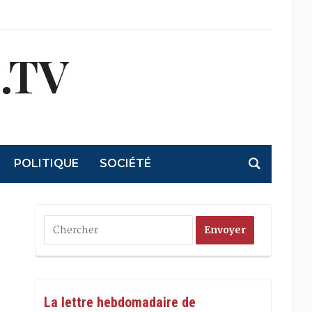
.TV
POLITIQUE
SOCIÉTÉ
La lettre hebdomadaire de