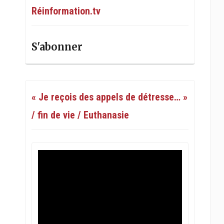
Réinformation.tv
S'abonner
« Je reçois des appels de détresse… »
/ fin de vie / Euthanasie