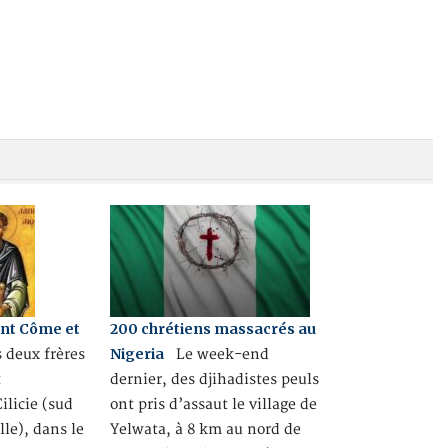
int Côme et
200 chrétiens massacrés au
Nigeria
deux frères
Le week-end
t
dernier, des djihadistes peuls
licie (sud
ont pris d’assaut le village de
lle), dans le
Yelwata, à 8 km au nord de