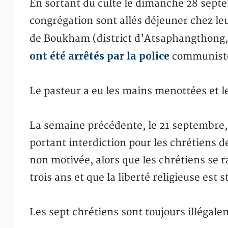
En sortant du culte le dimanche 28 sept
congrégation sont allés déjeuner chez le
de Boukham (district d’Atsaphangthong, 
ont été arrêtés par la police
communiste 
Le pasteur a eu les mains menottées et l
La semaine précédente, le 21 septembre, u
portant interdiction pour les chrétiens d
non motivée, alors que les chrétiens se 
trois ans et que la liberté religieuse est 
Les sept chrétiens sont toujours illégal