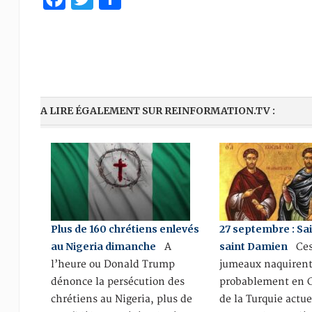
A LIRE ÉGALEMENT SUR REINFORMATION.TV :
Plus de 160 chrétiens enlevés
27 septembre : Sa
au Nigeria dimanche
saint Damien
A
Ces 
l’heure ou Donald Trump
jumeaux naquiren
dénonce la persécution des
probablement en Ci
chrétiens au Nigeria, plus de
de la Turquie actue