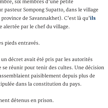
embre, six membres d’une petite
ur pasteur Sompong Supatto, dans le village
ils
province de Savannakhet). C’est là qu’
alertée par le chef du village.
es pieds entravés.
n décret avait été pris par les autorités
e se réunir pour tenir des cultes. Une décision
rassemblaient paisiblement depuis plus de
stipulée dans la constitution du pays.
ement détenus en prison.