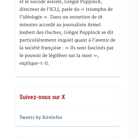
et le suicide assisté, Gregor Puppinck,
directeur de l’ICLJ, parle du « triomphe de
l’idéologie ». Dans un entretien de 18
minutes accordé au journaliste Armel
Joubert des Ouches, Grégor Puppinck se dit
particulièrement inquiet quant à l’avenir de
la société française : « Ils sont fascinés par
le pouvoir de légiférer sur la mort »,
explique-t-il.
Suivez-nous sur X
Tweets by RitvInfos