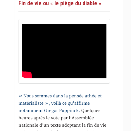
Fin de vie ou « le piège du diable »
« Nous sommes dans la pensée athée et
matérialiste », voilà ce qu’affirme
notamment Gregor Puppinck.
Quelques
heures après le vote par l’Assemblée
nationale d’un texte adoptant la fin de vie