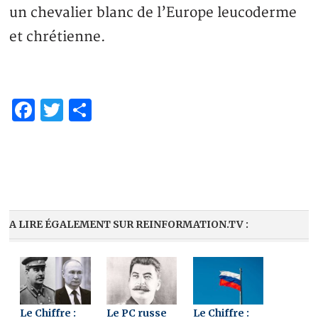
un chevalier blanc de l’Europe leucoderme
et chrétienne.
Facebook
Twitter
Partager
A LIRE ÉGALEMENT SUR REINFORMATION.TV :
Le Chiffre :
Le PC russe
Le Chiffre :