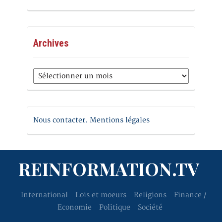
Archives
Archives
Nous contacter. Mentions légales
REINFORMATION.TV
International
Lois et moeurs
Religions
Finance /
Economie
Politique
Société