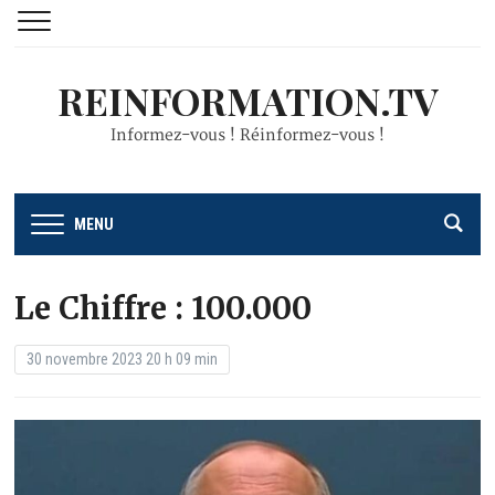
REINFORMATION.TV
Informez-vous ! Réinformez-vous !
MENU
Le Chiffre : 100.000
30 novembre 2023 20 h 09 min