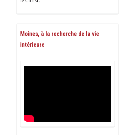
le Christ.
Moines, à la recherche de la vie
intérieure