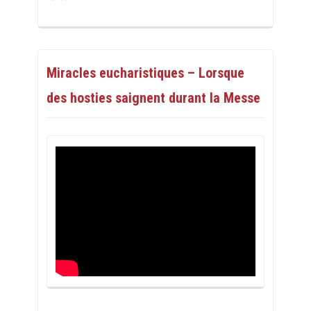
Miracles eucharistiques – Lorsque
des hosties saignent durant la Messe