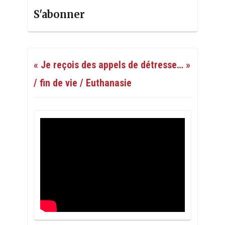
S'abonner
« Je reçois des appels de détresse… »
/ fin de vie / Euthanasie