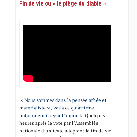
Fin de vie ou « le piège du diable »
« Nous sommes dans la pensée athée et
matérialiste », voilà ce qu’affirme
notamment Gregor Puppinck.
Quelques
heures après le vote par l’Assemblée
nationale d’un texte adoptant la fin de vie