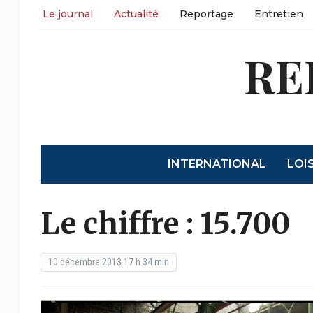
Le journal
Actualité
Reportage
Entretien
RE
INTERNATIONAL
LOI
Le chiffre : 15.700
10 décembre 2013 17 h 34 min