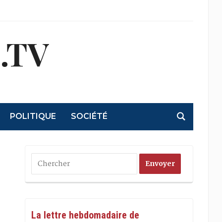
.TV
POLITIQUE
SOCIÉTÉ
La lettre hebdomadaire de