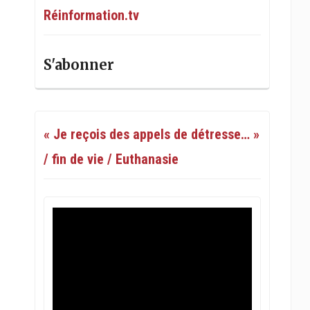
Réinformation.tv
S'abonner
« Je reçois des appels de détresse… »
/ fin de vie / Euthanasie