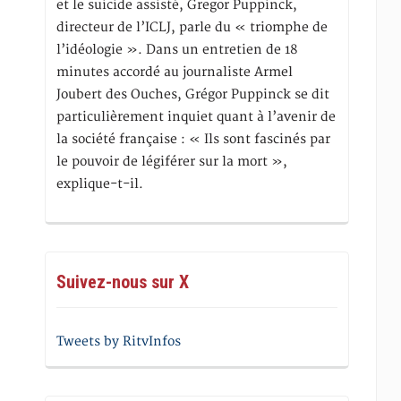
et le suicide assisté, Gregor Puppinck,
directeur de l’ICLJ, parle du « triomphe de
l’idéologie ». Dans un entretien de 18
minutes accordé au journaliste Armel
Joubert des Ouches, Grégor Puppinck se dit
particulièrement inquiet quant à l’avenir de
la société française : « Ils sont fascinés par
le pouvoir de légiférer sur la mort »,
explique-t-il.
Suivez-nous sur X
Tweets by RitvInfos