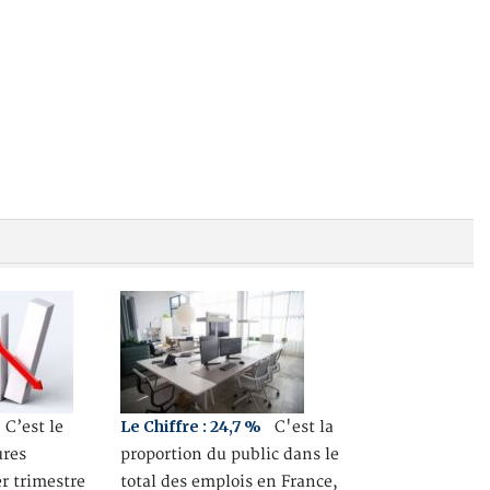
Le Chiffre : 24,7 %
C’est le
C'est la
ures
proportion du public dans le
r trimestre
total des emplois en France,