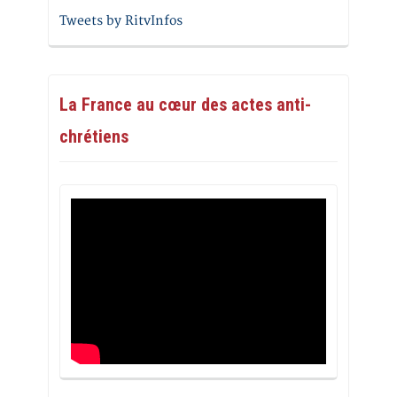
Tweets by RitvInfos
La France au cœur des actes anti-
chrétiens