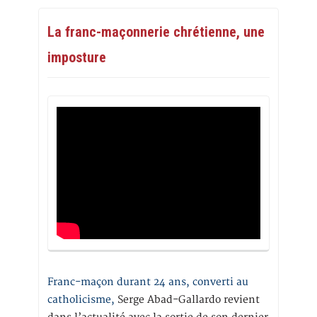
La franc-maçonnerie chrétienne, une
imposture
Franc-maçon durant 24 ans, converti au
catholicisme,
Serge Abad-Gallardo revient