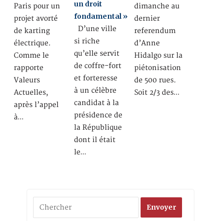
un droit
Paris pour un
dimanche au
fondamental »
projet avorté
dernier
D’une ville
de karting
referendum
si riche
électrique.
d’Anne
qu’elle servit
Comme le
Hidalgo sur la
de coffre-fort
rapporte
piétonisation
et forteresse
Valeurs
de 500 rues.
à un célèbre
Actuelles,
Soit 2/3 des…
candidat à la
après l’appel
présidence de
à…
la République
dont il était
le…