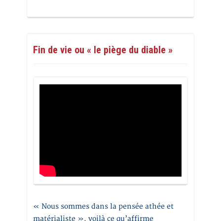
Fin de vie ou « le piège du diable »
« Nous sommes dans la pensée athée et
matérialiste », voilà ce qu’affirme