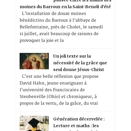
moines du Barroux en la Saint-Benoît d’été
L’installation de douze moines
bénédictins du Barroux à l’abbaye de
Bellefontaine, près de Cholet, le samedi
11 juillet, avait beaucoup de raisons de
provoquer la joie et la
Un joli texte sur la
nécessité de la grâce que
seul donne Jésus-Christ
C’est une belle réflexion que propose
David Hahn, jeune enseignant à
l’université des Franciscains de
Steubenville (Ohio) et chroniqueur, à
propos de la vertu, de la grâce, du vrai
Génération décervelée :
Lecture et maths : les