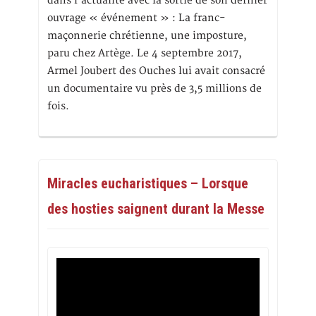
dans l’actualité avec la sortie de son dernier
ouvrage « événement » : La franc-
maçonnerie chrétienne, une imposture,
paru chez Artège. Le 4 septembre 2017,
Armel Joubert des Ouches lui avait consacré
un documentaire vu près de 3,5 millions de
fois.
Miracles eucharistiques – Lorsque
des hosties saignent durant la Messe