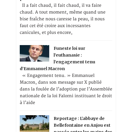
Il a fait chaud, il fait chaud, il va faire
chaud. A tout moment, même quand une
bise fraîche nous caresse la peau, il nous
faut cet été croire aux incessantes
canicules, et plus encore,
Funeste loi sur
l’euthanasie :
l’engagement tenu
d’Emmanuel Macron
« Engagement tenu. » Emmanuel
Macron, dans son message sur X publié
dans la foulée de l’adoption par l’Assemblée
nationale de la loi Falorni instituant le droit
à l’aide
Reportage : L’abbaye de
Bellefontaine en Anjou est
passée entre les mains des