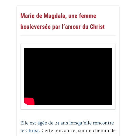
Marie de Magdala, une femme
bouleversée par l’amour du Christ
Elle est âgée de 23 ans lorsqu’elle rencontre
le Christ.
Cette rencontre, sur un chemin de