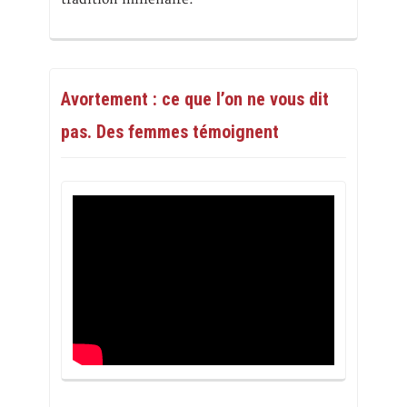
Avortement : ce que l’on ne vous dit
pas. Des femmes témoignent