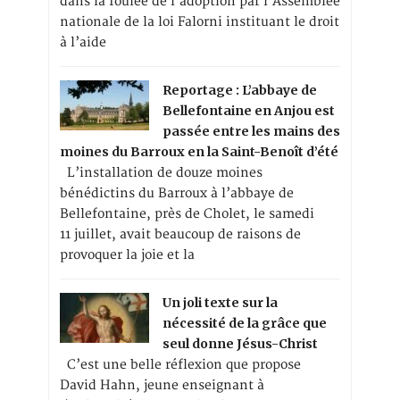
dans la foulée de l’adoption par l’Assemblée
nationale de la loi Falorni instituant le droit
à l’aide
Reportage : L’abbaye de
Bellefontaine en Anjou est
passée entre les mains des
moines du Barroux en la Saint-Benoît d’été
L’installation de douze moines
bénédictins du Barroux à l’abbaye de
Bellefontaine, près de Cholet, le samedi
11 juillet, avait beaucoup de raisons de
provoquer la joie et la
Un joli texte sur la
nécessité de la grâce que
seul donne Jésus-Christ
C’est une belle réflexion que propose
David Hahn, jeune enseignant à