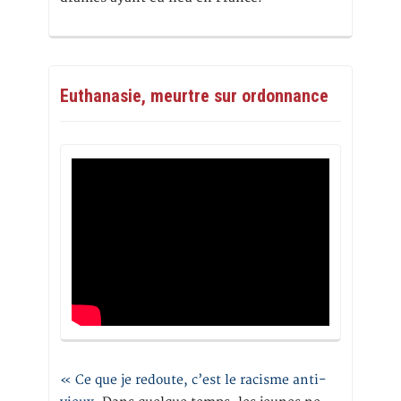
Euthanasie, meurtre sur ordonnance
« Ce que je redoute, c’est le racisme anti-