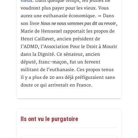
vieux
. Dans quelque temps, les jeunes ne
voudront plus payer pour les vieux. Vous
aurez une euthanasie économique. » Dans
Nous ne nous sommes pas dit au revoir
son livre
,
Marie de Hennezel rapportait les propos de
Henri Caillavet, ancien président de
l’ADMD, l’Association Pour le Droit à Mourir
dans la Dignité. Ce sénateur, ancien
député, franc-maçon, fut un fervent
militant de l’euthanasie. Ces propos tenus
il y a plus de 20 ans déjà préfiguraient sans
doute ce qui arriverait en France.
Ils ont vu le purgatoire