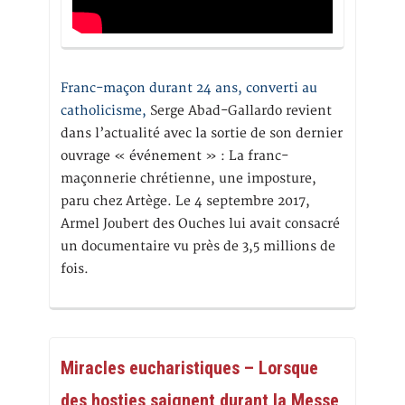
Franc-maçon durant 24 ans, converti au
catholicisme,
Serge Abad-Gallardo revient
dans l’actualité avec la sortie de son dernier
ouvrage « événement » : La franc-
maçonnerie chrétienne, une imposture,
paru chez Artège. Le 4 septembre 2017,
Armel Joubert des Ouches lui avait consacré
un documentaire vu près de 3,5 millions de
fois.
Miracles eucharistiques – Lorsque
des hosties saignent durant la Messe