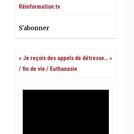
Réinformation.tv
S'abonner
« Je reçois des appels de détresse… »
/ fin de vie / Euthanasie