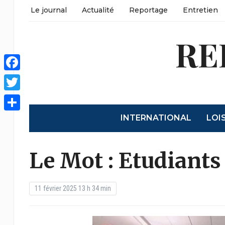
Le journal
Actualité
Reportage
Entretien
RE
Facebook
Twitter
INTERNATIONAL
LOI
Partager
Le Mot : Etudiants 
11 février 2025 13 h 34 min