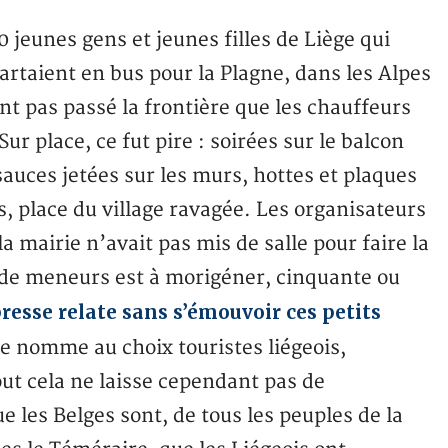
 jeunes gens et jeunes filles de Liège qui
artaient en bus pour la Plagne, dans les Alpes
ent pas passé la frontière que les chauffeurs
r place, ce fut pire : soirées sur le balcon
sauces jetées sur les murs, hottes et plaques
, place du village ravagée. Les organisateurs
 la mairie n’avait pas mis de salle pour faire la
pe de meneurs est à morigéner, cinquante ou
resse relate sans s’émouvoir ces petits
e nomme au choix touristes liégeois,
out cela ne laisse cependant pas de
 les Belges sont, de tous les peuples de la