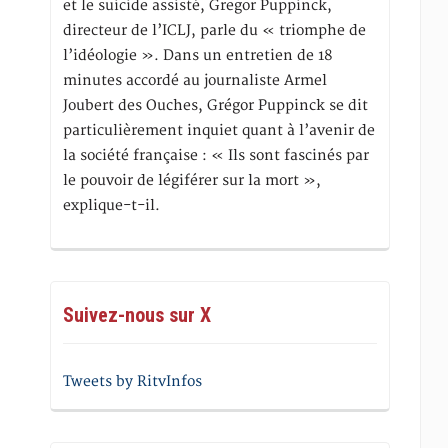
et le suicide assisté, Gregor Puppinck,
directeur de l’ICLJ, parle du « triomphe de
l’idéologie ». Dans un entretien de 18
minutes accordé au journaliste Armel
Joubert des Ouches, Grégor Puppinck se dit
particulièrement inquiet quant à l’avenir de
la société française : « Ils sont fascinés par
le pouvoir de légiférer sur la mort »,
explique-t-il.
Suivez-nous sur X
Tweets by RitvInfos