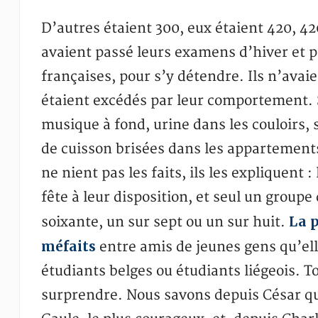
D’autres étaient 300, eux étaient 420, 420
avaient passé leurs examens d’hiver et p
françaises, pour s’y détendre. Ils n’avai
étaient excédés par leur comportement. Su
musique à fond, urine dans les couloirs, 
de cuisson brisées dans les appartements
ne nient pas les faits, ils les expliquent :
fête à leur disposition, et seul un grou
La p
soixante, un sur sept ou un sur huit.
méfaits
entre amis de jeunes gens qu’ell
étudiants belges ou étudiants liégeois. T
surprendre. Nous savons depuis César que