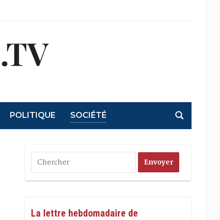
.TV
POLITIQUE
SOCIÉTÉ
La lettre hebdomadaire de