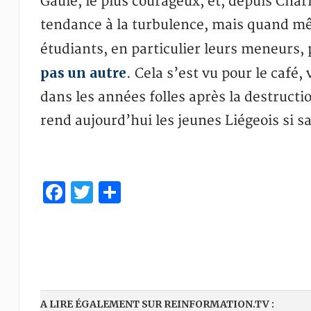
Gaule, le plus courageux, et, depuis Char
tendance à la turbulence, mais quand mêm
étudiants, en particulier leurs meneurs, 
pas un autre
. Cela s’est vu pour le café,
dans les années folles après la destruct
rend aujourd’hui les jeunes Liégeois si s
Facebook
Twitter
Partager
A LIRE ÉGALEMENT SUR REINFORMATION.TV :