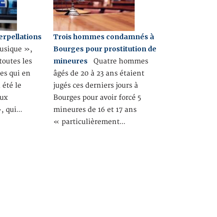
terpellations
Trois hommes condamnés à
Bourges pour prostitution de
usique »,
mineures
outes les
Quatre hommes
es qui en
âgés de 20 à 23 ans étaient
 été le
jugés ces derniers jours à
eux
Bourges pour avoir forcé 5
, qui…
mineures de 16 et 17 ans
« particulièrement…