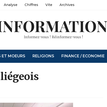
Analyse
Chiffres
Vite
Archives
INFORMATION
Informez-vous ! Réinformez-vous !
S ET MOEURS
RELIGIONS
FINANCE / ECONOMIE
liégeois