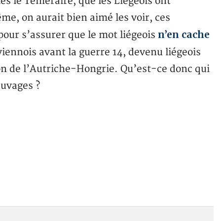
les le Téméraire, que les Liégeois ont
e, on aurait bien aimé les voir, ces
n’en cache
pour s’assurer que le mot liégeois
 viennois avant la guerre 14, devenu liégeois
ion de l’Autriche-Hongrie. Qu’est-ce donc qui
auvages ?