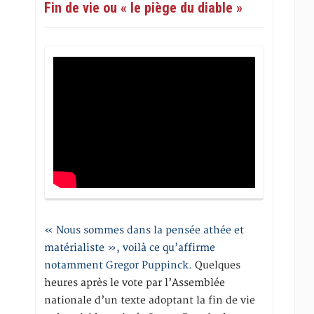
Fin de vie ou « le piège du diable »
« Nous sommes dans la pensée athée et
matérialiste », voilà ce qu’affirme
notamment Gregor Puppinck.
Quelques
heures après le vote par l’Assemblée
nationale d’un texte adoptant la fin de vie