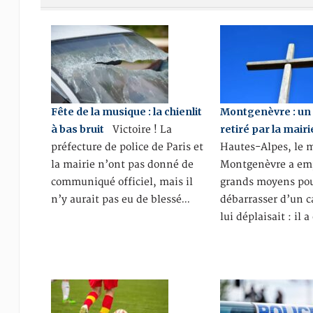
Fête de la musique : la chienlit
Montgenèvre : un 
à bas bruit
retiré par la mairi
Victoire ! La
préfecture de police de Paris et
Hautes-Alpes, le 
la mairie n’ont pas donné de
Montgenèvre a emp
communiqué officiel, mais il
grands moyens pou
n’y aurait pas eu de blessé…
débarrasser d’un c
lui déplaisait : il 