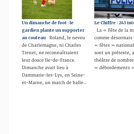
Un dimanche de foot : le
Le Chiffre : 243 in
gardien plante un supporter
La « Fête de la m
au couteau
Roland, le neveu
comme désormais t
de Charlemagne, ni Charles
« fêtes » national
Trenet, ne reconnaîtraient
sont un prétexte, a
leur douce Ile-de-France.
théâtre de nombr
Dimanche avait lieu à
« débordements »
Dammarie-les-Lys, en Seine-
et-Marne, un match de balle…