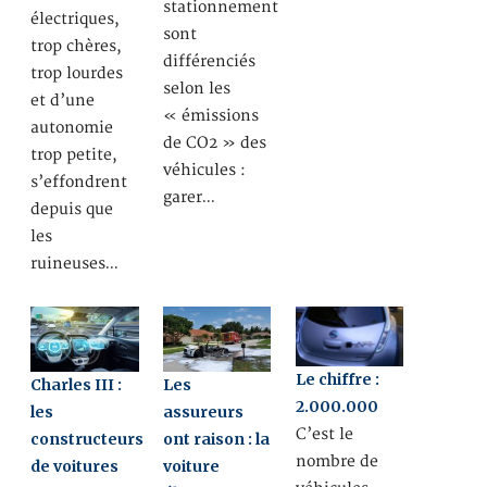
stationnement
électriques,
sont
trop chères,
différenciés
trop lourdes
selon les
et d’une
« émissions
autonomie
de CO2 » des
trop petite,
véhicules :
s’effondrent
garer…
depuis que
les
ruineuses…
Le chiffre :
Charles III :
Les
2.000.000
les
assureurs
C’est le
constructeurs
ont raison : la
nombre de
de voitures
voiture