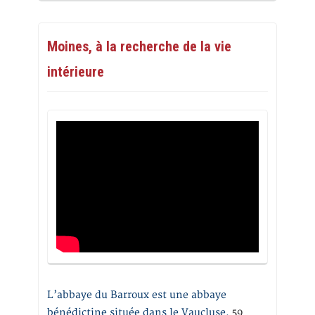
Moines, à la recherche de la vie
intérieure
L’abbaye du Barroux est une abbaye
bénédictine située dans le Vaucluse.
59