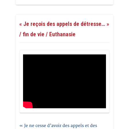
« Je reçois des appels de détresse… »
/ fin de vie / Euthanasie
« Je ne cesse d’avoir des appels et des