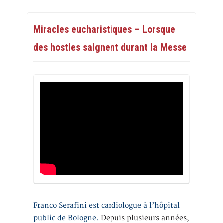
Miracles eucharistiques – Lorsque
des hosties saignent durant la Messe
Franco Serafini est cardiologue à l’hôpital
public de Bologne.
Depuis plusieurs années,