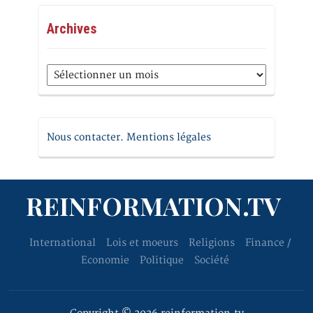
Archives
Archives
Nous contacter. Mentions légales
REINFORMATION.TV
International
Lois et moeurs
Religions
Finance /
Economie
Politique
Société