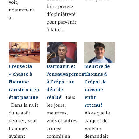
voit,
faire preuve
notamment
d’opiniâtreté
à…
pour parvenir
à faire…
Creuse : la
Darmanin et
Meurtre de
« chasse à
l’ensauvagement
Thomas à
l’homme
à Crépol : un
Crépol : le
raciste » n’en
déni de
racisme
était pas une
réalité
enfin
Tous
retenu !
Dans la nuit
les jours,
du 15 août
meurtres,
Alors que le
dernier, sept
viols et autres
parquet de
hommes
crimes
Valence
avaient
commis en
demandait