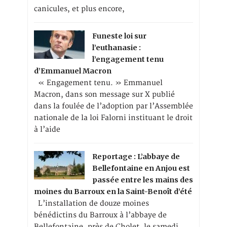
canicules, et plus encore,
Funeste loi sur
l’euthanasie :
l’engagement tenu
d’Emmanuel Macron
« Engagement tenu. » Emmanuel
Macron, dans son message sur X publié
dans la foulée de l’adoption par l’Assemblée
nationale de la loi Falorni instituant le droit
à l’aide
Reportage : L’abbaye de
Bellefontaine en Anjou est
passée entre les mains des
moines du Barroux en la Saint-Benoît d’été
L’installation de douze moines
bénédictins du Barroux à l’abbaye de
Bellefontaine, près de Cholet, le samedi