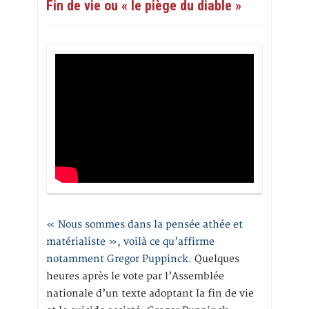
Fin de vie ou « le piège du diable »
« Nous sommes dans la pensée athée et
matérialiste », voilà ce qu’affirme
notamment Gregor Puppinck.
Quelques
heures après le vote par l’Assemblée
nationale d’un texte adoptant la fin de vie