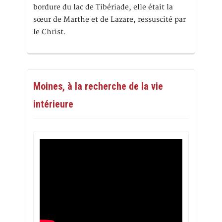
bordure du lac de Tibériade, elle était la
sœur de Marthe et de Lazare, ressuscité par
le Christ.
Moines, à la recherche de la vie
intérieure