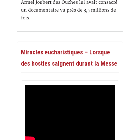
Armel Joubert des Ouches lui avait consacré
un documentaire vu près de 3,5 millions de
fois.
Miracles eucharistiques – Lorsque
des hosties saignent durant la Messe