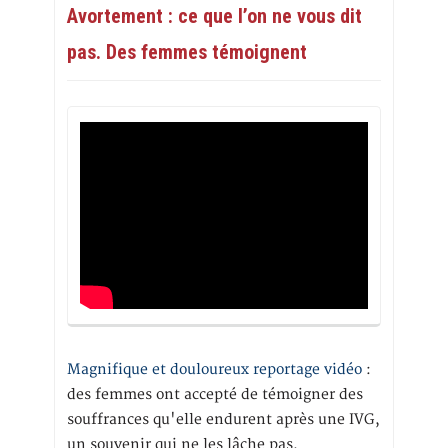
Avortement : ce que l’on ne vous dit
pas. Des femmes témoignent
Magnifique et douloureux reportage vidéo
:
des femmes ont accepté de témoigner des
souffrances qu'elle endurent après une IVG,
un souvenir qui ne les lâche pas.