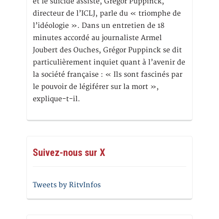
et le suicide assisté, Gregor Puppinck,
directeur de l’ICLJ, parle du « triomphe de
l’idéologie ». Dans un entretien de 18
minutes accordé au journaliste Armel
Joubert des Ouches, Grégor Puppinck se dit
particulièrement inquiet quant à l’avenir de
la société française : « Ils sont fascinés par
le pouvoir de légiférer sur la mort »,
explique-t-il.
Suivez-nous sur X
Tweets by RitvInfos