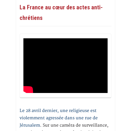
La France au cœur des actes anti-
chrétiens
Le 28 avril dernier, une religieuse est
violemment agressée dans une rue de
Jérusalem
. Sur une caméra de surveillance,