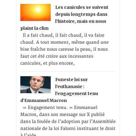
Les canicules se suivent
depuis longtemps dans
l’histoire, mais on nous
plaint la clim
Il a fait chaud, il fait chaud, il va faire
chaud. A tout moment, même quand une
bise fraîche nous caresse la peau, il nous
faut cet été croire aux incessantes
canicules, et plus encore,
Funeste loi sur
l’euthanasie :
l’engagement tenu
d’Emmanuel Macron
« Engagement tenu. » Emmanuel
Macron, dans son message sur X publié
dans la foulée de l’adoption par l’Assemblée
nationale de la loi Falorni instituant le droit
à l’aide