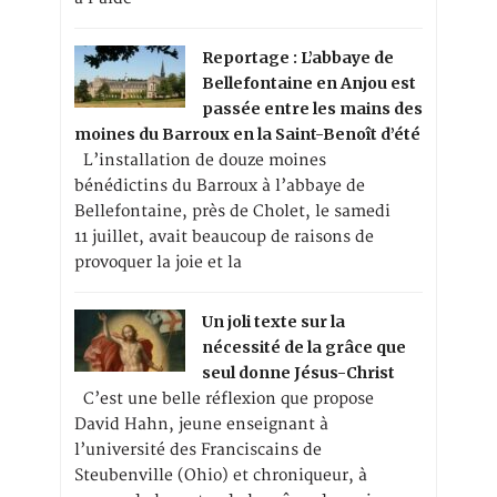
Reportage : L’abbaye de
Bellefontaine en Anjou est
passée entre les mains des
moines du Barroux en la Saint-Benoît d’été
L’installation de douze moines
bénédictins du Barroux à l’abbaye de
Bellefontaine, près de Cholet, le samedi
11 juillet, avait beaucoup de raisons de
provoquer la joie et la
Un joli texte sur la
nécessité de la grâce que
seul donne Jésus-Christ
C’est une belle réflexion que propose
David Hahn, jeune enseignant à
l’université des Franciscains de
Steubenville (Ohio) et chroniqueur, à