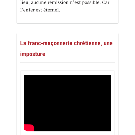
lieu, aucune rémission n’est possible. Car
l’enfer est éternel.
La franc-maçonnerie chrétienne, une
imposture