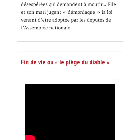
désespérées qui demandent à mourir… Elle
et son mari jugent « démoniaque » la loi
venant d’être adoptée par les députés de
l’Assemblée nationale.
Fin de vie ou « le piège du diable »