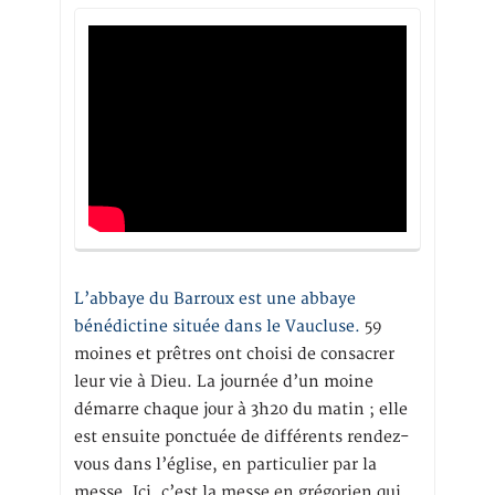
L’abbaye du Barroux est une abbaye
bénédictine située dans le Vaucluse.
59
moines et prêtres ont choisi de consacrer
leur vie à Dieu. La journée d’un moine
démarre chaque jour à 3h20 du matin ; elle
est ensuite ponctuée de différents rendez-
vous dans l’église, en particulier par la
messe. Ici, c’est la messe en grégorien qui