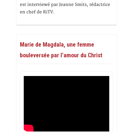
est interviewé par Jeanne Smits, rédactrice
en chef de RiTV.
Marie de Magdala, une femme
bouleversée par l’amour du Christ