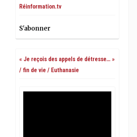
Réinformation.tv
S'abonner
« Je reçois des appels de détresse… »
/ fin de vie / Euthanasie