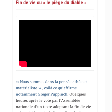
Fin de vie ou « le piège du diable »
« Nous sommes dans la pensée athée et
matérialiste », voilà ce qu’affirme
notamment Gregor Puppinck.
Quelques
heures après le vote par l’Assemblée
nationale d’un texte adoptant la fin de vie