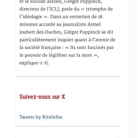
et le suicide assisté, Gregor Puppinck,
directeur de l’ICLJ, parle du « triomphe de
l’idéologie ». Dans un entretien de 18
minutes accordé au journaliste Armel
Joubert des Ouches, Grégor Puppinck se dit
particulièrement inquiet quant à l’avenir de
la société française : « Ils sont fascinés par
le pouvoir de légiférer sur la mort »,
explique-t-il.
Suivez-nous sur X
Tweets by RitvInfos