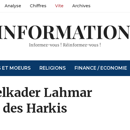
Analyse
Chiffres
Vite
Archives
INFORMATION
Informez-vous ! Réinformez-vous !
S ET MOEURS
RELIGIONS
FINANCE / ECONOMIE
elkader Lahmar
 des Harkis