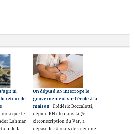
s’agit ni
Un député RN interroge le
du retour de
gouvernement sur l’école à la
e
maison
Frédéric Boccaletti,
ainsi que le
député RN élu dans la 7e
kader Lahmar
circonscription du Var, a
tion de la
déposé le 10 mars dernier une