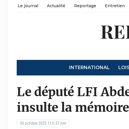
Le journal
Actualité
Reportage
Entretien
RE
INTERNATIONAL
LOI
Le député LFI Abd
insulte la mémoire
30 octobre 2025 11 h 37 min