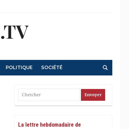
.TV
POLITIQUE
SOCIÉTÉ
La lettre hebdomadaire de