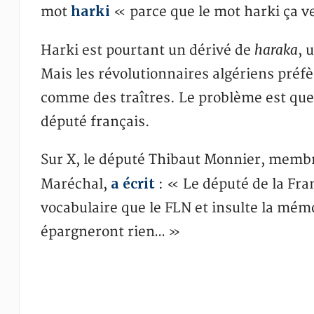
harki
mot
« parce que le mot harki ça ve
haraka
Harki est pourtant un dérivé de
, 
Mais les révolutionnaires algériens préfè
comme des traîtres. Le problème est qu
député français.
Sur X, le député Thibaut Monnier, membre
a écrit
Maréchal,
: « Le député de la Fr
vocabulaire que le FLN et insulte la mémo
épargneront rien… »