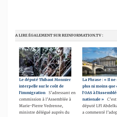
A LIRE ÉGALEMENT SUR REINFORMATION.TV :
Le député Thibaut Monnier
La Phrase : « Il ne 
interpelle sur le coût de
plus ni moins que 
l’immigration
l’OAS à l’Assemblé
S’adressant en
nationale »
commission à l’Assemblée à
C’est 
Marie-Pierre Vedrenne,
député LFI Abdel
ministre délégué auprès du
a commenté l’adop