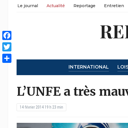
Le journal
Actualité
Reportage
Entretien
RE
Facebook
Twitter
INTERNATIONAL
LOI
Partager
L’UNFE a très mau
14 février 2014 19 h 23 min