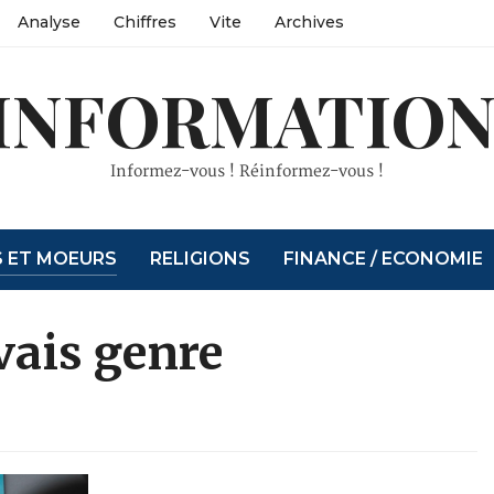
Analyse
Chiffres
Vite
Archives
INFORMATION
Informez-vous ! Réinformez-vous !
S ET MOEURS
RELIGIONS
FINANCE / ECONOMIE
vais genre