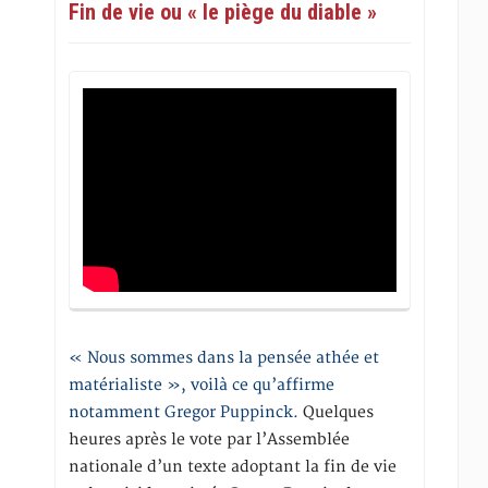
Fin de vie ou « le piège du diable »
« Nous sommes dans la pensée athée et
matérialiste », voilà ce qu’affirme
notamment Gregor Puppinck.
Quelques
heures après le vote par l’Assemblée
nationale d’un texte adoptant la fin de vie