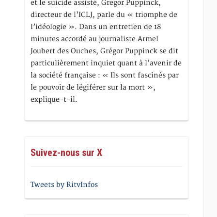
et le suicide assisté, Gregor Puppinck,
directeur de l’ICLJ, parle du « triomphe de
l’idéologie ». Dans un entretien de 18
minutes accordé au journaliste Armel
Joubert des Ouches, Grégor Puppinck se dit
particulièrement inquiet quant à l’avenir de
la société française : « Ils sont fascinés par
le pouvoir de légiférer sur la mort »,
explique-t-il.
Suivez-nous sur X
Tweets by RitvInfos