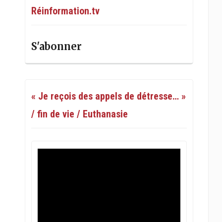
Réinformation.tv
S'abonner
« Je reçois des appels de détresse… »
/ fin de vie / Euthanasie