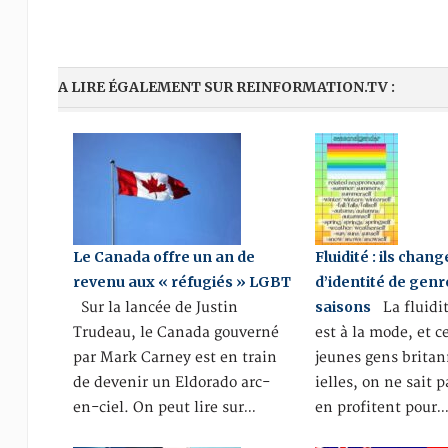
A LIRE ÉGALEMENT SUR REINFORMATION.TV :
Le Canada offre un an de
Fluidité : ils chan
revenu aux « réfugiés » LGBT
d’identité de genr
saisons
Sur la lancée de Justin
La fluidit
Trudeau, le Canada gouverné
est à la mode, et c
par Mark Carney est en train
jeunes gens britan
de devenir un Eldorado arc-
ielles, on ne sait p
en-ciel. On peut lire sur…
en profitent pour