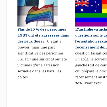
Plus de 20 % des personnes
L’Australie va incl
LGBT ont été agressées dans
questions sur le g
des lieux Queer
l’orientation sexue
C’était à
recensement de
prévoir, mais une part
significative des personnes
question faisait co
LGBTQ (une sur cinq) ont été
En août, le gouve
victimes d’une agression
gauche (dit de cen
sexuelle dans les bars, les
qui prépare le pro
boîtes…
recensement austr
2026 avait exclu…