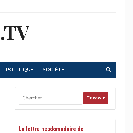
.TV
POLITIQUE
SOCIÉTÉ
La lettre hebdomadaire de