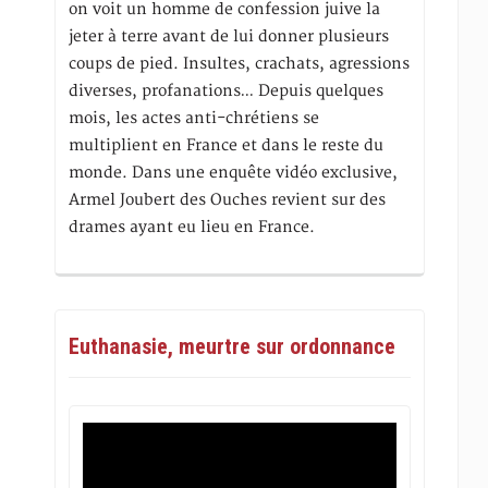
on voit un homme de confession juive la
jeter à terre avant de lui donner plusieurs
coups de pied. Insultes, crachats, agressions
diverses, profanations… Depuis quelques
mois, les actes anti-chrétiens se
multiplient en France et dans le reste du
monde. Dans une enquête vidéo exclusive,
Armel Joubert des Ouches revient sur des
drames ayant eu lieu en France.
Euthanasie, meurtre sur ordonnance