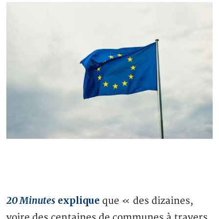
20 Minutes
explique
que « des dizaines,
voire des centaines de communes à travers