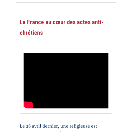
La France au cœur des actes anti-
chrétiens
Le 28 avril dernier, une religieuse est