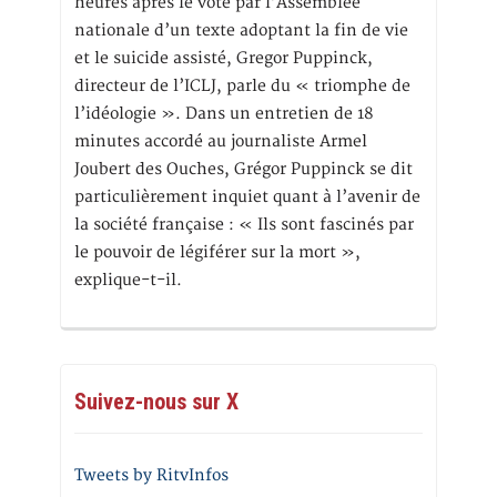
heures après le vote par l’Assemblée
nationale d’un texte adoptant la fin de vie
et le suicide assisté, Gregor Puppinck,
directeur de l’ICLJ, parle du « triomphe de
l’idéologie ». Dans un entretien de 18
minutes accordé au journaliste Armel
Joubert des Ouches, Grégor Puppinck se dit
particulièrement inquiet quant à l’avenir de
la société française : « Ils sont fascinés par
le pouvoir de légiférer sur la mort »,
explique-t-il.
Suivez-nous sur X
Tweets by RitvInfos