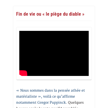
Fin de vie ou « le piège du diable »
« Nous sommes dans la pensée athée et
matérialiste », voilà ce qu’affirme
notamment Gregor Puppinck.
Quelques