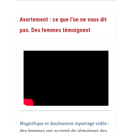
Avortement : ce que l’on ne vous dit
pas. Des femmes témoignent
Magnifique et douloureux reportage vidéo
:
des femmes ont accepté de témoigner des