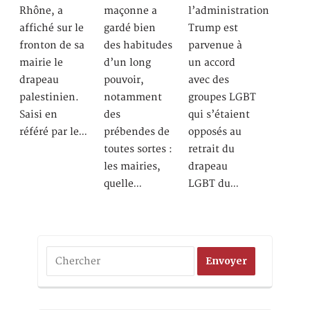
Rhône, a
maçonne a
l’administration
affiché sur le
gardé bien
Trump est
fronton de sa
des habitudes
parvenue à
mairie le
d’un long
un accord
drapeau
pouvoir,
avec des
palestinien.
notamment
groupes LGBT
Saisi en
des
qui s’étaient
référé par le…
prébendes de
opposés au
toutes sortes :
retrait du
les mairies,
drapeau
quelle…
LGBT du…