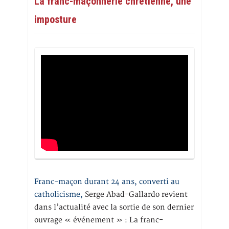
La franc-maçonnerie chrétienne, une
imposture
Franc-maçon durant 24 ans, converti au
catholicisme,
Serge Abad-Gallardo revient
dans l’actualité avec la sortie de son dernier
ouvrage « événement » : La franc-