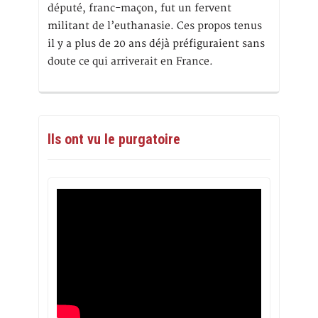
député, franc-maçon, fut un fervent
militant de l’euthanasie. Ces propos tenus
il y a plus de 20 ans déjà préfiguraient sans
doute ce qui arriverait en France.
Ils ont vu le purgatoire