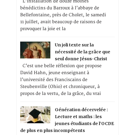
L’installation de douze moines
bénédictins du Barroux à l’abbaye de
Bellefontaine, près de Cholet, le samedi
11 juillet, avait beaucoup de raisons de
provoquer la joie et la
Un joli texte sur la
nécessité de la grâce que
seul donne Jésus-Christ
C’est une belle réflexion que propose
David Hahn, jeune enseignant à
l’université des Franciscains de
Steubenville (Ohio) et chroniqueur, à
propos de la vertu, de la grâce, du vrai
Génération décervelée :
Lecture et maths : les
jeunes étudiants de l’OCDE
de plus en plus incompétents