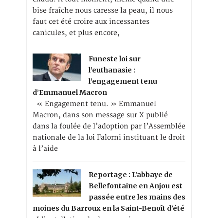
bise fraîche nous caresse la peau, il nous
faut cet été croire aux incessantes
canicules, et plus encore,
Funeste loi sur
l’euthanasie :
l’engagement tenu
d’Emmanuel Macron
« Engagement tenu. » Emmanuel
Macron, dans son message sur X publié
dans la foulée de l’adoption par l’Assemblée
nationale de la loi Falorni instituant le droit
à l’aide
Reportage : L’abbaye de
Bellefontaine en Anjou est
passée entre les mains des
moines du Barroux en la Saint-Benoît d’été