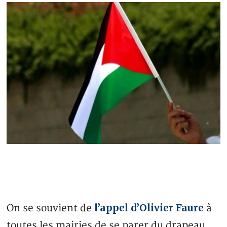
l’appel d’Olivier Faure
On se souvient de
à
toutes les mairies de se parer du drapeau