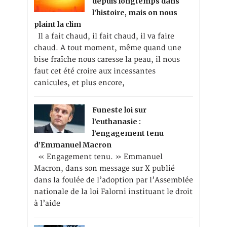
depuis longtemps dans
l’histoire, mais on nous
plaint la clim
Il a fait chaud, il fait chaud, il va faire
chaud. A tout moment, même quand une
bise fraîche nous caresse la peau, il nous
faut cet été croire aux incessantes
canicules, et plus encore,
Funeste loi sur
l’euthanasie :
l’engagement tenu
d’Emmanuel Macron
« Engagement tenu. » Emmanuel
Macron, dans son message sur X publié
dans la foulée de l’adoption par l’Assemblée
nationale de la loi Falorni instituant le droit
à l’aide