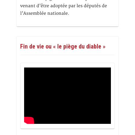
venant d’être adoptée par les députés de
l’Assemblée nationale.
Fin de vie ou « le piège du diable »