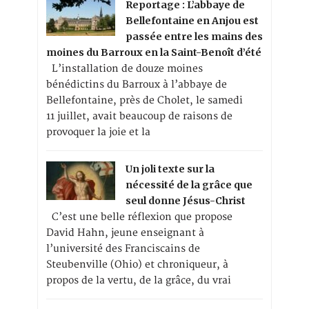
Reportage : L’abbaye de
Bellefontaine en Anjou est
passée entre les mains des
moines du Barroux en la Saint-Benoît d’été
L’installation de douze moines
bénédictins du Barroux à l’abbaye de
Bellefontaine, près de Cholet, le samedi
11 juillet, avait beaucoup de raisons de
provoquer la joie et la
Un joli texte sur la
nécessité de la grâce que
seul donne Jésus-Christ
C’est une belle réflexion que propose
David Hahn, jeune enseignant à
l’université des Franciscains de
Steubenville (Ohio) et chroniqueur, à
propos de la vertu, de la grâce, du vrai