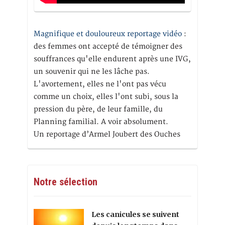
Magnifique et douloureux reportage vidéo
:
des femmes ont accepté de témoigner des
souffrances qu'elle endurent après une IVG,
un souvenir qui ne les lâche pas.
L'avortement, elles ne l'ont pas vécu
comme un choix, elles l'ont subi, sous la
pression du père, de leur famille, du
Planning familial. A voir absolument.
Un reportage d’Armel Joubert des Ouches
Notre sélection
Les canicules se suivent