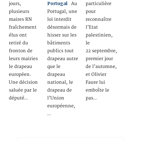
Portugal
jours,
Au
particulière
plusieurs
Portugal, une
pour
maires RN
loi interdit
reconnaître
fraîchement
désormais de
l’Etat
élus ont
hisser sur les
palestinien,
retiré du
bâtiments
le
fronton de
publics tout
22 septembre,
leurs mairies
drapeau autre
premier jour
le drapeau
que le
de l’automne,
européen.
drapeau
et Olivier
Une décision
national, le
Faure lui
saluée par le
drapeau de
emboîte le
député…
l’Union
pas…
européenne,
…