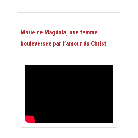
Marie de Magdala, une femme
bouleversée par l’amour du Christ