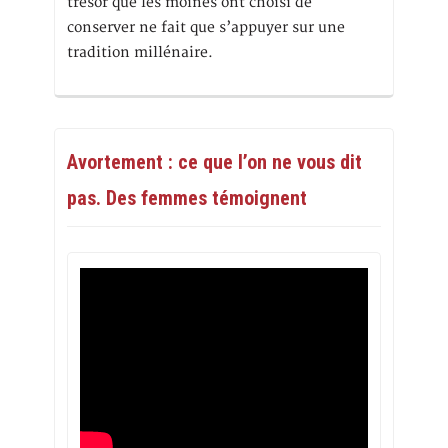
trésor que les moines ont choisi de
conserver ne fait que s’appuyer sur une
tradition millénaire.
Avortement : ce que l’on ne vous dit
pas. Des femmes témoignent