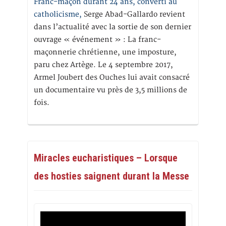
Franc-maçon durant 24 ans, converti au
catholicisme,
Serge Abad-Gallardo revient
dans l’actualité avec la sortie de son dernier
ouvrage « événement » : La franc-
maçonnerie chrétienne, une imposture,
paru chez Artège. Le 4 septembre 2017,
Armel Joubert des Ouches lui avait consacré
un documentaire vu près de 3,5 millions de
fois.
Miracles eucharistiques – Lorsque
des hosties saignent durant la Messe