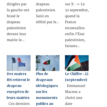
dirigées par
drapeau
sur X : « Le
la gauche ont
palestinien.
22 septembre,
hissé le
Saisi en
quand la
drapeau
référé par le…
France
palestinien
reconnaîtra
devant leur
enfin l’Etat
mairie le…
palestinien,
faisons…
Des maires
Plus de
Le Chiffre : 22
RN retirent le
drapeaux
(septembre)
drapeau
idéologiques
Emmanuel
européen de
sur les
Macron a
leurs mairies
monuments
choisi une
publics au
Ces derniers
date