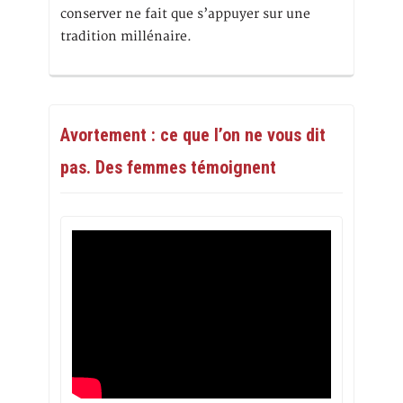
conserver ne fait que s’appuyer sur une
tradition millénaire.
Avortement : ce que l’on ne vous dit
pas. Des femmes témoignent