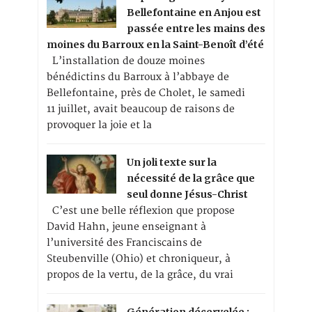
Bellefontaine en Anjou est
passée entre les mains des
moines du Barroux en la Saint-Benoît d’été
L’installation de douze moines
bénédictins du Barroux à l’abbaye de
Bellefontaine, près de Cholet, le samedi
11 juillet, avait beaucoup de raisons de
provoquer la joie et la
Un joli texte sur la
nécessité de la grâce que
seul donne Jésus-Christ
C’est une belle réflexion que propose
David Hahn, jeune enseignant à
l’université des Franciscains de
Steubenville (Ohio) et chroniqueur, à
propos de la vertu, de la grâce, du vrai