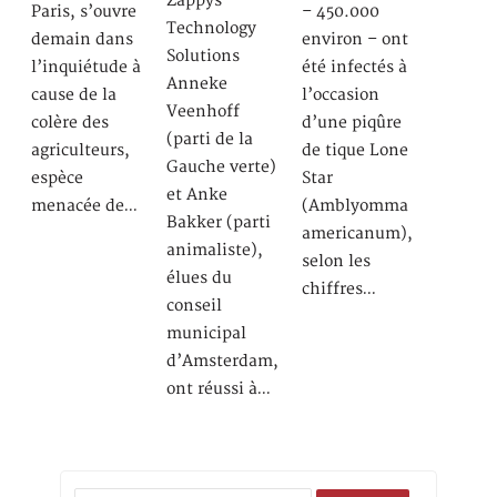
Zappys
Paris, s’ouvre
– 450.000
Technology
demain dans
environ – ont
Solutions
l’inquiétude à
été infectés à
Anneke
cause de la
l’occasion
Veenhoff
colère des
d’une piqûre
(parti de la
agriculteurs,
de tique Lone
Gauche verte)
espèce
Star
et Anke
menacée de…
(Amblyomma
Bakker (parti
americanum),
animaliste),
selon les
élues du
chiffres…
conseil
municipal
d’Amsterdam,
ont réussi à…