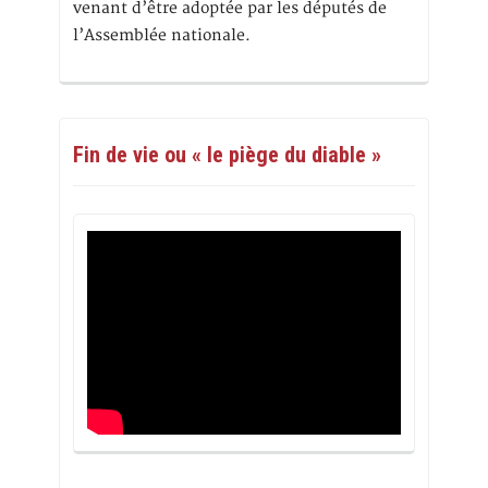
venant d’être adoptée par les députés de
l’Assemblée nationale.
Fin de vie ou « le piège du diable »