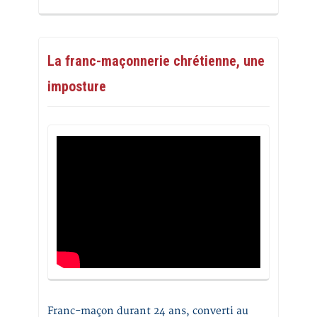
La franc-maçonnerie chrétienne, une
imposture
Franc-maçon durant 24 ans, converti au