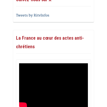
Tweets by RitvInfos
La France au cœur des actes anti-
chrétiens