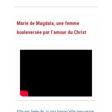
Marie de Magdala, une femme
bouleversée par l’amour du Christ
Elle est âgée de 23 ans lorsqu’elle rencontre