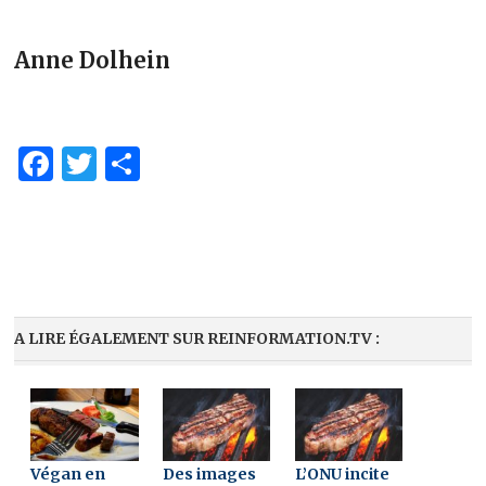
Anne Dolhein
Facebook
Twitter
Partager
A LIRE ÉGALEMENT SUR REINFORMATION.TV :
Végan en
Des images
L’ONU incite