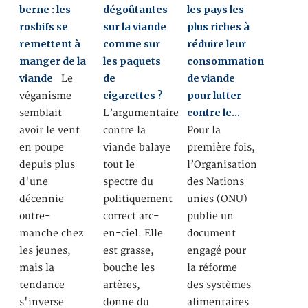
berne : les
dégoûtantes
les pays les
rosbifs se
sur la viande
plus riches à
remettent à
comme sur
réduire leur
manger de la
les paquets
consommation
viande
de
de viande
Le
cigarettes ?
pour lutter
véganisme
contre le…
semblait
L’argumentaire
avoir le vent
contre la
Pour la
en poupe
viande balaye
première fois,
depuis plus
tout le
l’Organisation
d'une
spectre du
des Nations
décennie
politiquement
unies (ONU)
outre-
correct arc-
publie un
manche chez
en-ciel. Elle
document
les jeunes,
est grasse,
engagé pour
mais la
bouche les
la réforme
tendance
artères,
des systèmes
s'inverse
donne du
alimentaires