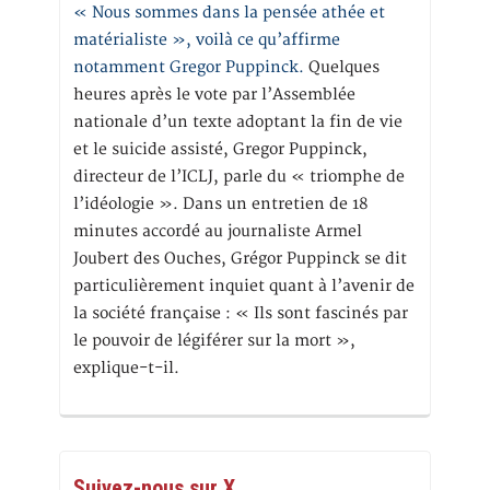
« Nous sommes dans la pensée athée et
matérialiste », voilà ce qu’affirme
notamment Gregor Puppinck.
Quelques
heures après le vote par l’Assemblée
nationale d’un texte adoptant la fin de vie
et le suicide assisté, Gregor Puppinck,
directeur de l’ICLJ, parle du « triomphe de
l’idéologie ». Dans un entretien de 18
minutes accordé au journaliste Armel
Joubert des Ouches, Grégor Puppinck se dit
particulièrement inquiet quant à l’avenir de
la société française : « Ils sont fascinés par
le pouvoir de légiférer sur la mort »,
explique-t-il.
Suivez-nous sur X