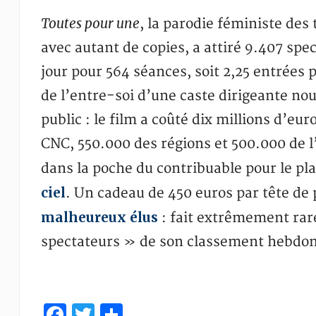
Toutes pour une
, la parodie féministe des
avec autant de copies, a attiré 9.407 spe
jour pour 564 séances, soit 2,25 entrées 
de l’entre-soi d’une caste dirigeante no
public : le film a coûté dix millions d’eu
CNC, 550.000 des régions et 500.000 de l
dans la poche du contribuable pour le pla
ciel
. Un cadeau de 450 euros par tête de 
malheureux élus
: fait extrêmement rare
spectateurs » de son classement hebdo
Facebook
Twitter
Partager