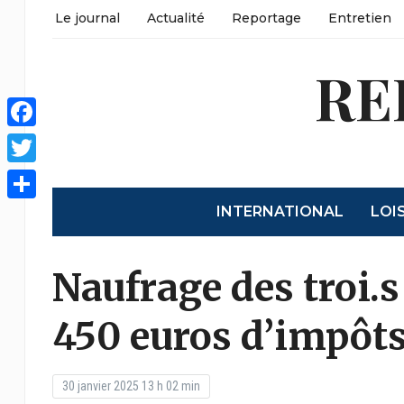
Le journal
Actualité
Reportage
Entretien
RE
Facebook
Twitter
INTERNATIONAL
LOI
Partager
Naufrage des troi.s
450 euros d’impôts
30 janvier 2025 13 h 02 min