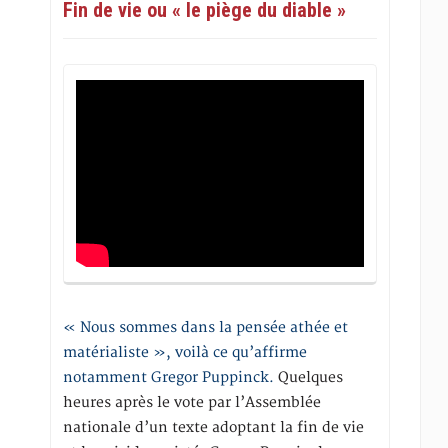
Fin de vie ou « le piège du diable »
« Nous sommes dans la pensée athée et
matérialiste », voilà ce qu’affirme
notamment Gregor Puppinck.
Quelques
heures après le vote par l’Assemblée
nationale d’un texte adoptant la fin de vie