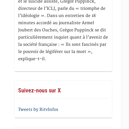
et le suicide assisté, Gregor Puppinck,
directeur de l’ICLJ, parle du « triomphe de
l’idéologie ». Dans un entretien de 18
minutes accordé au journaliste Armel
Joubert des Ouches, Grégor Puppinck se dit
particulièrement inquiet quant à l’avenir de
la société française : « Ils sont fascinés par
le pouvoir de légiférer sur la mort »,
explique-t-il.
Suivez-nous sur X
Tweets by RitvInfos