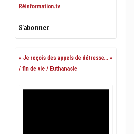
Réinformation.tv
S'abonner
« Je reçois des appels de détresse… »
/ fin de vie / Euthanasie