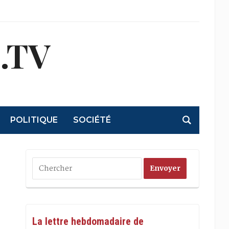
.TV
POLITIQUE
SOCIÉTÉ
La lettre hebdomadaire de