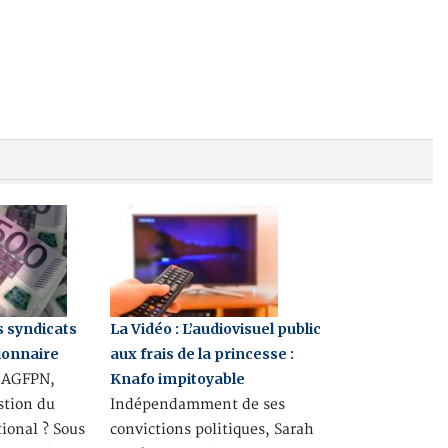
s syndicats
La Vidéo : L’audiovisuel public
ionnaire
aux frais de la princesse :
Knafo impitoyable
l’AGFPN,
stion du
Indépendamment de ses
tional ? Sous
convictions politiques, Sarah