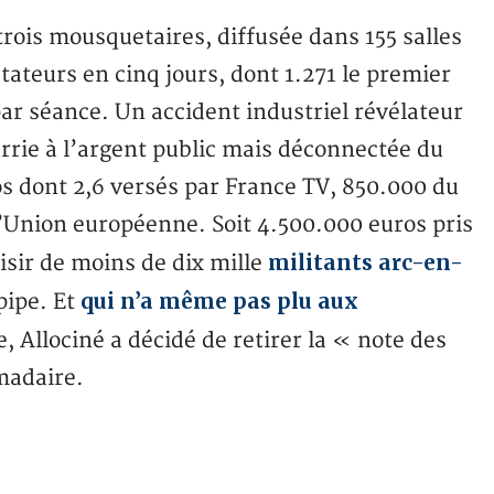
 trois mousquetaires, diffusée dans 155 salles
ctateurs en cinq jours, dont 1.271 le premier
par séance. Un accident industriel révélateur
urrie à l’argent public mais déconnectée du
ros dont 2,6 versés par France TV, 850.000 du
’Union européenne. Soit 4.500.000 euros pris
militants arc-en-
isir de moins de dix mille
qui n’a même pas plu aux
pipe. Et
, Allociné a décidé de retirer la « note des
madaire.