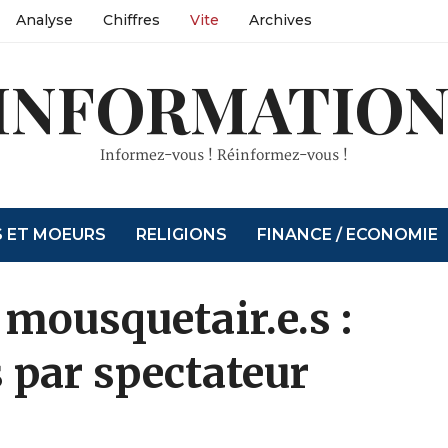
Analyse
Chiffres
Vite
Archives
INFORMATION
Informez-vous ! Réinformez-vous !
S ET MOEURS
RELIGIONS
FINANCE / ECONOMIE
 mousquetair.e.s :
 par spectateur