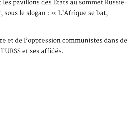
t les pavillons des Etats au sommet Russie-
, sous le slogan : « L’Afrique se bat,
isère et de l’oppression communistes dans de
’URSS et ses affidés.