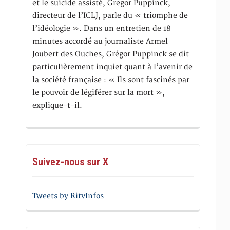
et le suicide assisté, Gregor Puppinck,
directeur de l’ICLJ, parle du « triomphe de
l’idéologie ». Dans un entretien de 18
minutes accordé au journaliste Armel
Joubert des Ouches, Grégor Puppinck se dit
particulièrement inquiet quant à l’avenir de
la société française : « Ils sont fascinés par
le pouvoir de légiférer sur la mort »,
explique-t-il.
Suivez-nous sur X
Tweets by RitvInfos