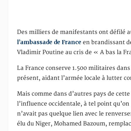
Des milliers de manifestants ont défilé 
l’ambassade de France
en brandissant d
Vladimir Poutine au cris de « A bas la F
La France conserve 1.500 militaires dans 
présent, aidant l’armée locale à lutter co
Mais comme dans d’autres pays de cette r
l’influence occidentale, à tel point qu’o
n’avait pas quelque lien avec le renver
élu du Niger, Mohamed Bazoum, remplac