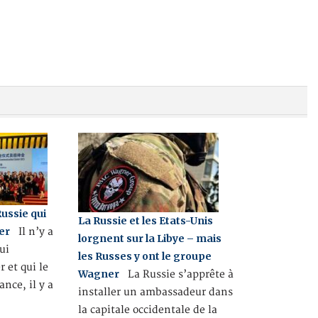
Russie qui
La Russie et les Etats-Unis
er
Il n’y a
lorgnent sur la Libye – mais
ui
les Russes y ont le groupe
r et qui le
Wagner
La Russie s’apprête à
ance, il y a
installer un ambassadeur dans
la capitale occidentale de la