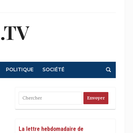
.TV
POLITIQUE
SOCIÉTÉ
La lettre hebdomadaire de