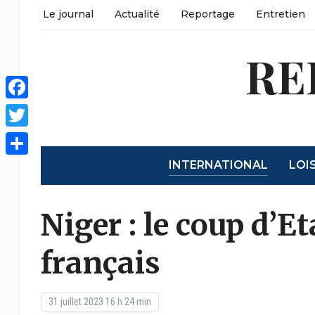
Le journal
Actualité
Reportage
Entretien
RE
Facebook
Twitter
INTERNATIONAL
LOI
Partager
Niger : le coup d’Et
français
31 juillet 2023 16 h 24 min