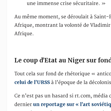
une immense crise sécuritaire. »
Au même moment, se déroulait à Saint-
Afrique, montrant la volonté de Vladimir 
Afrique.
Le coup d’Etat au Niger sur fon
Tout cela sur fond de rhétorique « antic
celui de l’URSS
à l’époque de la décolonis
Ce n’est pas un hasard si rt.com, média co
un reportage sur « l’art soviéti
dernier