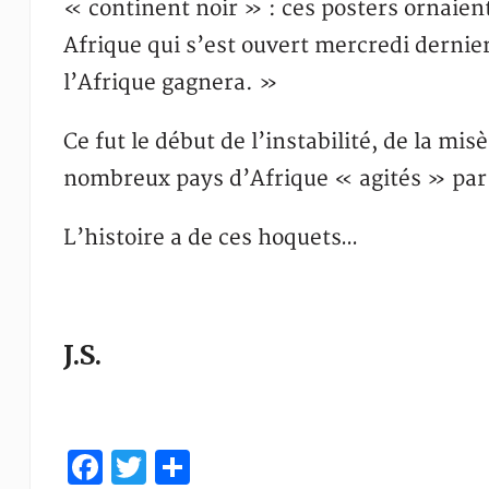
« continent noir » : ces posters ornaien
Afrique qui s’est ouvert mercredi dernier
l’Afrique gagnera. »
Ce fut le début de l’instabilité, de la m
nombreux pays d’Afrique « agités » par l
L’histoire a de ces hoquets…
J.S.
Facebook
Twitter
Partager