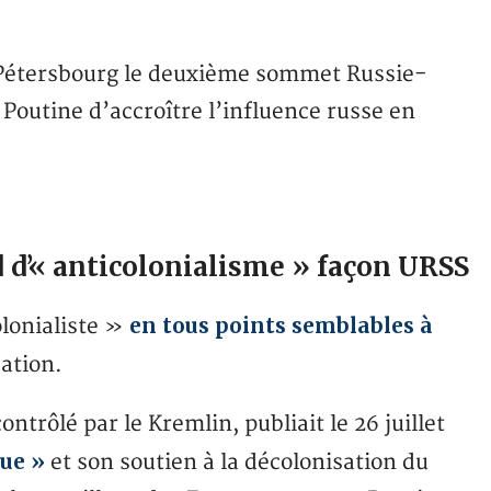
Pétersbourg le deuxième sommet Russie-
Poutine d’accroître l’influence russe en
d d’« anticolonialisme » façon URSS
en tous points semblables à
olonialiste »
ation.
ntrôlé par le Kremlin, publiait le 26 juillet
que »
et son soutien à la décolonisation du