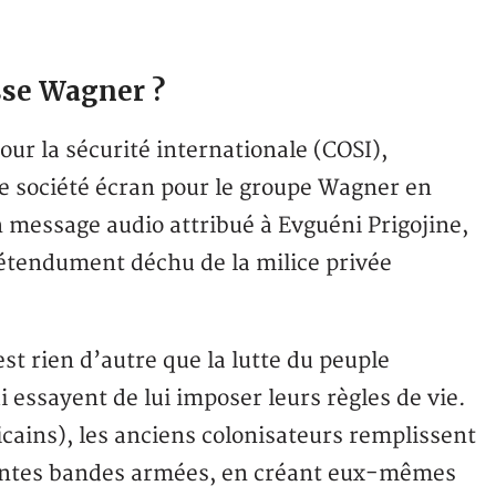
sse Wagner ?
our la sécurité internationale (COSI),
 société écran pour le groupe Wagner en
 message audio attribué à Evguéni Prigojine,
prétendument déchu de la milice privée
est rien d’autre que la lutte du peuple
i essayent de lui imposer leurs règles de vie.
ricains), les anciens colonisateurs remplissent
érentes bandes armées, en créant eux-mêmes