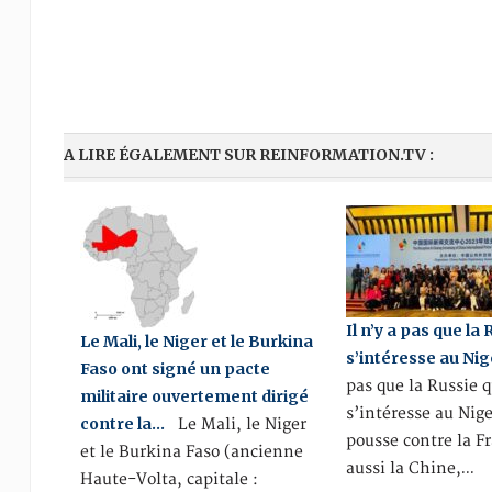
A LIRE ÉGALEMENT SUR REINFORMATION.TV :
Il n’y a pas que la 
Le Mali, le Niger et le Burkina
s’intéresse au Nig
Faso ont signé un pacte
pas que la Russie q
militaire ouvertement dirigé
s’intéresse au Nige
contre la…
Le Mali, le Niger
pousse contre la Fr
et le Burkina Faso (ancienne
aussi la Chine,…
Haute-Volta, capitale :