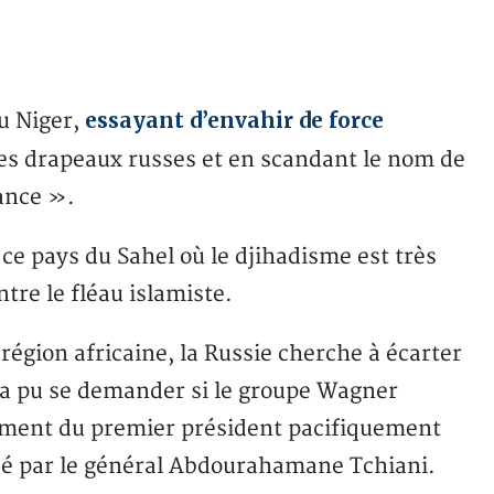
essayant d’envahir de force
au Niger,
es drapeaux russes et en scandant le nom de
rance ».
ce pays du Sahel où le djihadisme est très
ntre le fléau islamiste.
égion africaine, la Russie cherche à écarter
n a pu se demander si le groupe Wagner
sement du premier président pacifiquement
é par le général Abdourahamane Tchiani.