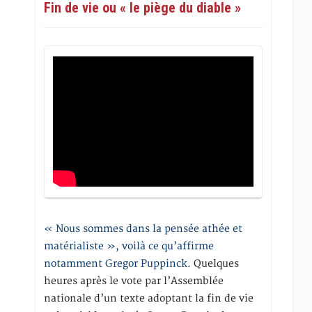
Fin de vie ou « le piège du diable »
« Nous sommes dans la pensée athée et
matérialiste », voilà ce qu’affirme
notamment Gregor Puppinck.
Quelques
heures après le vote par l’Assemblée
nationale d’un texte adoptant la fin de vie