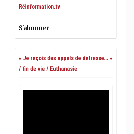
Réinformation.tv
S'abonner
« Je reçois des appels de détresse… »
/ fin de vie / Euthanasie