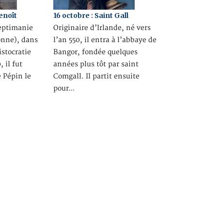
Benoît
16 octobre : Saint Gall
ptimanie
Originaire d’Irlande, né vers
onne), dans
l’an 550, il entra à l’abbaye de
istocratie
Bangor, fondée quelques
 il fut
années plus tôt par saint
e Pépin le
Comgall. Il partit ensuite
pour…