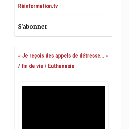
Réinformation.tv
S'abonner
« Je reçois des appels de détresse… »
/ fin de vie / Euthanasie