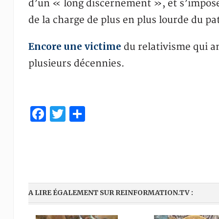
d’un « long discernement », et s’impose
de la charge de plus en plus lourde du p
Encore une victime
du relativisme qui a
plusieurs décennies.
Facebook
Twitter
Partager
A LIRE ÉGALEMENT SUR REINFORMATION.TV :