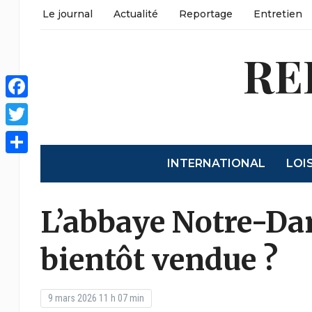
Le journal
Actualité
Reportage
Entretien
RE
Facebook
Twitter
INTERNATIONAL
LOI
Partager
L’abbaye Notre-Da
bientôt vendue ?
9 mars 2026 11 h 07 min