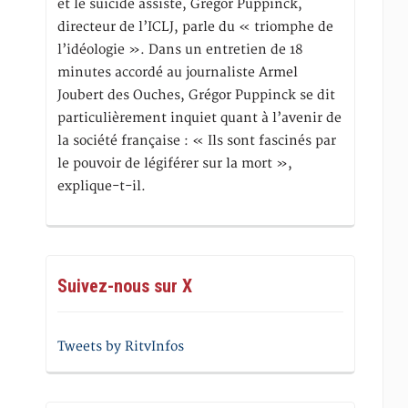
et le suicide assisté, Gregor Puppinck,
directeur de l’ICLJ, parle du « triomphe de
l’idéologie ». Dans un entretien de 18
minutes accordé au journaliste Armel
Joubert des Ouches, Grégor Puppinck se dit
particulièrement inquiet quant à l’avenir de
la société française : « Ils sont fascinés par
le pouvoir de légiférer sur la mort »,
explique-t-il.
Suivez-nous sur X
Tweets by RitvInfos