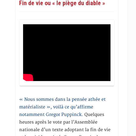
Fin de vie ou « le piège du diable »
« Nous sommes dans la pensée athée et
matérialiste », voilà ce qu’affirme
notamment Gregor Puppinck.
Quelques
heures après le vote par l’Assemblée
nationale d’un texte adoptant la fin de vie