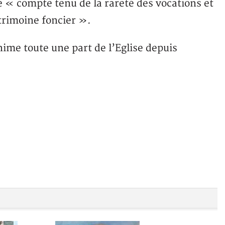
 « compte tenu de la rareté des vocations et
atrimoine foncier ».
nime toute une part de l’Eglise depuis