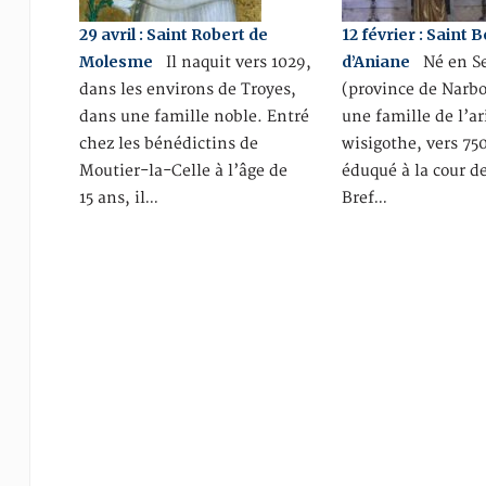
29 avril : Saint Robert de
12 février : Saint 
Molesme
d’Aniane
Il naquit vers 1029,
Né en Se
dans les environs de Troyes,
(province de Narb
dans une famille noble. Entré
une famille de l’ar
chez les bénédictins de
wisigothe, vers 750,
Moutier-la-Celle à l’âge de
éduqué à la cour d
15 ans, il…
Bref…