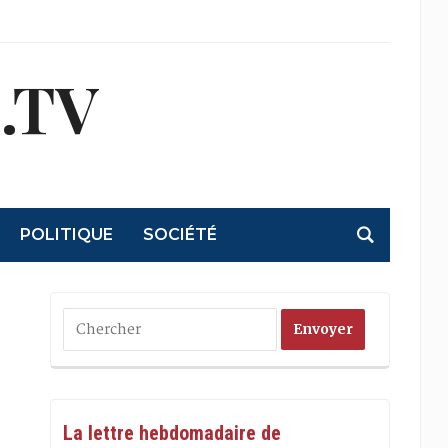
.TV
POLITIQUE
SOCIÉTÉ
La lettre hebdomadaire de