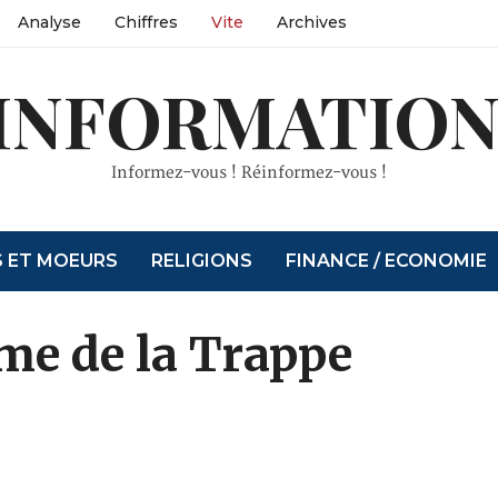
Analyse
Chiffres
Vite
Archives
INFORMATION
Informez-vous ! Réinformez-vous !
S ET MOEURS
RELIGIONS
FINANCE / ECONOMIE
me de la Trappe