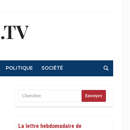
.TV
POLITIQUE
SOCIÉTÉ
La lettre hebdomadaire de