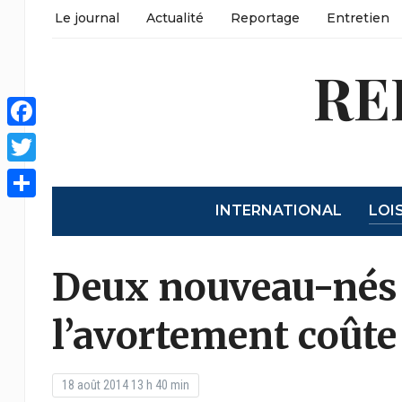
Le journal
Actualité
Reportage
Entretien
RE
Facebook
Twitter
INTERNATIONAL
LOI
Partager
Deux nouveau-nés 
l’avortement coûte
18 août 2014 13 h 40 min