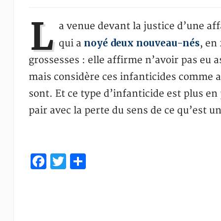
L
a venue devant la justice d’une af
noyé deux nouveau-nés
qui a
, en
grossesses : elle affirme n’avoir pas eu
mais considère ces infanticides comme an
sont. Et ce type d’infanticide est plus e
pair avec la perte du sens de ce qu’est u
Facebook
Twitter
Partager