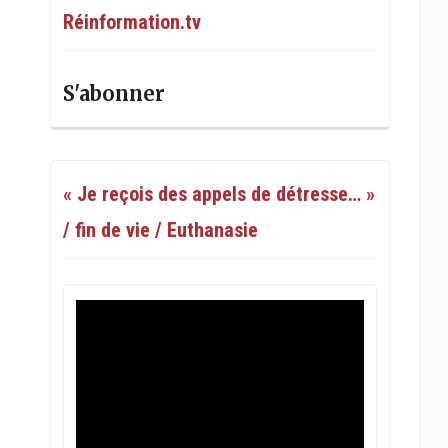
Réinformation.tv
S'abonner
« Je reçois des appels de détresse… »
/ fin de vie / Euthanasie