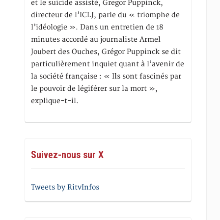
et le suicide assisté, Gregor Puppinck,
directeur de l’ICLJ, parle du « triomphe de
l’idéologie ». Dans un entretien de 18
minutes accordé au journaliste Armel
Joubert des Ouches, Grégor Puppinck se dit
particulièrement inquiet quant à l’avenir de
la société française : « Ils sont fascinés par
le pouvoir de légiférer sur la mort »,
explique-t-il.
Suivez-nous sur X
Tweets by RitvInfos