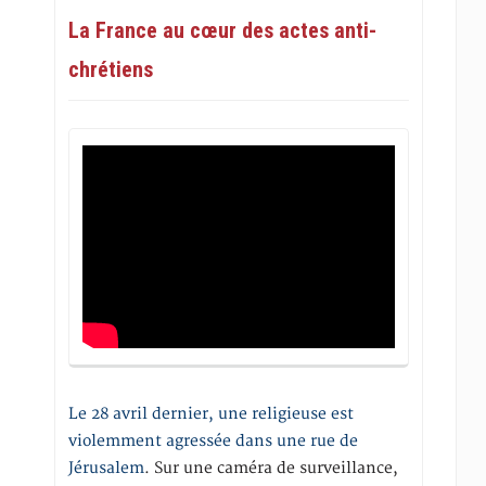
La France au cœur des actes anti-
chrétiens
Le 28 avril dernier, une religieuse est
violemment agressée dans une rue de
Jérusalem
. Sur une caméra de surveillance,