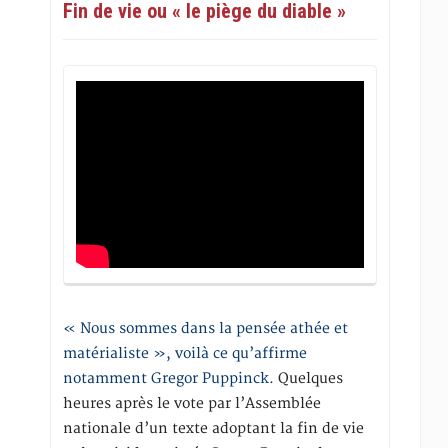
Fin de vie ou « le piège du diable »
« Nous sommes dans la pensée athée et
matérialiste », voilà ce qu’affirme
notamment Gregor Puppinck.
Quelques
heures après le vote par l’Assemblée
nationale d’un texte adoptant la fin de vie