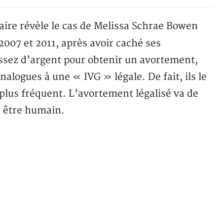
faire révèle le cas de Melissa Schrae Bowen
 2007 et 2011, après avoir caché ses
 assez d’argent pour obtenir un avortement,
alogues à une « IVG » légale. De fait, ils le
n plus fréquent. L’avortement légalisé va de
n être humain.