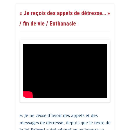
« Je reçois des appels de détresse… »
/ fin de vie / Euthanasie
« Je ne cesse d’avoir des appels et des
messages de détresse, depuis que le texte de