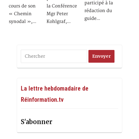
participé à la
cours de son
la Conférence
rédaction du
« Chemin
Mgr Peter
guide…
synodal »,…
Kohlgraf,…
La lettre hebdomadaire de
Réinformation.tv
S'abonner