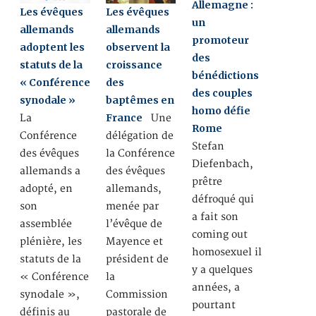
Allemagne :
Les évêques
Les évêques
un
allemands
allemands
promoteur
adoptent les
observent la
des
statuts de la
croissance
bénédictions
« Conférence
des
des couples
synodale »
baptêmes en
homo défie
France
La
Une
Rome
Conférence
délégation de
Stefan
des évêques
la Conférence
Diefenbach,
allemands a
des évêques
prêtre
adopté, en
allemands,
défroqué qui
son
menée par
a fait son
assemblée
l’évêque de
coming out
plénière, les
Mayence et
homosexuel il
statuts de la
président de
y a quelques
« Conférence
la
années, a
synodale »,
Commission
pourtant
définis au
pastorale de