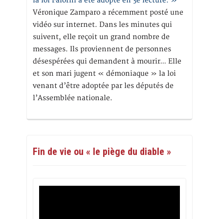
la loi Falorni a été adopté en 3e lecture. »
Véronique Zamparo a récemment posté une
vidéo sur internet. Dans les minutes qui
suivent, elle reçoit un grand nombre de
messages. Ils proviennent de personnes
désespérées qui demandent à mourir… Elle
et son mari jugent « démoniaque » la loi
venant d’être adoptée par les députés de
l’Assemblée nationale.
Fin de vie ou « le piège du diable »