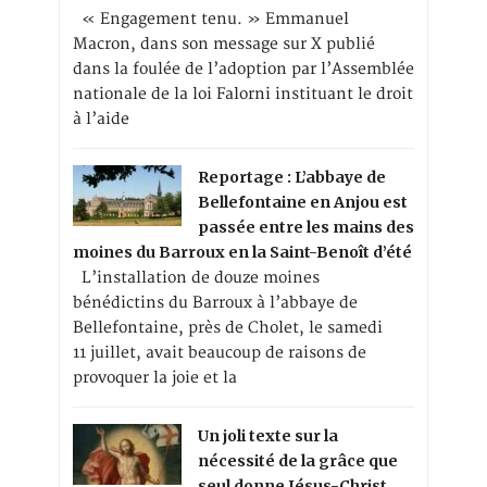
« Engagement tenu. » Emmanuel
Macron, dans son message sur X publié
dans la foulée de l’adoption par l’Assemblée
nationale de la loi Falorni instituant le droit
à l’aide
Reportage : L’abbaye de
Bellefontaine en Anjou est
passée entre les mains des
moines du Barroux en la Saint-Benoît d’été
L’installation de douze moines
bénédictins du Barroux à l’abbaye de
Bellefontaine, près de Cholet, le samedi
11 juillet, avait beaucoup de raisons de
provoquer la joie et la
Un joli texte sur la
nécessité de la grâce que
seul donne Jésus-Christ