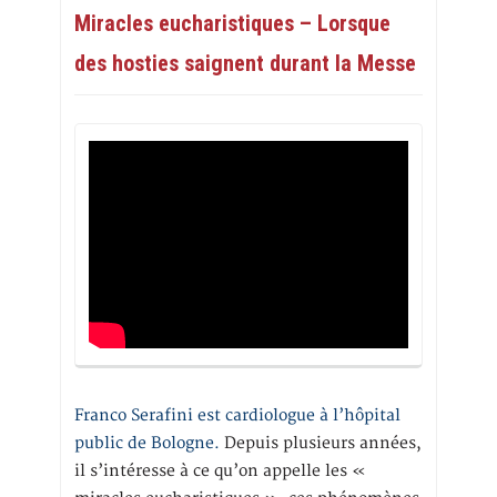
Miracles eucharistiques – Lorsque
des hosties saignent durant la Messe
Franco Serafini est cardiologue à l’hôpital
public de Bologne.
Depuis plusieurs années,
il s’intéresse à ce qu’on appelle les «