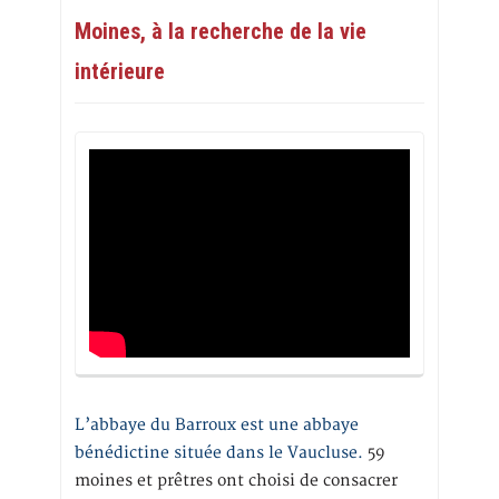
Moines, à la recherche de la vie
intérieure
L’abbaye du Barroux est une abbaye
bénédictine située dans le Vaucluse.
59
moines et prêtres ont choisi de consacrer