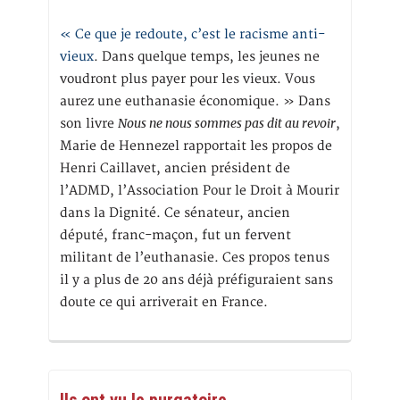
« Ce que je redoute, c’est le racisme anti-
vieux
. Dans quelque temps, les jeunes ne
voudront plus payer pour les vieux. Vous
aurez une euthanasie économique. » Dans
Nous ne nous sommes pas dit au revoir
son livre
,
Marie de Hennezel rapportait les propos de
Henri Caillavet, ancien président de
l’ADMD, l’Association Pour le Droit à Mourir
dans la Dignité. Ce sénateur, ancien
député, franc-maçon, fut un fervent
militant de l’euthanasie. Ces propos tenus
il y a plus de 20 ans déjà préfiguraient sans
doute ce qui arriverait en France.
Ils ont vu le purgatoire