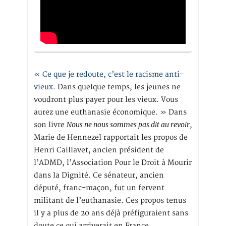
« Ce que je redoute, c’est le racisme anti-
vieux
. Dans quelque temps, les jeunes ne
voudront plus payer pour les vieux. Vous
aurez une euthanasie économique. » Dans
Nous ne nous sommes pas dit au revoir
son livre
,
Marie de Hennezel rapportait les propos de
Henri Caillavet, ancien président de
l’ADMD, l’Association Pour le Droit à Mourir
dans la Dignité. Ce sénateur, ancien
député, franc-maçon, fut un fervent
militant de l’euthanasie. Ces propos tenus
il y a plus de 20 ans déjà préfiguraient sans
doute ce qui arriverait en France.