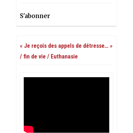
S'abonner
« Je reçois des appels de détresse… »
/ fin de vie / Euthanasie