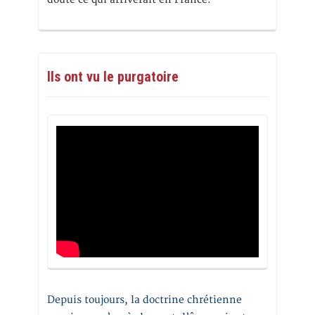
Ils ont vu le purgatoire
Depuis toujours, la doctrine chrétienne