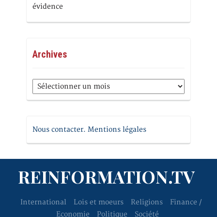
évidence
Archives
Archives
Nous contacter. Mentions légales
REINFORMATION.TV
International
Lois et moeurs
Religions
Finance /
Economie
Politique
Société