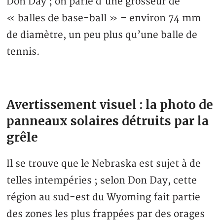
Don Day ; on parle d’une grosseur de
« balles de base-ball » – environ 74 mm
de diamètre, un peu plus qu’une balle de
tennis.
Avertissement visuel : la photo de
panneaux solaires détruits par la
grêle
Il se trouve que le Nebraska est sujet à de
telles intempéries ; selon Don Day, cette
région au sud-est du Wyoming fait partie
des zones les plus frappées par des orages