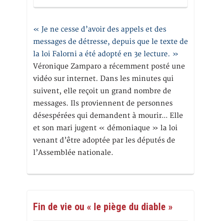
« Je ne cesse d’avoir des appels et des
messages de détresse, depuis que le texte de
la loi Falorni a été adopté en 3e lecture. »
Véronique Zamparo a récemment posté une
vidéo sur internet. Dans les minutes qui
suivent, elle reçoit un grand nombre de
messages. Ils proviennent de personnes
désespérées qui demandent à mourir… Elle
et son mari jugent « démoniaque » la loi
venant d’être adoptée par les députés de
l’Assemblée nationale.
Fin de vie ou « le piège du diable »