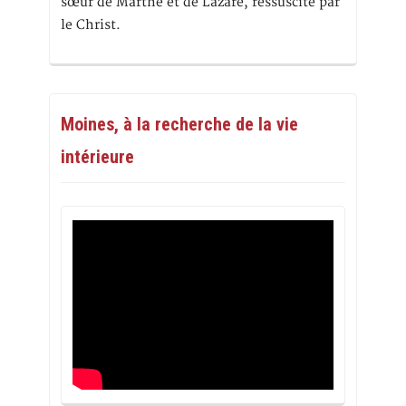
sœur de Marthe et de Lazare, ressuscité par
le Christ.
Moines, à la recherche de la vie
intérieure