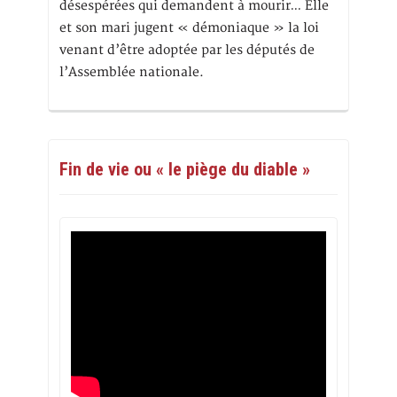
désespérées qui demandent à mourir… Elle
et son mari jugent « démoniaque » la loi
venant d’être adoptée par les députés de
l’Assemblée nationale.
Fin de vie ou « le piège du diable »