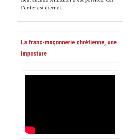
lieu, aucune rémission n’est possible. Car
l’enfer est éternel.
La franc-maçonnerie chrétienne, une
imposture