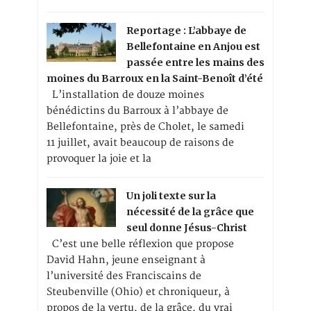
Reportage : L’abbaye de
Bellefontaine en Anjou est
passée entre les mains des
moines du Barroux en la Saint-Benoît d’été
L’installation de douze moines
bénédictins du Barroux à l’abbaye de
Bellefontaine, près de Cholet, le samedi
11 juillet, avait beaucoup de raisons de
provoquer la joie et la
Un joli texte sur la
nécessité de la grâce que
seul donne Jésus-Christ
C’est une belle réflexion que propose
David Hahn, jeune enseignant à
l’université des Franciscains de
Steubenville (Ohio) et chroniqueur, à
propos de la vertu, de la grâce, du vrai