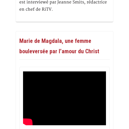
est interviewé par Jeanne Smits, rédactrice
en chef de RiTV.
Marie de Magdala, une femme
bouleversée par l’amour du Christ