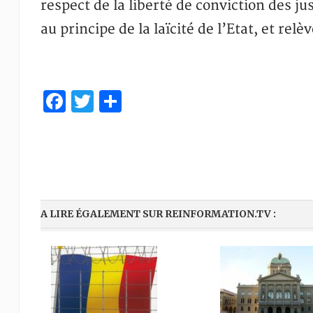
respect de la liberté de conviction des ju
au principe de la laïcité de l’Etat, et re
Facebook
Twitter
Partager
A LIRE ÉGALEMENT SUR REINFORMATION.TV :