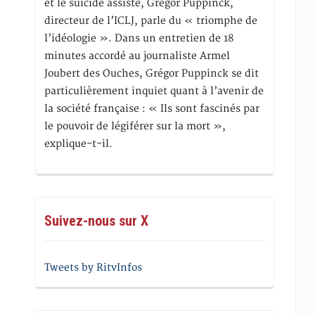
et le suicide assisté, Gregor Puppinck,
directeur de l’ICLJ, parle du « triomphe de
l’idéologie ». Dans un entretien de 18
minutes accordé au journaliste Armel
Joubert des Ouches, Grégor Puppinck se dit
particulièrement inquiet quant à l’avenir de
la société française : « Ils sont fascinés par
le pouvoir de légiférer sur la mort »,
explique-t-il.
Suivez-nous sur X
Tweets by RitvInfos