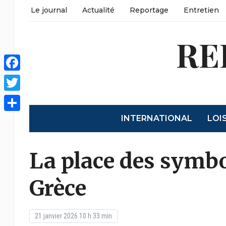
Le journal
Actualité
Reportage
Entretien
RE
Facebook
Twitter
INTERNATIONAL
LOI
Partager
La place des symbo
Grèce
21 janvier 2026 10 h 33 min