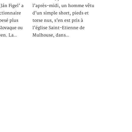
án Figel’ a
l’après-midi, un homme vêtu
ctionnaire
d’un simple short, pieds et
 pesé plus
torse nus, s’en est pris à
Slovaque ou
l’église Saint-Etienne de
éen. La…
Mulhouse, dans…