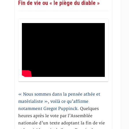
Fin de vie ou « le piège du diable »
« Nous sommes dans la pensée athée et
matérialiste », voilà ce qu’affirme
notamment Gregor Puppinck.
Quelques
heures après le vote par l’Assemblée
nationale d’un texte adoptant la fin de vie