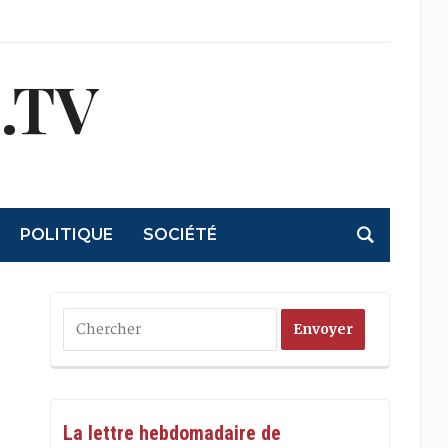
.TV
POLITIQUE
SOCIÉTÉ
La lettre hebdomadaire de