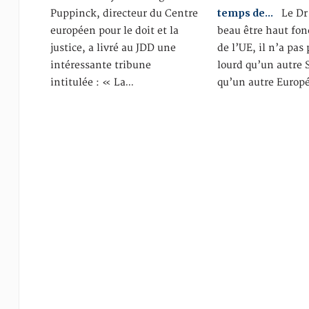
temps de…
Puppinck, directeur du Centre
Le Dr J
européen pour le doit et la
beau être haut fon
justice, a livré au JDD une
de l’UE, il n’a pas
intéressante tribune
lourd qu’un autre 
intitulée : « La…
qu’un autre Europ