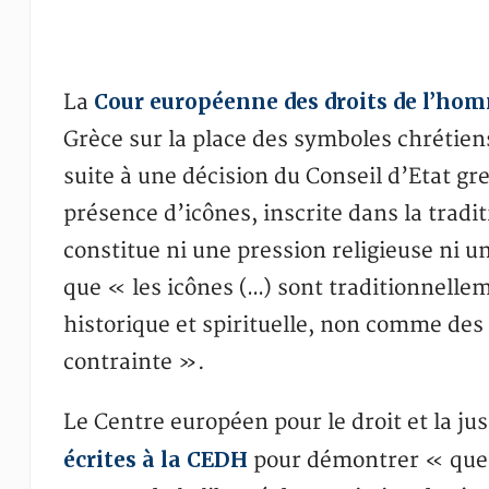
Cour européenne des droits de l’ho
La
Grèce sur la place des symboles chrétiens
suite à une décision du Conseil d’Etat gre
présence d’icônes, inscrite dans la tradit
constitue ni une pression religieuse ni 
que « les icônes (…) sont traditionnell
historique et spirituelle, non comme de
contrainte ».
Le Centre européen pour le droit et la ju
écrites à la CEDH
pour démontrer « que l