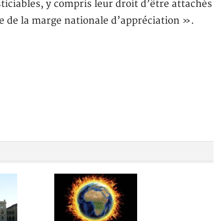
sticiables, y compris leur droit d’être attachés
lève de la marge nationale d’appréciation ».