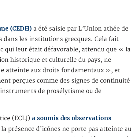
mme (CEDH)
a été saisie par L’Union athée de
 dans les institutions grecques. Cela fait
c qui leur était défavorable, attendu que « la
ion historique et culturelle du pays, ne
une atteinte aux droits fondamentaux », et
ement perçues comme des signes de continuité
s instruments de prosélytisme ou de
a soumis des observations
stice (ECLJ)
a présence d’icônes ne porte pas atteinte au