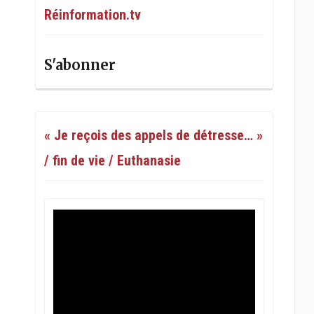
Réinformation.tv
S'abonner
« Je reçois des appels de détresse… »
/ fin de vie / Euthanasie