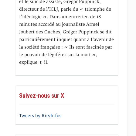
et le suicide assisté, Gregor Puppinck,
directeur de l’ICLJ, parle du « triomphe de
l’idéologie ». Dans un entretien de 18
minutes accordé au journaliste Armel
Joubert des Ouches, Grégor Puppinck se dit
particulièrement inquiet quant à l’avenir de
la société française : « Ils sont fascinés par
le pouvoir de légiférer sur la mort »,
explique-t-il.
Suivez-nous sur X
Tweets by RitvInfos