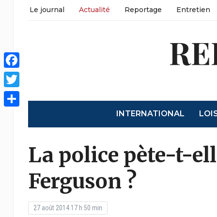
Le journal
Actualité
Reportage
Entretien
RE
Facebook
Twitter
INTERNATIONAL
LOI
Partager
La police pète-t-el
Ferguson ?
27 août 2014 17 h 50 min