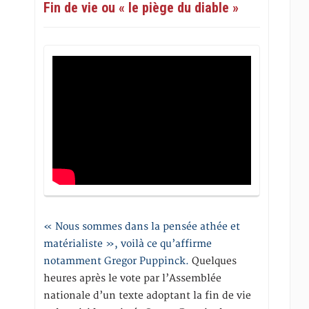
Fin de vie ou « le piège du diable »
« Nous sommes dans la pensée athée et
matérialiste », voilà ce qu’affirme
notamment Gregor Puppinck.
Quelques
heures après le vote par l’Assemblée
nationale d’un texte adoptant la fin de vie