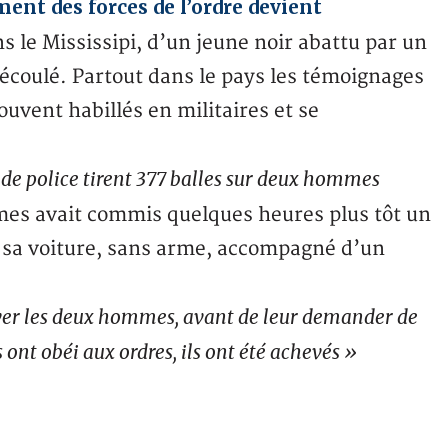
nt des forces de l’ordre devient
s le Mississipi, d’un jeune noir abattu par un
découlé. Partout dans le pays les témoignages
ouvent habillés en militaires et se
 de police tirent 377 balles sur deux hommes
mmes avait commis quelques heures plus tôt un
s sa voiture, sans arme, accompagné d’un
hever les deux hommes, avant de leur demander de
 ont obéi aux ordres, ils ont été achevés »