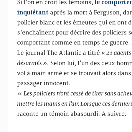
le comporteme
Si l’on en croit les témoins,
inquiétant
après la mort à Ferguson, dan
policier blanc et les émeutes qui en ont 
s’enchaînent pour décrire des policiers s
comportant comme en temps de guerre.
« 23 agents
Le journal The Atlantic a titré
désarmés »
. Selon lui, l’un des deux ho
vol à main armé et se trouvait alors dan
passager innocent.
Les policiers n’ont cessé de tirer sans ac
«
mettre les mains en l’air. Lorsque ces derniers
raconte un témoin abasourdi. A suivre.