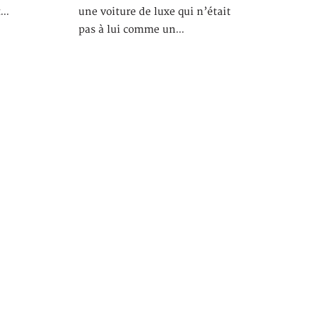
t…
une voiture de luxe qui n’était
pas à lui comme un…