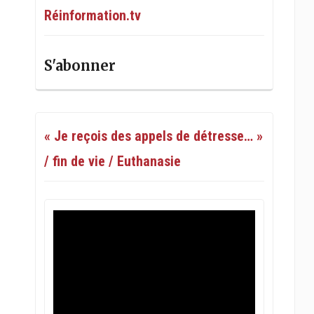
Réinformation.tv
S'abonner
« Je reçois des appels de détresse… »
/ fin de vie / Euthanasie