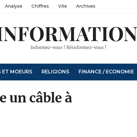
Analyse
Chiffres
Vite
Archives
INFORMATION
Informez-vous ! Réinformez-vous !
S ET MOEURS
RELIGIONS
FINANCE / ECONOMIE
le un câble à