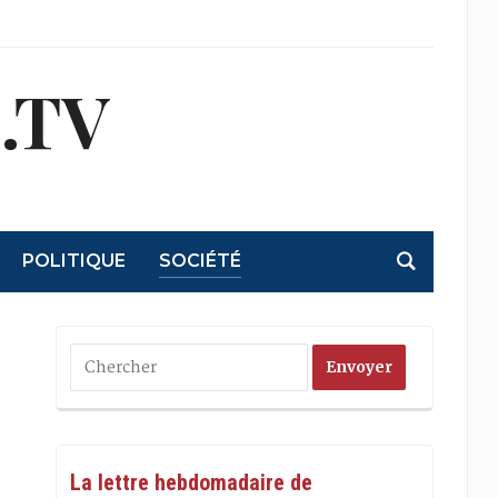
.TV
POLITIQUE
SOCIÉTÉ
La lettre hebdomadaire de