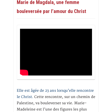
Marie de Magdala, une femme
bouleversée par l’amour du Christ
Elle est âgée de 23 ans lorsqu’elle rencontre
le Christ.
Cette rencontre, sur un chemin de
Palestine, va bouleverser sa vie. Marie-
Madeleine est l’une des figures les plus