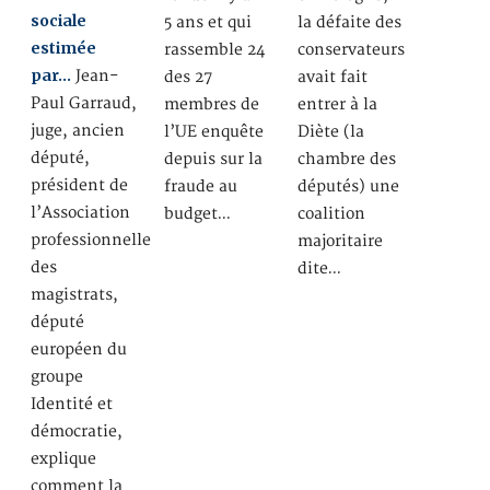
sociale
5 ans et qui
la défaite des
estimée
rassemble 24
conservateurs
par…
Jean-
des 27
avait fait
Paul Garraud,
membres de
entrer à la
juge, ancien
l’UE enquête
Diète (la
député,
depuis sur la
chambre des
président de
fraude au
députés) une
l’Association
budget…
coalition
professionnelle
majoritaire
des
dite…
magistrats,
député
européen du
groupe
Identité et
démocratie,
explique
comment la