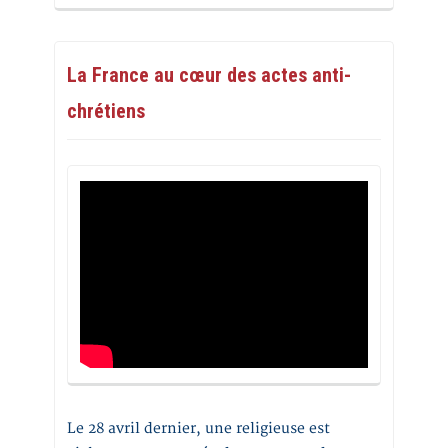
La France au cœur des actes anti-
chrétiens
Le 28 avril dernier, une religieuse est