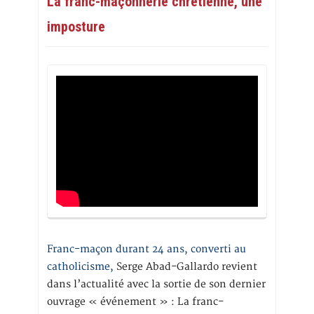
La franc-maçonnerie chrétienne, une
imposture
Franc-maçon durant 24 ans, converti au
catholicisme,
Serge Abad-Gallardo revient
dans l’actualité avec la sortie de son dernier
ouvrage « événement » : La franc-