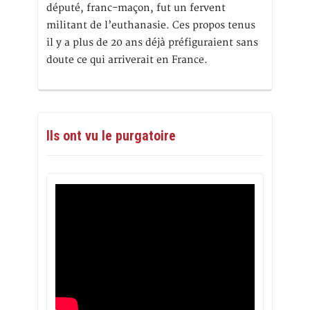
député, franc-maçon, fut un fervent
militant de l’euthanasie. Ces propos tenus
il y a plus de 20 ans déjà préfiguraient sans
doute ce qui arriverait en France.
Ils ont vu le purgatoire