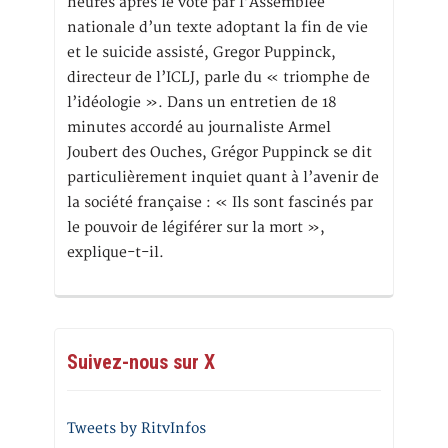
heures après le vote par l’Assemblée
nationale d’un texte adoptant la fin de vie
et le suicide assisté, Gregor Puppinck,
directeur de l’ICLJ, parle du « triomphe de
l’idéologie ». Dans un entretien de 18
minutes accordé au journaliste Armel
Joubert des Ouches, Grégor Puppinck se dit
particulièrement inquiet quant à l’avenir de
la société française : « Ils sont fascinés par
le pouvoir de légiférer sur la mort »,
explique-t-il.
Suivez-nous sur X
Tweets by RitvInfos