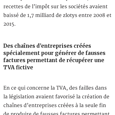
recettes de l’impôt sur les sociétés avaient
baissé de 1,7 milliard de zlotys entre 2008 et
2015.
Des chaînes d’entreprises créées
spécialement pour générer de fausses
factures permettant de récupérer une
TVA fictive
En ce qui concerne la TVA, des failles dans
la législation avaient favorisé la création de
chaînes d’entreprises créées à la seule fin
de produire de fausses factures permettant