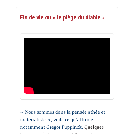
Fin de vie ou « le piège du diable »
« Nous sommes dans la pensée athée et
matérialiste », voilà ce qu’affirme
notamment Gregor Puppinck.
Quelques