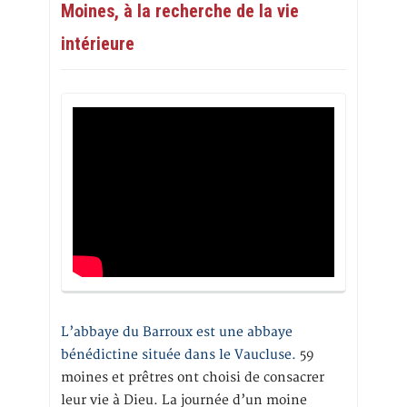
Moines, à la recherche de la vie
intérieure
L’abbaye du Barroux est une abbaye
bénédictine située dans le Vaucluse.
59
moines et prêtres ont choisi de consacrer
leur vie à Dieu. La journée d’un moine