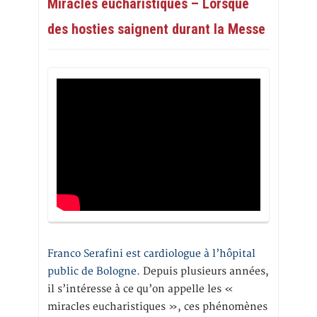
Miracles eucharistiques – Lorsque
des hosties saignent durant la Messe
Franco Serafini est cardiologue à l’hôpital
public de Bologne.
Depuis plusieurs années,
il s’intéresse à ce qu’on appelle les «
miracles eucharistiques », ces phénomènes