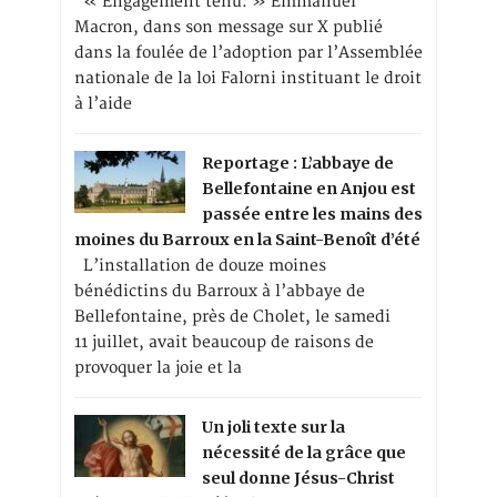
« Engagement tenu. » Emmanuel
Macron, dans son message sur X publié
dans la foulée de l’adoption par l’Assemblée
nationale de la loi Falorni instituant le droit
à l’aide
Reportage : L’abbaye de
Bellefontaine en Anjou est
passée entre les mains des
moines du Barroux en la Saint-Benoît d’été
L’installation de douze moines
bénédictins du Barroux à l’abbaye de
Bellefontaine, près de Cholet, le samedi
11 juillet, avait beaucoup de raisons de
provoquer la joie et la
Un joli texte sur la
nécessité de la grâce que
seul donne Jésus-Christ