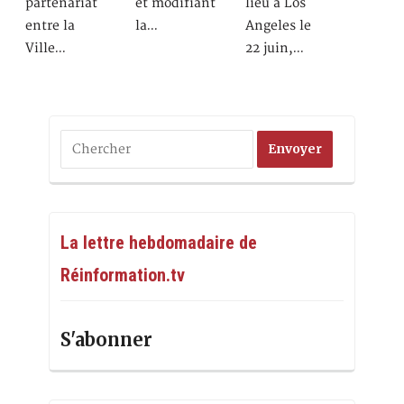
partenariat
et modifiant
lieu à Los
entre la
la…
Angeles le
Ville…
22 juin,…
La lettre hebdomadaire de
Réinformation.tv
S'abonner