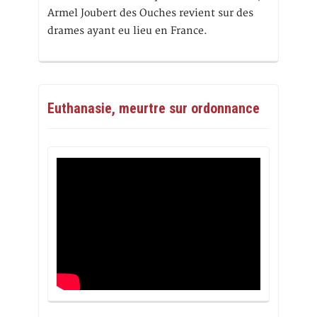
Armel Joubert des Ouches revient sur des
drames ayant eu lieu en France.
Euthanasie, meurtre sur ordonnance