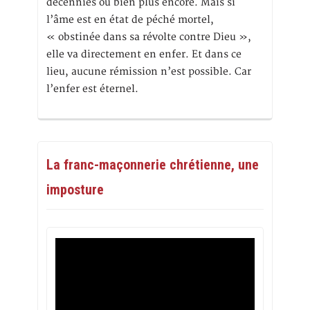
décennies ou bien plus encore. Mais si
l’âme est en état de péché mortel,
« obstinée dans sa révolte contre Dieu »,
elle va directement en enfer. Et dans ce
lieu, aucune rémission n’est possible. Car
l’enfer est éternel.
La franc-maçonnerie chrétienne, une
imposture