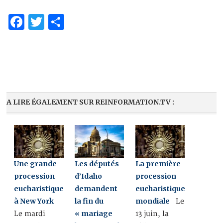
Facebook
Twitter
Partager
A LIRE ÉGALEMENT SUR REINFORMATION.TV :
Une grande
Les députés
La première
procession
d’Idaho
procession
eucharistique
demandent
eucharistique
à New York
la fin du
mondiale
Le
« mariage
Le mardi
13 juin, la