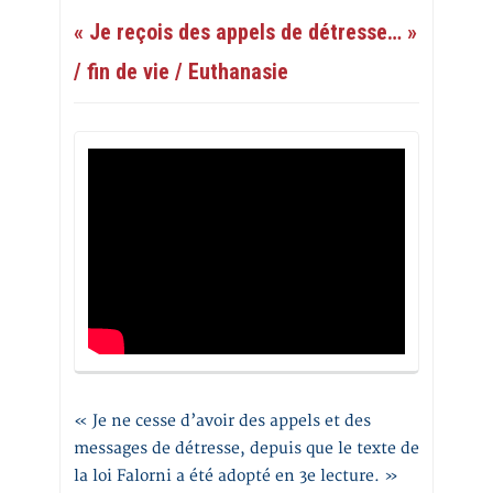
« Je reçois des appels de détresse… »
/ fin de vie / Euthanasie
« Je ne cesse d’avoir des appels et des
messages de détresse, depuis que le texte de
la loi Falorni a été adopté en 3e lecture. »