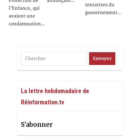
Protection de
annonçant…
tentatives du
l’Enfance, qui
gouvernement…
avaient une
condamnation…
La lettre hebdomadaire de
Réinformation.tv
S'abonner