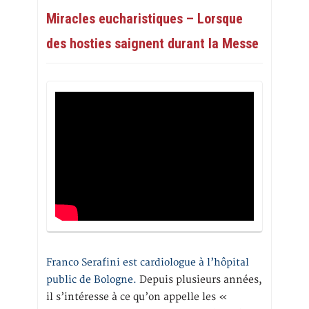
Miracles eucharistiques – Lorsque
des hosties saignent durant la Messe
Franco Serafini est cardiologue à l’hôpital
public de Bologne.
Depuis plusieurs années,
il s’intéresse à ce qu’on appelle les «