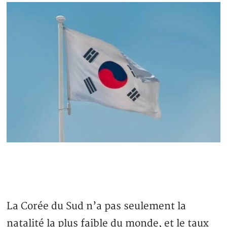
La Corée du Sud n’a pas seulement la
natalité la plus faible du monde, et le taux