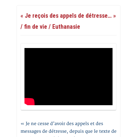
« Je reçois des appels de détresse… »
/ fin de vie / Euthanasie
« Je ne cesse d’avoir des appels et des
messages de détresse, depuis que le texte de