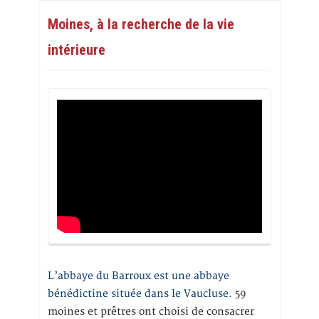
Moines, à la recherche de la vie
intérieure
L’abbaye du Barroux est une abbaye
bénédictine située dans le Vaucluse.
59
moines et prêtres ont choisi de consacrer