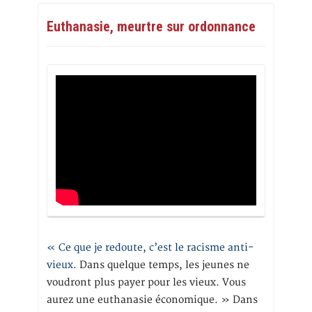
Euthanasie, meurtre sur ordonnance
« Ce que je redoute, c’est le racisme anti-
vieux
. Dans quelque temps, les jeunes ne
voudront plus payer pour les vieux. Vous
aurez une euthanasie économique. » Dans