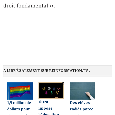
droit fondamental ».
A LIRE ÉGALEMENT SUR REINFORMATION.TV :
L’ONU
1,5 million de
Des élèves
impose
dollars pour
radiés parce
l’éducation