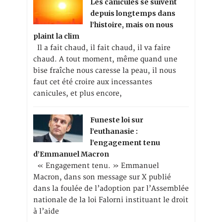
Les canicules se suivent
depuis longtemps dans
l’histoire, mais on nous
plaint la clim
Il a fait chaud, il fait chaud, il va faire
chaud. A tout moment, même quand une
bise fraîche nous caresse la peau, il nous
faut cet été croire aux incessantes
canicules, et plus encore,
Funeste loi sur
l’euthanasie :
l’engagement tenu
d’Emmanuel Macron
« Engagement tenu. » Emmanuel
Macron, dans son message sur X publié
dans la foulée de l’adoption par l’Assemblée
nationale de la loi Falorni instituant le droit
à l’aide