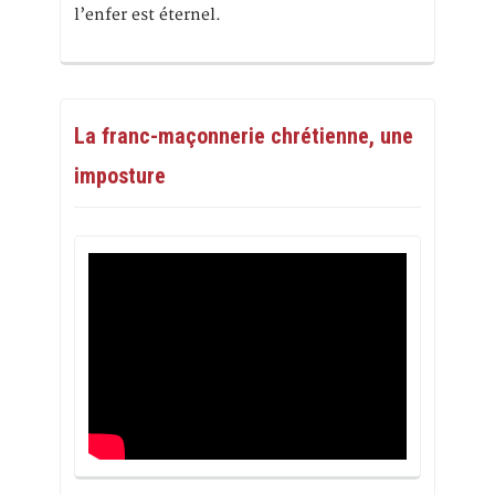
l’enfer est éternel.
La franc-maçonnerie chrétienne, une
imposture