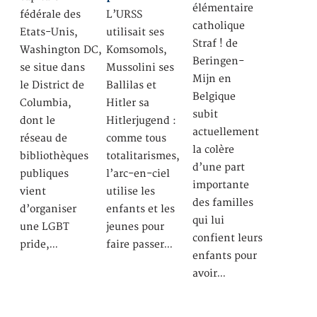
élémentaire
fédérale des
L’URSS
catholique
Etats-Unis,
utilisait ses
Straf ! de
Washington DC,
Komsomols,
Beringen-
se situe dans
Mussolini ses
Mijn en
le District de
Ballilas et
Belgique
Columbia,
Hitler sa
subit
dont le
Hitlerjugend :
actuellement
réseau de
comme tous
la colère
bibliothèques
totalitarismes,
d’une part
publiques
l’arc-en-ciel
importante
vient
utilise les
des familles
d’organiser
enfants et les
qui lui
une LGBT
jeunes pour
confient leurs
pride,…
faire passer…
enfants pour
avoir…