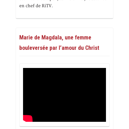
en chef de RiTV.
Marie de Magdala, une femme
bouleversée par l’amour du Christ