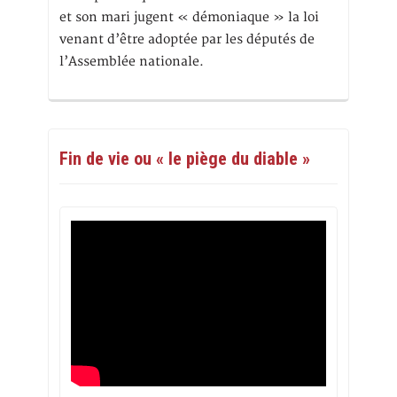
et son mari jugent « démoniaque » la loi
venant d’être adoptée par les députés de
l’Assemblée nationale.
Fin de vie ou « le piège du diable »