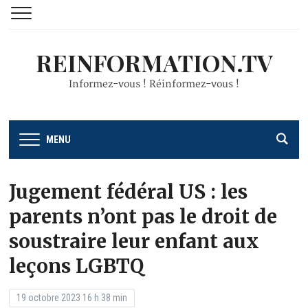
REINFORMATION.TV
Informez-vous ! Réinformez-vous !
MENU
Jugement fédéral US : les
parents n’ont pas le droit de
soustraire leur enfant aux
leçons LGBTQ
19 octobre 2023 16 h 38 min