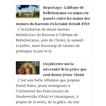
Reportage : L’abbaye de
Bellefontaine en Anjou est
passée entre les mains des
moines du Barroux en la Saint-Benoît d’été
L’installation de douze moines
bénédictins du Barroux à l’abbaye de
Bellefontaine, près de Cholet, le samedi
11 juillet, avait beaucoup de raisons de
provoquer la joie et la
Un joli texte sur la
nécessité de la grâce que
seul donne Jésus-Christ
C’est une belle réflexion que propose
David Hahn, jeune enseignant à
l’université des Franciscains de
Steubenville (Ohio) et chroniqueur, à
propos de la vertu, de la grâce, du vrai