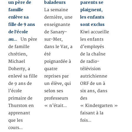
un père de
baladeurs
parents se
famille
plaignent,
La semaine
enlève sa
les enfants
dernière, une
fille de 9 ans
sont exclus
enseignante
de l’école
de Sanary-
Kiwi accueille
au…
Un père
sur-Mer,
les enfants
de famille
dans le Var, a
d’employés
chrétien,
été
de la chaîne
Michael
poignardée à
de radio-
Doherty, a
quatre
télévision
enlevé sa fille
reprises par
autrichienne
de 9 ans de
un élève, qui
ORF de un à
l’école
selon ses
six ans, dans
primaire de
professeurs
des
Thurston en
« n’était…
« Kindergarten »
apprenant
faisant à la
que les
fois…
cours…