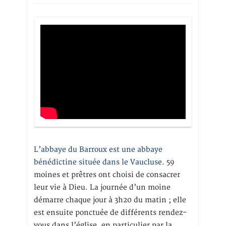
L’abbaye du Barroux est une abbaye
bénédictine située dans le Vaucluse.
59
moines et prêtres ont choisi de consacrer
leur vie à Dieu. La journée d’un moine
démarre chaque jour à 3h20 du matin ; elle
est ensuite ponctuée de différents rendez-
vous dans l’église, en particulier par la