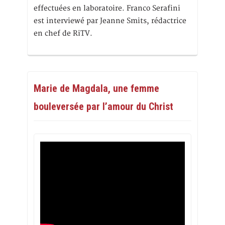
effectuées en laboratoire. Franco Serafini
est interviewé par Jeanne Smits, rédactrice
en chef de RiTV.
Marie de Magdala, une femme
bouleversée par l’amour du Christ