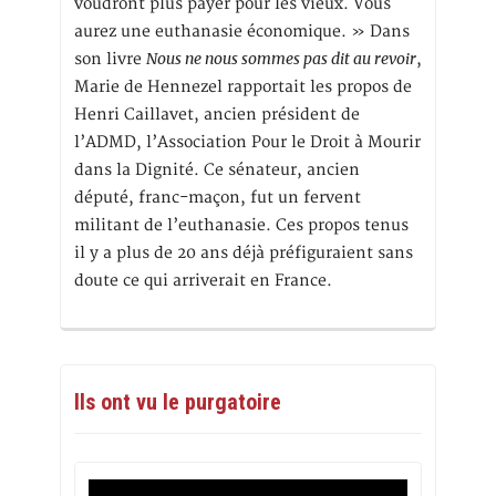
voudront plus payer pour les vieux. Vous
aurez une euthanasie économique. » Dans
Nous ne nous sommes pas dit au revoir
son livre
,
Marie de Hennezel rapportait les propos de
Henri Caillavet, ancien président de
l’ADMD, l’Association Pour le Droit à Mourir
dans la Dignité. Ce sénateur, ancien
député, franc-maçon, fut un fervent
militant de l’euthanasie. Ces propos tenus
il y a plus de 20 ans déjà préfiguraient sans
doute ce qui arriverait en France.
Ils ont vu le purgatoire