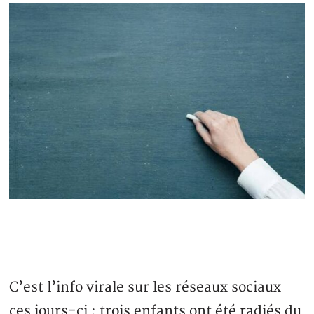
C’est l’info virale sur les réseaux sociaux
ces jours-ci : trois enfants ont été radiés du