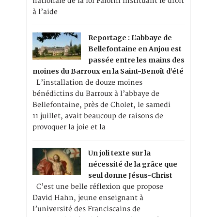
nationale de la loi Falorni instituant le droit
à l’aide
Reportage : L’abbaye de
Bellefontaine en Anjou est
passée entre les mains des
moines du Barroux en la Saint-Benoît d’été
L’installation de douze moines
bénédictins du Barroux à l’abbaye de
Bellefontaine, près de Cholet, le samedi
11 juillet, avait beaucoup de raisons de
provoquer la joie et la
Un joli texte sur la
nécessité de la grâce que
seul donne Jésus-Christ
C’est une belle réflexion que propose
David Hahn, jeune enseignant à
l’université des Franciscains de