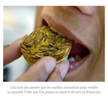
Cela fait des années que les médias travaillent pour rendre
acceptable l’idée que l’on puisse se nourrir de vers et d’insectes.