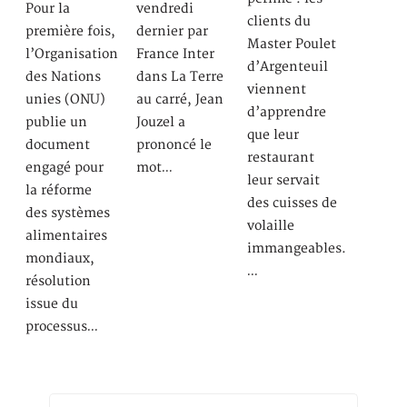
Pour la
vendredi
clients du
première fois,
dernier par
Master Poulet
l’Organisation
France Inter
d’Argenteuil
des Nations
dans La Terre
viennent
unies (ONU)
au carré, Jean
d’apprendre
publie un
Jouzel a
que leur
document
prononcé le
restaurant
engagé pour
mot…
leur servait
la réforme
des cuisses de
des systèmes
volaille
alimentaires
immangeables.
mondiaux,
…
résolution
issue du
processus…