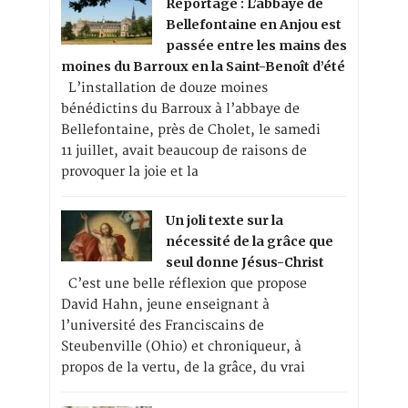
Reportage : L’abbaye de
Bellefontaine en Anjou est
passée entre les mains des
moines du Barroux en la Saint-Benoît d’été
L’installation de douze moines
bénédictins du Barroux à l’abbaye de
Bellefontaine, près de Cholet, le samedi
11 juillet, avait beaucoup de raisons de
provoquer la joie et la
Un joli texte sur la
nécessité de la grâce que
seul donne Jésus-Christ
C’est une belle réflexion que propose
David Hahn, jeune enseignant à
l’université des Franciscains de
Steubenville (Ohio) et chroniqueur, à
propos de la vertu, de la grâce, du vrai