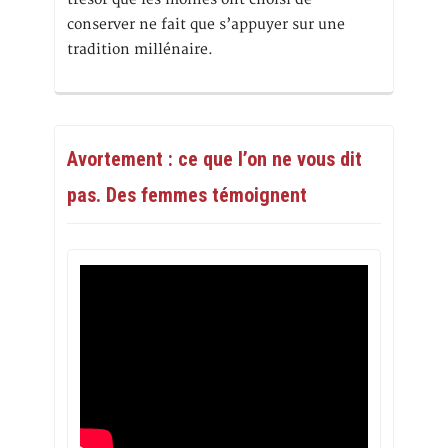
conserver ne fait que s’appuyer sur une
tradition millénaire.
Avortement : ce que l’on ne vous dit
pas. Des femmes témoignent