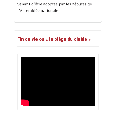
venant d’être adoptée par les députés de
l’Assemblée nationale.
Fin de vie ou « le piège du diable »