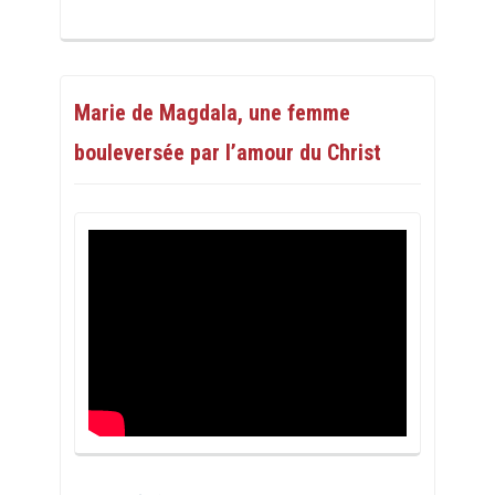
Marie de Magdala, une femme
bouleversée par l’amour du Christ