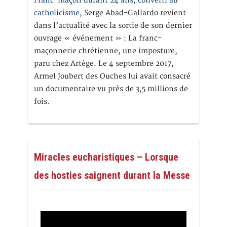
Franc-maçon durant 24 ans, converti au
catholicisme,
Serge Abad-Gallardo revient
dans l’actualité avec la sortie de son dernier
ouvrage « événement » : La franc-
maçonnerie chrétienne, une imposture,
paru chez Artège. Le 4 septembre 2017,
Armel Joubert des Ouches lui avait consacré
un documentaire vu près de 3,5 millions de
fois.
Miracles eucharistiques – Lorsque
des hosties saignent durant la Messe